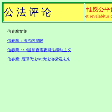
惟愿公平
公 法 评 论
et revelabitur 
信春鹰文集
信春鹰：法治的局限
信春鹰：中国是否需要司法能动主义
信春鹰: 后现代法学:为法治探索未来