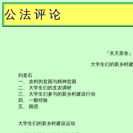
公 法 评 论
『关天茶舍
大学生们的新乡村
刘老石
一、 农村的贫困与精神贫困
二、 大学生们的支农调研
三、 大学生们参与的新乡村建设行动
四、 一般经验
五、 困惑
大学生们的新乡村建设运动