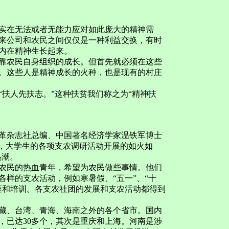
在无法或者无能力应对如此庞大的精神需
来公司和农民之间仅仅是一种利益交换，有时
内在精神生长起来。
农民自身组织的成长。但首先就必须在这些
。这些人是精神成长的火种，也是现有的村庄
人先扶志。”这种扶贫我们称之为“精神扶
革杂志社总编、中国著名经济学家温铁军博士
广，大学生的各项支农调研活动开展的如火如
热潮。
民的热血青年，希望为农民做些事情。他们
样的支农活动，例如寒暑假、“五一”、“十
座和培训。各支农社团的发展和支农活动都得到
西藏、台湾、青海、海南之外的各个省市。国内
，已达30多个，其次是重庆和上海。河南是涉