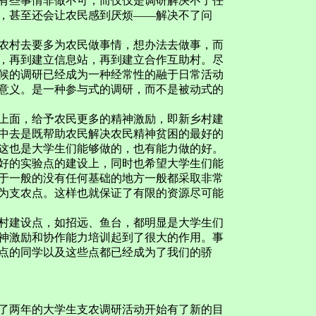
有些事情非做不可，而仅仅是调研解决不了任
，甚至还会让农民感到厌烦——解决不了问
村去要多为农民做事情，想办法去做事，而
，再到建立信息站，再到建立合作互助村。尽
候的调研已经成为一种经常性的融于日常活动
意义。是一种参与式的调研，而不是被动式的
面，给予农民更多的精神激励，即新乡村建
中去是既帮助农民解决农民精神贫困的最好的
这也是大学生们能够做的，也有能力做的好。
的实验点的建设上，同时也希望大学生们能
于一般的没有任何基础的地方一般都采取非常
为支农点。这样也就保证了有限的资源尽可能
建设点，如招远、鱼台，都明显是大学生们
神激励和协作能力培训起到了很大的作用。事
点的同学以及这些点都已经成为了我们的骄
两年的大学生支农调研活动开始有了新的目