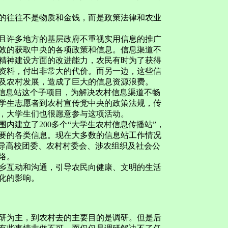
往往不是物质和金钱，而是政策法律和农业
许多地方的基层政府不重视实用信息的推广
效的获取中央的各项政策和信息。信息渠道不
精神建设方面的改进能力，农民有时为了获得
资料，付出非常大的代价。而另一边，这些信
及农村发展，造成了巨大的信息资源浪费。
信息站这个子项目，为解决农村信息渠道不畅
学生志愿者到农村宣传党中央的政策法规，传
，大学生们也很愿意参与这项活动。
建立了200多个“大学生农村信息传播站”，
要的各类信息。现在大多数的信息站工作情况
引导高校团委、农村村委会、涉农组织及社会公
络。
互动和沟通，引导农民向健康、文明的生活
化的影响。
为主，到农村去的主要目的是调研。但是后