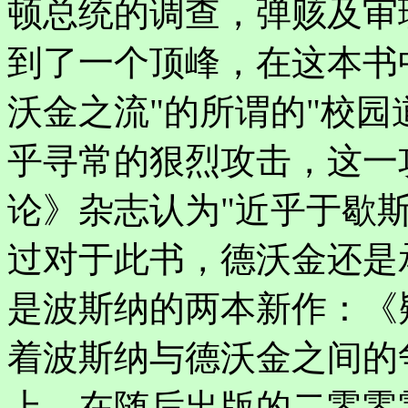
顿总统的调查，弹赅及审
到了一个顶峰，在这本书
沃金之流"的所谓的"校园
乎寻常的狠烈攻击，这一
论》杂志认为"近乎于歇斯底里"("
过对于此书，德沃金还是
是波斯纳的两本新作：《
着波斯纳与德沃金之间的
上，在随后出版的二零零