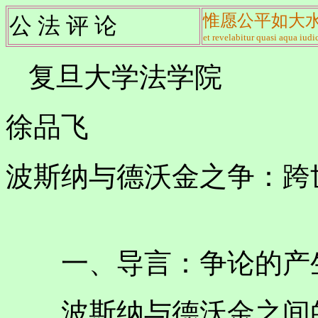
惟愿公平如大
公 法 评 论
et revelabitur quasi aqua iudic
复旦大学法学院
徐品飞
波斯纳与德沃金之争：跨
一、导言：争论的产
波斯纳与德沃金之间的