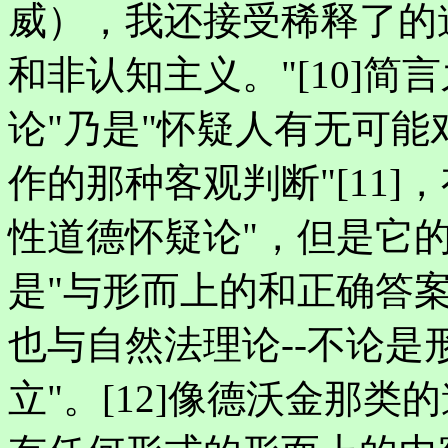
威），我还接受稀释了的
和非认知主义。"[10]简
论"乃是"怀疑人有无可
作的那种客观判断"[11
性道德怀疑论"，但是它
是"与形而上的和正确答
也与自然法理论--不论是
立"。[12]像德沃金那