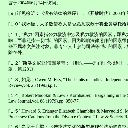
皆于2004年6月14日访问。
[９] 详见徐昕：《没有法律的秩序》，《开放时代》2003年
[１０] 我怀疑，大多数债权人是否愿意或敢于将业务委托
[１１] “私力”因素指公力救济中涉及私力救济的因素，即
响，而非泛指一切“私”的因素。因为影响法律运作的因素
些不属本文关注对象。非专业人士参与司法等“私”的因素
除在外。
[１２] [斯洛文尼亚]儒攀基奇：《刑法——刑罚理念批判》
版，第128页。
[１３] 如见，Owen M. Fiss, “The Limits of Judicial Independence
Review,vol. 25 (1993),p.1.
[１４] Robert Mnookin & Lewis Kornhauser, “Bargaining in the S
Law Journal,vol. 88 (1979),pp. 950-77.
[１５] Howard S. Erlanger,Elizabeth Chambliss & Marygold S. Melli
Processes: Cautions from the Divorce Context,” Law & Society R
[１６] 参见王启梁：《传统法文化的断裂与现代法治的真