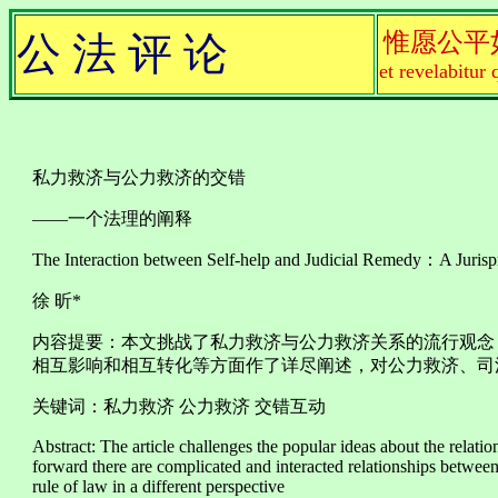
惟愿公平
公 法 评 论
et revelabitur 
私力救济与公力救济的交错
——一个法理的阐释
The Interaction between Self-help and Judicial Remedy：A Jurispr
徐 昕*
内容提要：本文挑战了私力救济与公力救济关系的流行观念
相互影响和相互转化等方面作了详尽阐述，对公力救济、司
关键词：私力救济 公力救济 交错互动
Abstract: The article challenges the popular ideas about the relati
forward there are complicated and interacted relationships betwee
rule of law in a different perspective