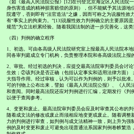
（如《最高人民法院公报》[12]在刊登北京海淀区人民法院
身伤害造成的精神损害赔偿的原则），但不能赋予其法源地
院遵守，否则即有“法官造法”之嫌，因而可称之为说服性效
有“事实上的拘束力。”[13]说服性效力判例确立的主要原
规范”为立法积累经验。随着我国法制的进一步完善化，这类
（四）判例的确立程序
1、初选。可由各高级人民法院研究室上报最高人民法院本
同各审判庭成立专门机构，负责整理本院和各高级法院上报
2、审批。经过初选的判决，应提交最高法院审判委员会讨
生效；②该判决是否正确（包括认定事实和适用法律方面）
大指导作用。经过审核，认为可以作为判例的，则予以批准。
可的刊物上公布出来，譬如《最高人民法院公报》、《人民
和查阅。同时最高法院还应对判例进行汇编，定期发行《判
以便于查阅参考。
4、变更和废止。最高法院审判委员会应及时审查其公布的
随着成文法的修改或废止而须相应地变更或废止。随着调整
力的判例进行审查，如判例与成文法精神一致，则上升为强
例的及时变更和废止可避免出现普通法系国家判例卷帙繁浩，
制作格式