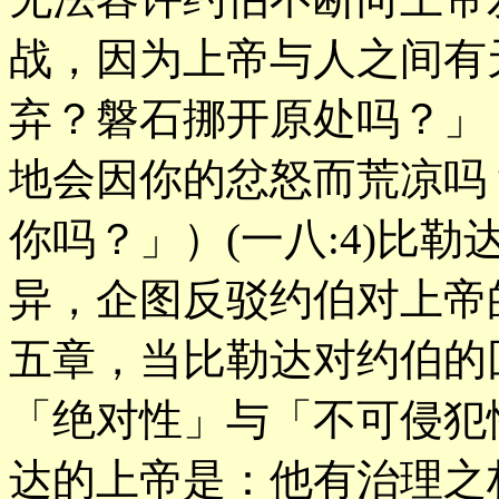
战，因为上帝与人之间有
弃？磐石挪开原处吗？」
地会因你的忿怒而荒凉吗
你吗？」）(一八:4)比
异，企图反驳约伯对上帝
五章，当比勒达对约伯的
「绝对性」与「不可侵犯
达的上帝是：他有治理之