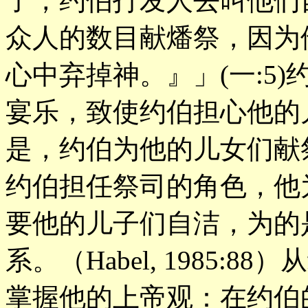
了，约伯打发人去叫他们
众人的数目献燔祭，因为
心中弃掉神。』」(一:5
宴乐，致使约伯担心他的
是，约伯为他的儿女们献
约伯担任祭司的角色，他
要他的儿子们自洁，为的
系。（Habel, 1985
掌握他的上帝观：在约伯