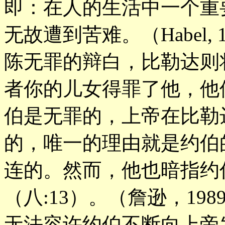
即：在人的生活中一个重
无故遭到苦难。（Habel, 
陈无罪的辩白，比勒达则
者你的儿女得罪了他，他使
伯是无罪的，上帝在比勒
的，唯一的理由就是约伯
连的。然而，他也暗指约
（八:13）。（詹逊，19
无法容许约伯不断向上帝