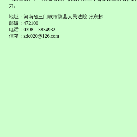
力。
地址：河南省三门峡市陕县人民法院 张东超
邮编：472100
电话：0398—3834932
信箱：
zdc020@126.com