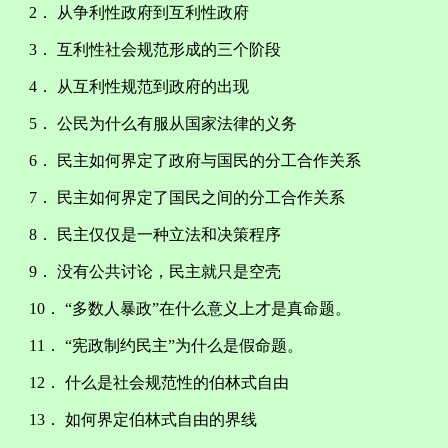
2． 从争利性政府到互利性政府
3． 互利性社会规范形成的三个阶段
4． 从互利性规范到政府的出现
5． 公民为什么有服从国家法律的义务
6． 民主如何界定了政府与国民的分工合作关系
7． 民主如何界定了国民之间的分工合作关系
8． 民主仅仅是一种立法和决策程序
9． 没有公共讨论，民主就只是空壳
10． “多数人暴政”在什么意义上才是真命题。
11． “宪政制约民主”为什么是假命题。
12． 什么是社会规范性的伯林式自由
13． 如何界定伯林式自由的界线