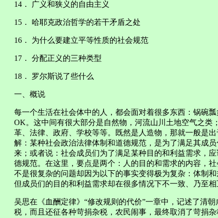
14． 广义和狭义的自由主义
15． 哈耶克政治哲学的若干矛盾之处
16． 为什么要建立平等性质的社会规范
17． 分配正义的三种类型
18． 罗尔斯说了些什么
一、概说
每一个生活在社会体中的人，都会面对着很多东西：锅碗瓢
OK。这中间有很大部分是自然物，河流山川土地空气之类
革、法律、政府、学校等等。既然是人造物，那就一般是出
解：某种社会政治法律体制和道德规范，是为了满足其成员
来；或者说：社会成员们为了满足某种目的和利益需求，应
德规范。在这里，要点是两个：人的目的和需求的内容，社
不是很复杂的问题却因为以下的事实变得极为复杂：体制和
但成员们的目的和利益需求却在很多情况下不一致、乃至相
吴思在《血酬定律》“修改规则的代价”一章中，记述了清
税，而且还征各种苛捐杂税，农民闹事，最终取消了苛捐杂