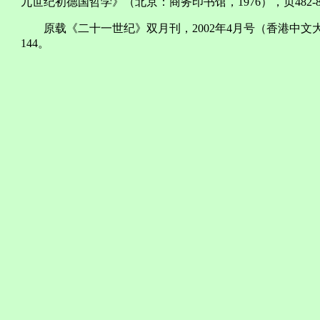
九世纪初德国哲学》（北京：商务印书馆，1976），页482-8
原载《二十一世纪》双月刊，2002年4月号（香港中文大学
144。