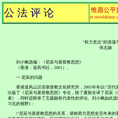
惟愿公平
公 法 评 论
et revelabitur 
“权力意志”的浪漫
张志扬
刘小枫选编：《尼采与基督教思想》
（香港：道风书社，2001）。
一 尼采的问题
香港道风山汉语基督教文化研究所，2001年冬以\"历代基
出版了《尼采与基督教思想》专论，除了重新全译了尼采（Friedri
者》，同时还附录了五篇颇有代表性的评论。刘小枫如此选
习见的视野1：
\"尼采与基督教思想的关系，堪称西方思想史百年来的