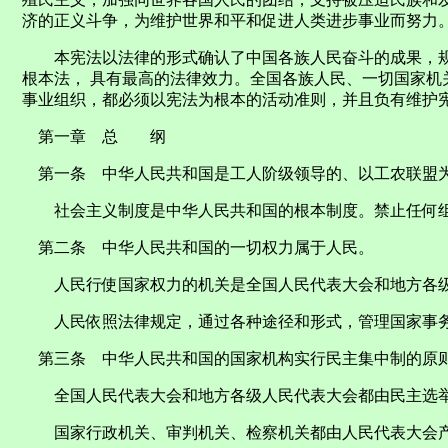
济的正义斗争，为维护世界和平和促进人类进步事业而努力
本宪法以法律的形式确认了中国各族人民奋斗的成果，规
根本法， 具有最高的法律效力。全国各族人民、一切国家机
事业组织，都必须以宪法为根本的活动准则，并且负有维护
第一章 总 纲
第一条 中华人民共和国是工人阶级领导的、以工农联盟为
社会主义制度是中华人民共和国的根本制度。禁止任何组
第二条 中华人民共和国的一切权力属于人民。
人民行使国家权力的机关是全国人民代表大会和地方各级
人民依照法律规定，通过各种途径和形式，管理国家事务
第三条 中华人民共和国的国家机构实行民主集中制的原
全国人民代表大会和地方各级人民代表大会都由民主选举
国家行政机关、审判机关、检察机关都由人民代表大会产