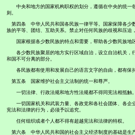
中央和地方的国家机构职权的划分，遵循在中央的统一领
则。
第四条 中华人民共和国各民族一律平等。国家保障各少数
族的平等、团结、互助关系。禁止对任何民族的歧视和压迫
国家根据各少数民族的特点和需要，帮助各少数民族地区
各少数民族聚居的地方实行区域自治，设立自治机关，行
和国不可分离的部分。
各民族都有使用和发展自己的语言文字的自由，都有保持
第五条 国家维护社会主义法制的统一和尊严。
一切法律、行政法规和地方性法规都不得同宪法相抵触
一切国家机关和武装力量、各政党和各社会团体、各企业
宪法和法律的行为，必须予以追究。
任何组织或者个人都不得有超越宪法和法律的特权。
第六条 中华人民共和国的社会主义经济制度的基础是生产