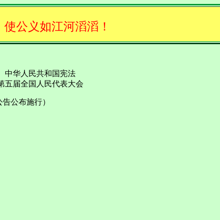
，使公义如江河滔滔！
和国宪法
届全国人民代表大会
公告公布施行）