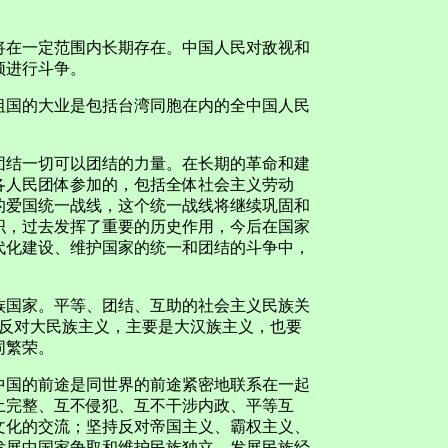
在一定范围内长期存在。中国人民对敌视和
须进行斗争。
国的大业是包括台湾同胞在内的全中国人民
结一切可以团结的力量。在长期的革命和建
各人民团体参加的，包括全体社会主义劳动
的爱国统一战线，这个统一战线将继续巩固和
织，过去发挥了重要的历史作用，今后在国家
代化建设、维护国家的统一和团结的斗争中，
国家。平等、团结、互助的社会主义民族关
要反对大民族主义，主要是大汉族主义，也要
同繁荣。
国的前途是同世界的前途紧密地联系在一起
土完整、互不侵犯、互不干涉内政、平等互
文化的交流；坚持反对帝国主义、霸权主义、
发展中国家争取和维护民族独立、发展民族经