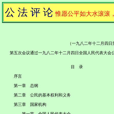
公 法 评 论
惟愿公平如大水滚滚
中华人民共
（一九八二年十二月四日第五
第五次会议通过一九八二年十二月四日全国人民代表大会
目 录
序言
第一章 总纲
第二章 公民的基本权利和义务
第三章 国家机构
第一节 全国人民代表大会