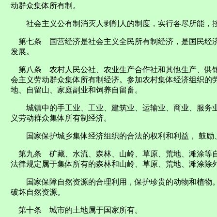
动群众集体所有制。
社会主义公有制消灭人剥削人的制度，实行各尽所能，按
第七条 国营经济是社会主义全民所有制经济，是国民经济
发展。
第八条 农村人民公社、农业生产合作社和其他生产、供销
会主义劳动群众集体所有制经济。参加农村集体经济组织的
地、自留山、家庭副业和饲养自留畜。
城镇中的手工业、工业、建筑业、运输业、商业、服务业
义劳动群众集体所有制经济。
国家保护城乡集体经济组织的合法的权利和利益， 鼓励、
第九条 矿藏、水流、森林、山岭、草原、荒地、滩涂等自
法律规定属于集体所有的森林和山岭、草原、荒地、滩涂除
国家保障自然资源的合理利用，保护珍贵的动物和植物。
破坏自然资源。
第十条 城市的土地属于国家所有。