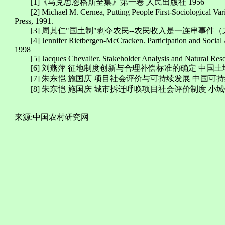
[1]《马克思恩格斯全集》第一卷 人民出版社 1956
[2] Michael M. Cernea, Putting People First-Sociological Vari
Press, 1991.
[3] 周其仁"国土制"剥夺农民--农民收入是一连串事件（之七）http://ccer
[4] Jennifer Rietbergen-McCracken. Participation and Social 
1998
[5] Jacques Chevalier. Stakeholder Analysis and Natural Reso
[6] 刘燕萍 征地制度创新与合理补偿标准的确定 中国土地 2
[7] 朱东恺 施国庆 项目社会评价与可持续发展 中国可持
[8] 朱东恺 施国庆 城市拆迁呼唤项目社会评价制度 小城镇
来源:中国农村研究网