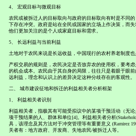
4、 宏观目标与微观目标
农民或被拆迁人的目标取向与政府的目标取向有时是不同的
下存在冲突。政府是站在全民或国家的立场上作决策，而失
他们更加关注的是个人或家庭目标和需求。
5、 长远利益与当前利益
土地对于农民来说是长远收益，中国现行的农村养老制度也
产权交易的规则是，农民决定是否放弃农的使用权，要考虑是
的机会成本。农民由于其自身的局限，往往只是着眼于眼前
远利益，理念和认识上的差异决定这种分歧存在的客观性。
二、 城市建设征地和拆迁的利益相关者分析框架
1、 利益相关者识别
利益相关者，指极其有可能受拟议中的某项干预活动（无论
项干预结果的人、群体和单位[4]。利益相关者分析(Stakehold
具，该理念及其方法对于冲突管理等有重要意义 (Ramirez 1
关者有：地方政府、开发商、失地农民/被拆迁人等。