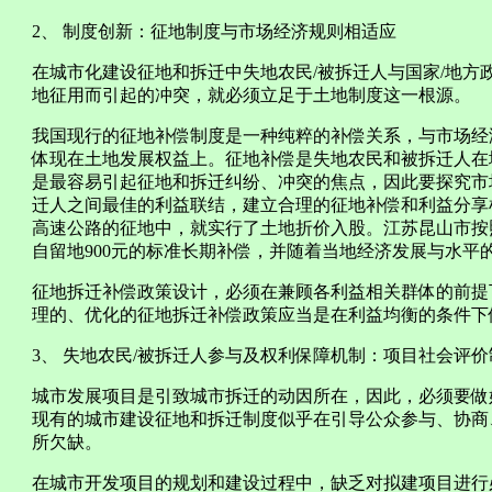
2、 制度创新：征地制度与市场经济规则相适应
在城市化建设征地和拆迁中失地农民/被拆迁人与国家/地方
地征用而引起的冲突，就必须立足于土地制度这一根源。
我国现行的征地补偿制度是一种纯粹的补偿关系，与市场经
体现在土地发展权益上。征地补偿是失地农民和被拆迁人在
是最容易引起征地和拆迁纠纷、冲突的焦点，因此要探究市
迁人之间最佳的利益联结，建立合理的征地补偿和利益分享
高速公路的征地中，就实行了土地折价入股。江苏昆山市按照
自留地900元的标准长期补偿，并随着当地经济发展与水平
征地拆迁补偿政策设计，必须在兼顾各利益相关群体的前提
理的、优化的征地拆迁补偿政策应当是在利益均衡的条件下
3、 失地农民/被拆迁人参与及权利保障机制：项目社会评价制度[
城市发展项目是引致城市拆迁的动因所在，因此，必须要做
现有的城市建设征地和拆迁制度似乎在引导公众参与、协商
所欠缺。
在城市开发项目的规划和建设过程中，缺乏对拟建项目进行