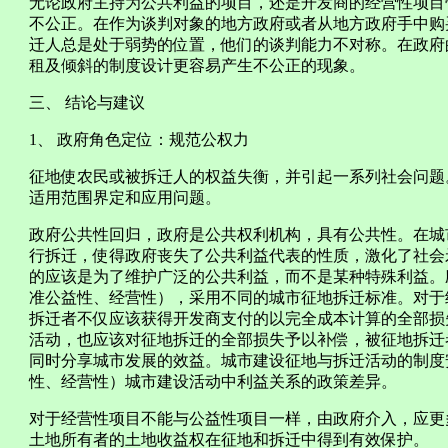
无论政府主持为公共利益的项目，还是开发商的经营性项目
不公正。在作为谈判对象的地方政府或者从地方政府手中购
迁人总是处于弱势的位置，他们的谈判能力不对称。在政府
租及倾斜的制度设计更容易产生不公正的现象。
三、 结论与建议
1、 政府角色定位：规范公权力
征地使农民或被拆迁人的权益失衡，并引起一系列社会问题
适用范围界定和应用问题。
政府公共性回归，政府是公共权利机构，具有公共性。在城
行拆迁，使得政府丧失了公共利益代表的性质，激化了社会
的应该是为了维护广泛的公共利益，而不是某种特殊利益。
准公益性、经营性），采用不同的城市征地拆迁标准。对于
拆迁者不仅应该获得开发商支付的以完全成本计算的全部损
活动，也应该对征地拆迁的全部损失予以补偿，被征地拆迁
同时分享城市发展的效益。城市建设征地与拆迁活动的制度
性、经营性）城市建设活动中利益关系的政策差异。
对于经营性项目不能与公益性项目一样，由政府介入，应更
土地所有者的土地收益权在征地和拆迁中得到有效保护。