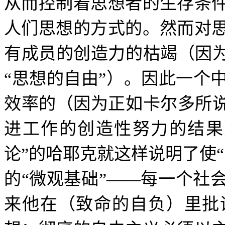
从而控制着思想者的生存条
人们思想的方式的。然而对
有成员的创造力的枯竭（因
“
思想的自由
”
）。因此一个
效率的（因为正如卡尔多所
进工作的创造性努力的结果
论
”
的哈耶克就这样说明了使
“
的
“
微观基础
”——
每一个社
来他在（致命的自负）里批