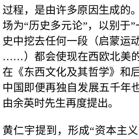
过程，是由许多原因生成的
场为
“
历史多元论
”
，以别于
”
史中挖去任何一段（启蒙运
……
）都会使现在西欧北美
在《东西文化及其哲学》和
中国即便再独自发展五千年
由余英时先生再度提出。
黄仁宇提到，形成
“
资本主义