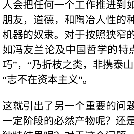
人会把任何一个工作推进到
朋友，道德，和陶冶人性的
机器的奴隶。对于按照狭窄
如冯友兰论及中国哲学的特
巧
”
，
“
乃折枝之类，非携泰山
“
志不在资本主义
”
。
这就引出了另一个重要的问
一定阶段的必然产物呢？还