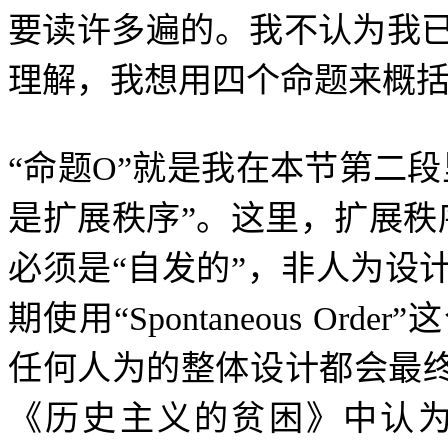
要读许多遍的。我不认为我
理解，我想用四个命题来概
“
命题
O”
就是我在本节第二段
是扩展秩序
”
。这里，扩展秩
必须是
“
自发的
”
，非人为设
期使用
“Spontaneous Order”
这
任何人为的整体设计都会最
《历史主义的贫困》中认