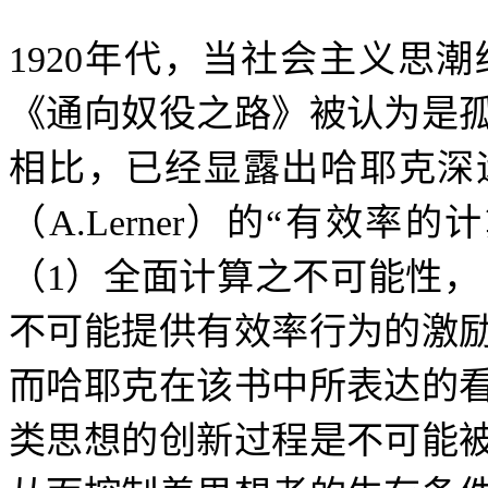
1920
年代，当社会主义思潮
《通向奴役之路》被认为是
相比，已经显露出哈耶克深
（
A.Lerner
）的
“
有效率的计
（
1
）全面计算之不可能性，
不可能提供有效率行为的激
而哈耶克在该书中所表达的
类思想的创新过程是不可能