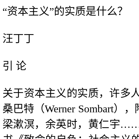
“
资本主义
”
的实质是什么？
汪丁丁
引
论
关于资本主义的实质，许多
桑巴特（
Werner Sombart
），
梁漱溟，余英时，黄仁宇
…