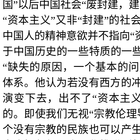
国
”
以后中国社会
“
废封建，建
“
资本主义
”
又非
“
封建
”
的社
中国人的精神意欲并不指向
“
于中国历史的一些特质的一
“
缺失的原因，一个基本的问
体系。他认为若没有西方的
演变下去，出不了
“
资本主
的。即使我们无视
“
宗教伦理
个没有宗教的民族也可以产