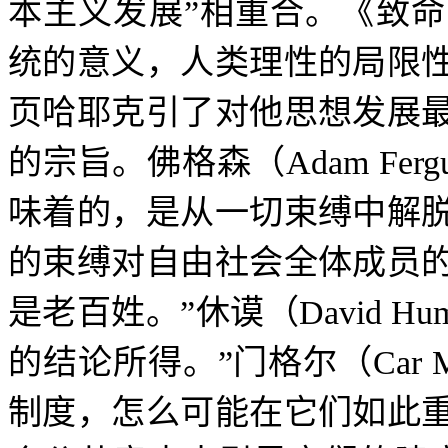
本主义发展
”
相重合。《致命
统的意义，人类理性的局限
页哈耶克引了对他思想发展
的宗旨。佛格森（
Adam Ferg
味着的，是从一切束缚中解
的束缚对自由社会全体成员
是老百姓。
”
休谟（
David Hu
的结论所得。
”
门格尔（
Car 
制度，怎么可能在它们如此