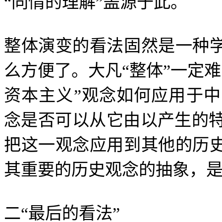
“
同情的理解
”
盖源于此。
整体演变的看法固然是一种
么方便了。大凡
“
整体
”
一定难
资本主义
”
观念如何应用于中
念是否可以从它由以产生的
把这一观念应用到其他的历
其重要的历史观念的抽象，
二
“
最后的看法
”