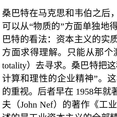
桑巴特在马克思和韦伯之后
可以从
“
物质的
”
方面单独地
巴特的看法：资本主义的实
方面求得理解。只能从那个
totality
）去寻求。桑巴特把这
计算和理性的企业精神
”
。这
的重视。后者早在
1958
年就
夫（
John Nef
）的著作《工业