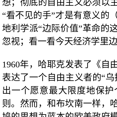
想；彻底的自由主义必须以
“
看不见的手
”
才是有意义的
地利学派
“
边际价值
”
革命的
忽视；看一看今天经济学里
1960
年，哈耶克发表了《自
表达了一个自由主义者的
“
乌
出一个愿意最大限度地保护
则。然而，和布坎南一样，
鸠的思想为蓝本的欧美政府