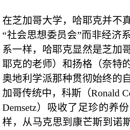
在芝加哥大学，哈耶克并不
“
社会思想委员会
”
而非经济
系一样，哈耶克显然是芝加
耶克的老师）和扬格（奈特
奥地利学派那种贯彻始终的
加哥传统中，科斯（
Ronald C
Demsetz
）吸收了足珍的养份
样，从马克思到康芒斯到诺