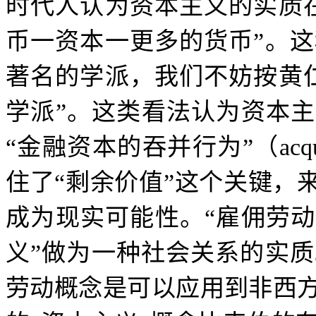
时代人认为资本主义的实质
币一资本一更多的货币
”
。这
著名的学派，我们不妨按黄
学派
”
。这类看法认为资本主
“
金融资本的吞并行为
”
（
acq
住了
“
剩余价值
”
这个关键，
成为现实可能性。
“
雇佣劳动
义
”
做为一种社会关系的实质
劳动概念是可以应用到非西