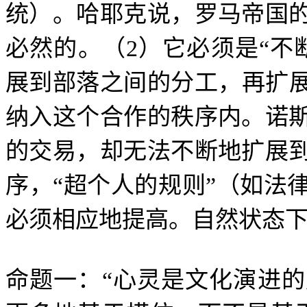
统）。哈耶克说，罗马帝国
必然的。（
2
）它必须是
“
不
展到部落之间的分工，再扩
纳入这个合作的秩序内。诺
的交易，却无法不断地扩展
序，
“
超个人的规则
”
（如法
必须相应地提高。自然状态
命题一：
“
心灵是文化演进的