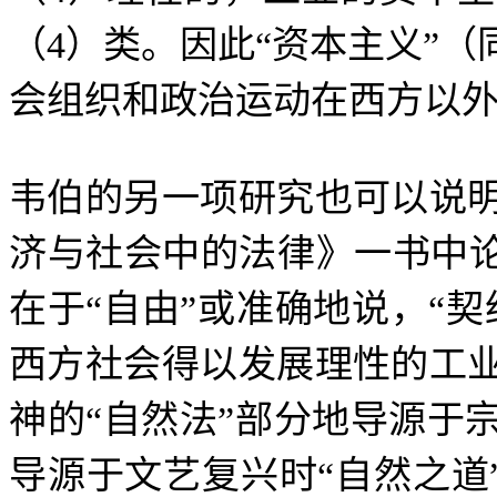
（
4
）类。因此
“
资本主义
”
（
会组织和政治运动在西方以
韦伯的另一项研究也可以说
济与社会中的法律》一书中
在于
“
自由
”
或准确地说，
“
契
西方社会得以发展理性的工
神的
“
自然法
”
部分地导源于
导源于文艺复兴时
“
自然之道