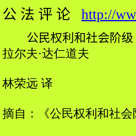
公 法 评 论
http://w
公民权利和社会阶级
拉尔夫·达仁道夫
林荣远 译
摘自：《公民权利和社会