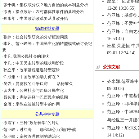
应星：“以史解
·
张千帆：集权或分权？地方自治的成本利益分析
12-28 13:26:55)
·
徐勇：接点政治：农村群体性事件的县域分析
范亚峰：基督徒
·
郑永年：中国政治改革要从县政开始
范亚峰：圣爱神
宪政转型专题
范亚峰：自由之
·
张静：社会转型研究的分析框架问题
16:53:42)
·
李凡、范亚峰等：中国民主化的转型模式研讨会纪
应星 荣思恒:中
要
09-01 12:34:14)
·
李凡:我国公民社会的现状
·
李凡：中国民主转型的现状和阶段
公法文献
·
孙立平：改革进程遭遇转型逻辑
·
许成钢：中国改革的动力何在？
齐米娜:范亚峰
·
吴强：曼德拉的斗争诀窍—— 活得够久
09:00:08)
·
谈火生：公民社会与西班牙民主化
范亚峰：中道基
·
聂智琪：宪制选择与巴西民主的巩固
范亚峰：耶和华
·
金雁：宗教在波兰转型中的作用
范亚峰：中华神
公共神学专题
与经世三一并建
·
徐震宇：三种“政治神学”的对话
范亚峰：加尔文
·
范亚峰：过红海——耶和华必为我们争战
14:14:12)
·
范亚峰：宗教管理体制的法治化