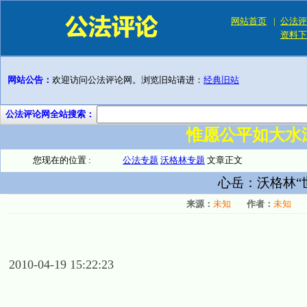
网站首页
|
公法评
资料下
网站公告：
欢迎访问公法评论网。浏览旧站请进：
经典旧站
公法评论网全站搜索：
惟愿公平如大水
您现在的位置 :
公法专题
沃格林专题
文章正文
心岳：沃格林“
来源：
未知
作者：
未知
2010-04-19 15:22:23