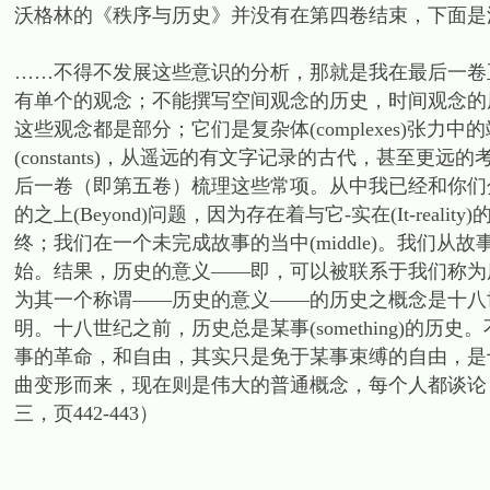
沃格林的《秩序与历史》并没有在第四卷结束，下面是
……不得不发展这些意识的分析，那就是我在最后一卷
有单个的观念；不能撰写空间观念的历史，时间观念的
这些观念都是部分；它们是复杂体(complexes)张力中
(constants)，从遥远的有文字记录的古代，甚至
后一卷（即第五卷）梳理这些常项。从中我已经和你们分享了
的之上(Beyond)问题，因为存在着与它-实在(It-rea
终；我们在一个未完成故事的当中(middle)。我们
始。结果，历史的意义——即，可以被联系于我们称为
为其一个称谓——历史的意义——的历史之概念是十八
明。十八世纪之前，历史总是某事(something)的
事的革命，和自由，其实只是免于某事束缚的自由，是十八
曲变形而来，现在则是伟大的普通概念，每个人都谈论
三，页442-443）