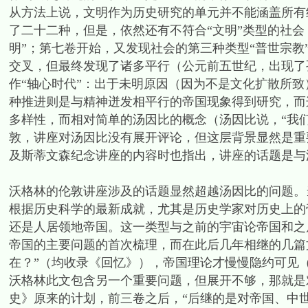
从方法上说，文明作为历史研究的单元并不能涵盖所有
了二十二种，但是，依然还有不符合“文明”类型的社会
明”；第七卷开始，又发现社会的第三种类型“普世宗
交叉，但最终发现了诸多平行（公元前五世纪，出现了
作“轴心时代”：出于未明原因（因为不是文化扩散所
种推进则是与精神迸发相平行的帝国现象得到研究，而
多样性，而相对简单的汤因比的概念（汤因比说，“我
敦，讲座对汤因比没有展开评论，但这层背景显然是重
及斯蒂文森纪念讲座的内容时也指出，讲座的话题是与
沃格林的伦敦讲座涉及的话题显然超越汤因比的问题。
根据历史科学的最新成就，尤其是历史学家对历史上的
还是人居领地帝国。这一类型与之前的宇宙论帝国和之
帝国的主要问题的首次梳理，而在此后几年相继的几篇文
在？”（均收录《回忆》），帝国理论才慢慢隐约可见（
沃格林此文包含另一个重要问题，但展开不够，那就是
史》原来的计划，前三卷之后，“后继的是对帝国、中