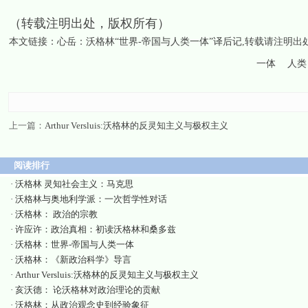
（转载注明出处，版权所有）
本文链接：
心岳：沃格林“世界-帝国与人类一体”译后记
,转载请注明出
一体
人类
上一篇：
Arthur Versluis:沃格林的反灵知主义与极权主义
阅读排行
·
沃格林 灵知社会主义：马克思
·
沃格林与奥地利学派：一次哲学性对话
·
沃格林： 政治的宗教
·
许应许：政治真相：初读沃格林和桑多兹
·
沃格林：世界-帝国与人类一体
·
沃格林：《新政治科学》导言
·
Arthur Versluis:沃格林的反灵知主义与极权主义
·
亥沃德： 论沃格林对政治理论的贡献
·
沃格林：从政治观念史到经验象征