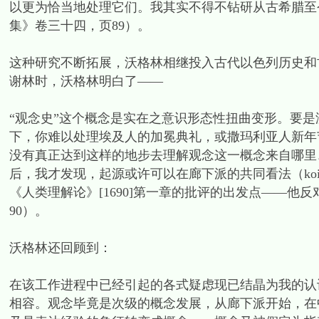
以更为恰当地处理它们。我其实不得不钻研从古希腊至
集》卷三十四，页89）。
这种研究不断拓展，沃格林相继投入古代以色列历史和
谢林时，沃格林明白了——
“观念史”这个概念是实在之意识形态性扭曲变形。要是
下，你难以处理埃及人的加冕典礼，或撒玛利亚人新年节日情
没有真正达到这样的地步去理解观念这一概念来自哪里
后，我才发现，起源或许可以在廊下派的共同看法（koin
《人类理解论》[1690]第一章的批评的出发点——
90）。
沃格林还回顾到：
在该工作进程中已经引起的各式疑虑现已结晶为我的认
相容。观念毕竟是次级的概念发展，从廊下派开始，在