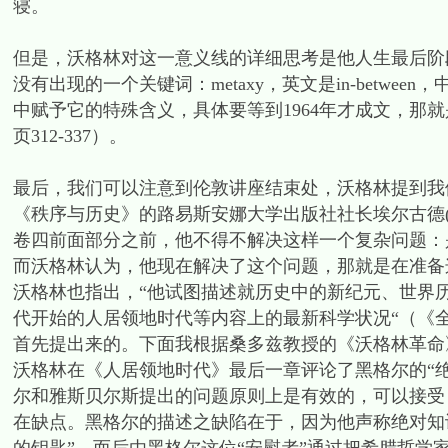
寝。
但是，沃格林对这一意义线的详细思考是他人生最后阶
没有出现的一个关键词：metaxy，英文是in-betw
中赋予它的特殊含义，具体要等到1964年才成文，那
页312-337）。
最后，我们可以注意到伦敦讲座结束处，沃格林提到我
《秩序与历史》的路易斯安娜大学出版社社长埃尔古德(Dona
卷四前面部分之前，他不得不解决这样一个复杂问题：
而沃格林认为，他现在解决了这个问题，那就是在准备
沃格林也指出，“他试图描述就历史中的新纪元、世界
代开始的人居领地时代等内容上的最新科学状况“（《全
首先提出来的。下面我根据桑多兹教授的《沃格林革命
沃格林在《人居领地时代》最后一章评论了黑格尔的“绝
尔和雅斯贝尔斯提出的问题原则上是有效的，可以接受
在缺点。黑格尔的描述之缺陷在于，因为他声称绝对知