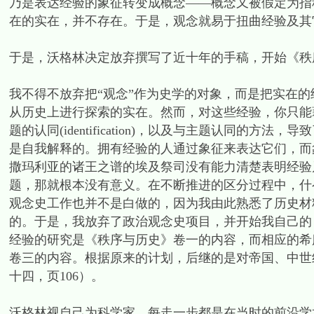
乃是表达经验的象征转变成概念——概念又被假定为指
在的实在，并不存在。于是，观念就易于扭曲经验及其
于是，沃格林决定放弃撰写了近十年的手稿，开始《秩
我不得不放弃把“观念”作为史学的对象，而是把实在
从历史上进行探索的实在。然而，对这些经验，你只能
题的认同(identification)，以及与主题认同的
是自我解释的。拥有经验的人通过象征来表达它们，而
撒玛利亚的诸王之谱的埃及祭司没有能力清楚表明经验
题，那就根本没有意义。在不断推进的区分过程中，什
观念史工作也并不是白做的，因为我由此熟悉了历史材
的。于是，我放弃了政治观念史项目，并开始我自己的
经验的研究是《秩序与历史》卷一的内容，而相应的希
卷三的内容。根据原来的计划，后继的是对帝国、中世
十四，页106）。
沃格林视自己为科学家，每走一步都是在当时的前沿学