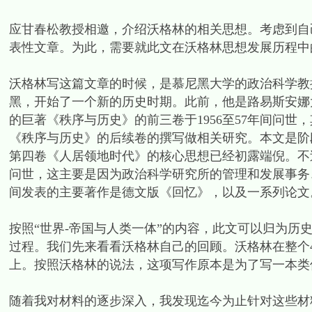
应甘春松教授相邀，介绍沃格林的相关思想。考虑到自
表性文章。为此，需要就此文在沃格林思想发展历程中
沃格林写这篇文章的时候，是慕尼黑大学的政治科学教授
黑，开始了一个新的历史时期。此前，他是路易斯安娜
的巨著《秩序与历史》的前三卷于1956至57年间问
《秩序与历史》的后续卷的撰写做相关研究。本文是阶
第四卷《人居领地时代》的核心思想已经初露端倪。不过
问世，这主要是因为政治科学研究所的管理和发展事务
间发表的主要著作是德文版《回忆》，以及一系列论文
按照“世界-帝国与人类一体”的内容，此文可以归为历
过程。我们先来看看沃格林自己的回顾。沃格林在整个
上。按照沃格林的说法，这项写作原本是为了写一本类
随着我对材料的逐步深入，我发现迄今为止针对这些材