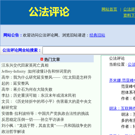
网站首页
|
公法评
资料下
网站公告：
欢迎访问公法评论网。浏览旧站请进：
经典旧站
公法评论网全站搜索：
公法评论
热门文章
当前位置 :
公
汪东兴交代田家英死亡真相
Jeffrey-Infinity :如何读懂讣告和悼词里的
高华：我为什么研究延安整风——《红太阳是怎样升
齐米娜:范亚
起的：延安整风
范亚峰中
高华：蒋介石为何在大陆失败
想体系不
李劼；历史重演可能：东汉末年或清末民初
作者：
文贝：《历史转折中的邓小平》伤害最大的是中央文
献研究室
胡泳：互联网
安德鲁·拉利波特等：中国共产党执政合法性的挑战
胡泳：
反思稳定压倒一切——孙立平访谈录
多的有
刘小枫：“龙战于野，其血玄黄”——共和国战争史的
作者：
政治哲学解读