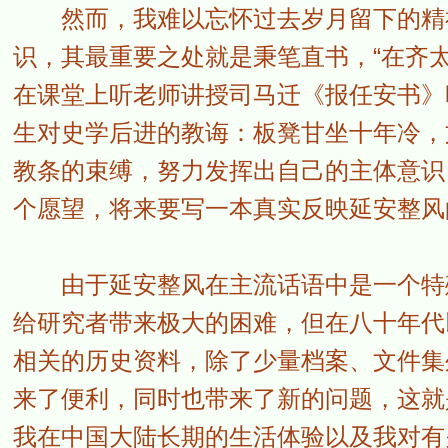
然而，我难以忘怀过去岁月留下的精神
识，其最重要之处就是秉笔直书，“在齐
在课堂上听老师讲授司马迁《报任安书》
生对史学后进的教诲：板凳甘坐十年冷，
教条的束缚，努力发挥出自己的主体意识
个愿望，将来要写一本真实反映延安整风
由于延安整风在主流话语中是一个特殊
给研究者带来极大的困难，但在八十年代
相关的历史资料，除了少量档案、文件集
来了便利，同时也带来了新的问题，这就
我在中国大陆长期的生活体验以及我对有