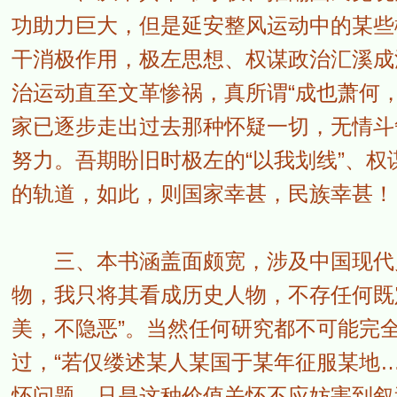
功助力巨大，但是延安整风运动中的某些
干消极作用，极左思想、权谋政治汇溪成
治运动直至文革惨祸，真所谓“成也萧何
家已逐步走出过去那种怀疑一切，无情斗
努力。吾期盼旧时极左的“以我划线”、
的轨道，如此，则国家幸甚，民族幸甚！
三、本书涵盖面颇宽，涉及中国现代史
物，我只将其看成历史人物，不存任何既
美，不隐恶”。当然任何研究都不可能完
过，“若仅缕述某人某国于某年征服某地
怀问题，只是这种价值关怀不应妨害到叙