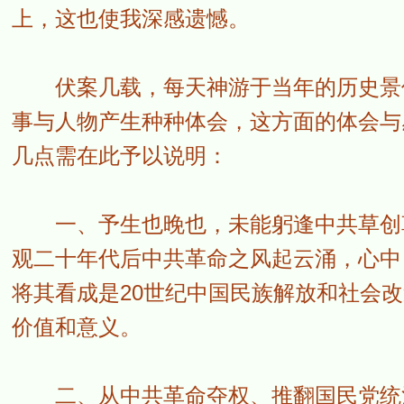
上，这也使我深感遗憾。
伏案几载，每天神游于当年的历史景像
事与人物产生种种体会，这方面的体会与
几点需在此予以说明：
一、予生也晚也，未能躬逢中共草创革
观二十年代后中共革命之风起云涌，心中
将其看成是20世纪中国民族解放和社会
价值和意义。
二、从中共革命夺权、推翻国民党统治