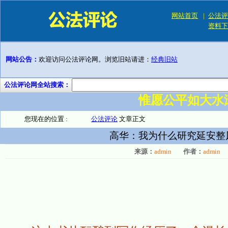
网站首页
|
公法评
资料下
网站公告：
欢迎访问公法评论网。浏览旧站请进：
经典旧站
公法评论网全站搜索：
惟愿公平如大水
您现在的位置 :
公法评论
文章正文
高华：我为什么研究延安整
来源：
admin
作者：
admin