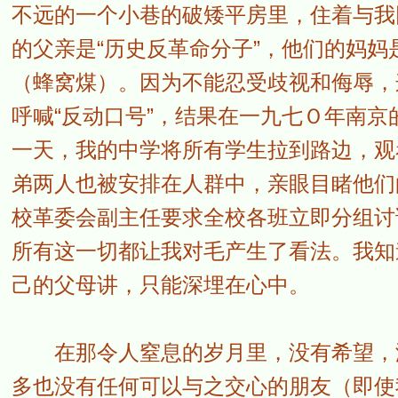
不远的一个小巷的破矮平房里，住着与我
的父亲是“历史反革命分子”，他们的妈
（蜂窝煤）。因为不能忍受歧视和侮辱，
呼喊“反动口号”，结果在一九七Ｏ年南京
一天，我的中学将所有学生拉到路边，观
弟两人也被安排在人群中，亲眼目睹他们
校革委会副主任要求全校各班立即分组讨
所有这一切都让我对毛产生了看法。我知
己的父母讲，只能深埋在心中。
在那令人窒息的岁月里，没有希望，没
多也没有任何可以与之交心的朋友（即使