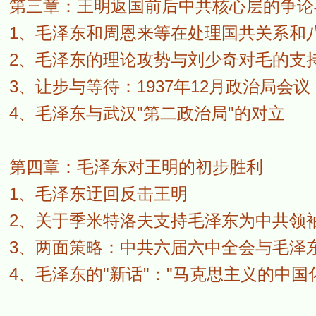
第三章：王明返国前后中共核心层的争论
1、毛泽东和周恩来等在处理国共关系和
2、毛泽东的理论攻势与刘少奇对毛的支
3、让步与等待：1937年12月政治局会议
4、毛泽东与武汉"第二政治局"的对立
第四章：毛泽东对王明的初步胜利
1、毛泽东迂回反击王明
2、关于季米特洛夫支持毛泽东为中共领袖
3、两面策略：中共六届六中全会与毛泽
4、毛泽东的"新话"："马克思主义的中国