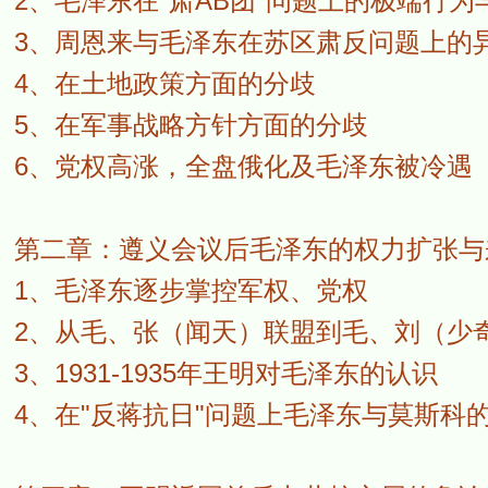
2、毛泽东在"肃AB团"问题上的极端行
3、周恩来与毛泽东在苏区肃反问题上的
4、在土地政策方面的分歧
5、在军事战略方针方面的分歧
6、党权高涨，全盘俄化及毛泽东被冷遇
第二章：遵义会议后毛泽东的权力扩张与
1、毛泽东逐步掌控军权、党权
2、从毛、张（闻天）联盟到毛、刘（少
3、1931-1935年王明对毛泽东的认识
4、在"反蒋抗日"问题上毛泽东与莫斯科