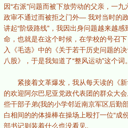
因“右派”问题而被下放劳动的父亲，一
政审不通过而被拒之门外— 我对当时的
讲起“阶级路线”，我因出身问题越来越
命，也就是在这个时候，在学校的号召下
入《毛选》中的《关于若干历史问题的决
八股》，于是我知道了“整风运动”这个词
紧接着文革爆发，我从每天读的《新华
的欢迎阿尔巴尼亚党政代表团的群众大会
些干部子弟(我的小学邻近南京军区后勤
白相间的的体操棒在操场上殴打一位“成
部书记则装着什么也没看见。