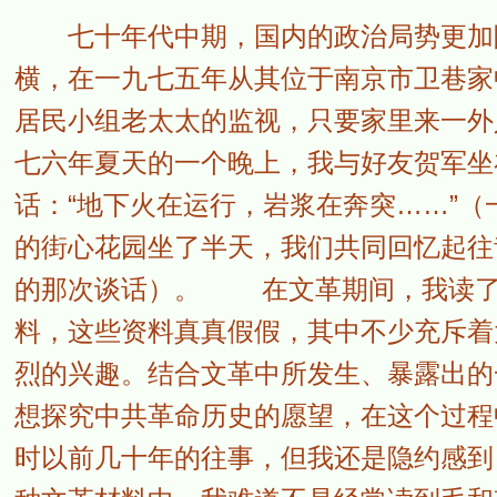
七十年代中期，国内的政治局势更加险
横，在一九七五年从其位于南京市卫巷家
居民小组老太太的监视，只要家里来一外
七六年夏天的一个晚上，我与好友贺军坐
话：“地下火在运行，岩浆在奔突……”
的街心花园坐了半天，我们共同回忆起往
的那次谈话）。 在文革期间，我读了许
料，这些资料真真假假，其中不少充斥着
烈的兴趣。结合文革中所发生、暴露出的
想探究中共革命历史的愿望，在这个过程
时以前几十年的往事，但我还是隐约感到