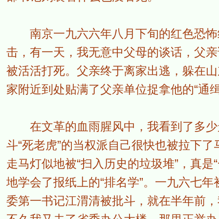
南京一九六六年八月下旬的红色恐怖给
击，有一天，我无意中父母的谈话，父亲
被活活打死。父亲终于离家出逃，躲在山
家附近到处贴满了父亲单位捉拿他的“通缉
在文革的血雨腥风中，我看到了多少景
斗“死老虎”的当权派自己很快也被拉下了马
走马灯似地被“扫入历史的垃圾堆”，真是
地学会了报纸上的“排名学”。一九六七
委第一书记江渭清被批斗，就在半年前，