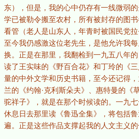
东），但是，我的心中仍存有一线微弱的
学已被勒令搬至农村，所有被封存的图书
看管（老人是山东人，年青时被国民党拉
至今我仍感激这位老先生，是他允许我每
换。正是在那里，我翻检到一九五八年的
读了王实味的《野百合花》和丁玲的《三
量的中外文学和历史书籍，至今还记得，
兰的《约翰·克利斯朵夫》、惠特曼的《
驼祥子》，就是在那个时候读的。一九七
休息日去那里读《鲁迅全集》，将包括鲁
遍。正是这些作品支撑起我的人文主义的