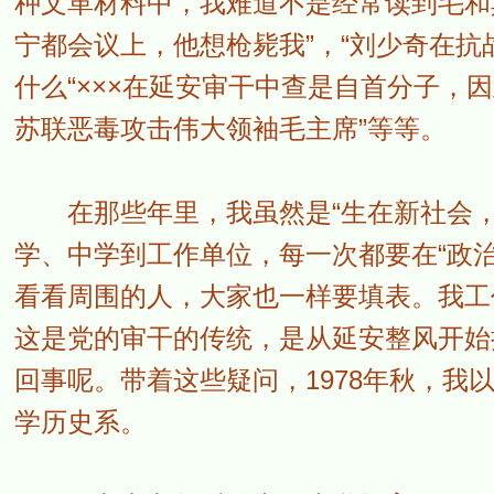
种文革材料中，我难道不是经常读到毛和其
宁都会议上，他想枪毙我”，“刘少奇在抗
什么“×××在延安审干中查是自首分子，
苏联恶毒攻击伟大领袖毛主席”等等。
在那些年里，我虽然是“生在新社会，
学、中学到工作单位，每一次都要在“政治
看看周围的人，大家也一样要填表。我工
这是党的审干的传统，是从延安整风开始
回事呢。带着这些疑问，1978年秋，我
学历史系。