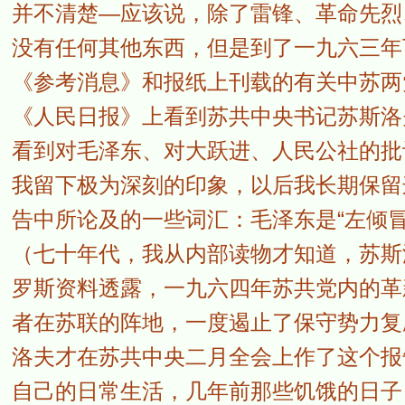
并不清楚—应该说，除了雷锋、革命先烈
没有任何其他东西，但是到了一九六三年
《参考消息》和报纸上刊载的有关中苏两
《人民日报》上看到苏共中央书记苏斯洛
看到对毛泽东、对大跃进、人民公社的批
我留下极为深刻的印象，以后我长期保留
告中所论及的一些词汇：毛泽东是“左倾冒险
（七十年代，我从内部读物才知道，苏斯
罗斯资料透露，一九六四年苏共党内的革
者在苏联的阵地，一度遏止了保守势力复
洛夫才在苏共中央二月全会上作了这个报
自己的日常生活，几年前那些饥饿的日子