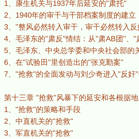
1、康生机关与1937年后延安的"肃托"
2、1940年的审干与干部档案制度的建立
3、"整风必然转入审干，审干必然转入反
4、毛泽东的"肃反"情结：从"肃AB团"、"
5、毛泽东、中央总学委和中央社会部的
6、在"试验田"里创造出的"张克勤案"
7、"抢救"的全面发动与刘少奇进入"反奸
第十三章 "抢救"风暴下的延安和各根据地
1、"抢救"的策略和手段
2、中直机关的"抢救"
3、军直机关的"抢救"