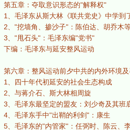
第五章：夺取意识形态的"解释权"
1、毛泽东从斯大林《联共党史》中学到
2、"挖墙角、掺沙子"：陈伯达、胡乔木
3、"甩石头"：毛泽东编"党书"
下编：毛泽东与延安整风运动
第六章：整风运动前夕中共的内外环境及
1、四十年代初延安的社会生态构成
2、与蒋介石、斯大林相周旋
3、毛泽东最坚定的盟友：刘少奇及其班
4、毛泽东手中"出鞘的利剑"：康生
5、毛泽东的"内管家"：任弼时、陈云、