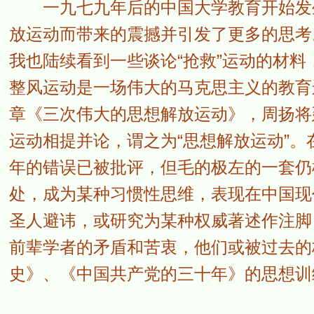
一九七九年后的中国大学教育开始发生
放运动而带来的震撼并引发了更多的思考
我也陆续看到一些谈论“抢救”运动的材
整风运动是一场伟大的马克思主义的教育
章《三次伟大的思想解放运动》，周扬将
运动相提并论，谓之为“思想解放运动”
年的错误已被批评，但毛的极左的一套仍
处，成为某种习惯性思维，表现在中国现
圣人避讳，或研究为某种权威著述作注脚
前辈学者的矛盾和苦衷，他们或被过去的
史》、《中国共产党的三十年》的思想训