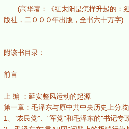
(高华著：《红太阳是怎样升起的：延
版社，二ＯＯＯ年出版，全书六十万字)
附该书目录：
前言
上 编 ：延安整风运动的起源
第一章：毛泽东与原中共中央历史上分歧
1、"农民党"、"军党"和毛泽东的"书记专