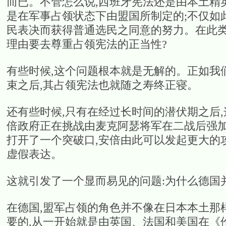
而已。不管怎么说,西班牙宪法还是由本土精
是在军事占领状态下由盟国所制定的;不仅如
民表决而获得普通选民之同意的努力。在此类
理由要去尊重占领宪法的正当性?
有些时候,这个问题根本就是无解的。正如我
束之后,其占领宪法也就随之寿终正寝。
还有些时候,只有在经过长时间的潜伏期之后
倍政府正在挑战由麦克阿瑟将军在二战后强加
打开了一个突破口,安倍由此可以发起更大的
虚假表达。
这就引发了一个显而易见的问题:为什么德国
在德国,盟军占领的角色并不像在日本本土那
要的,从一开始就是由英国、法国和美国在《