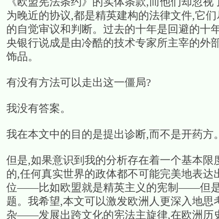
《欧盟宪法条约》的实体条款,而他们却忽视
为晚近的协议,都是精英建构的法律文件,它
的自觉审议和判断。过去的十年是回避的十年
央银行说成是由冷酷的技术专家所主宰的外部
饰品。
有没有方法可以走出这一僵局?
我没有答案。
我在本文中的目的是提出诊断,而不是开药方
但是,如果意识到我的分析存在着一个基本限
的,任何真实世界的政体都不可能完美地表达
位——比如欧盟就是精英主义的宪制——但
题。我希望,本文可以激发欧洲人更深入地思
杂——发展出跨文化的宪法主旋律,在欧洲历