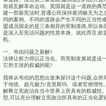
前就瓦解革命运动。英国就是这一道路的典范
建一部新宪法时,普通公民保持着消极无为之
同的案例。不同的道路会产生不同的正当性难
盟成员国走的是三条相异的宪制道路,所以各
是深入至宪法问题的性质本身。就此而言,欧
机。
一、韦伯问题之新解?
法律让权力得以正当化。而宪制发展就是这一
它所主张的权威的呢?
我将从韦伯的思想出发来探讨这个问题,众所
于传统、超凡魅力/克里斯玛、或者官僚理性
解释立宪政治在当今世界上所具有的权威性。
型,可以充分理解立宪政治所具有的正当化逻