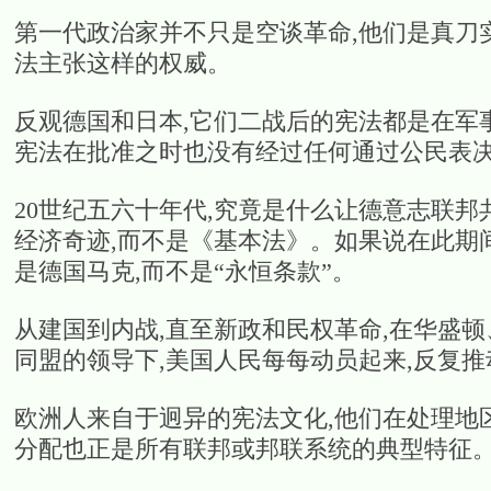
第一代政治家并不只是空谈革命,他们是真刀
法主张这样的权威。
反观德国和日本,它们二战后的宪法都是在军
宪法在批准之时也没有经过任何通过公民表
20世纪五六十年代,究竟是什么让德意志联
经济奇迹,而不是《基本法》。如果说在此期
是德国马克,而不是“永恒条款”。
从建国到内战,直至新政和民权革命,在华盛顿
同盟的领导下,美国人民每每动员起来,反复
欧洲人来自于迥异的宪法文化,他们在处理地
分配也正是所有联邦或邦联系统的典型特征