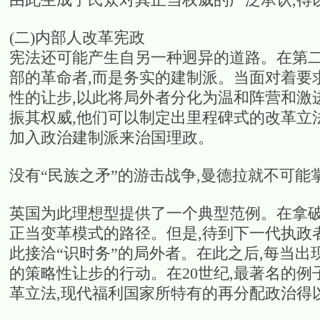
(二)内部人改革宪政
宪法还可能产生自另一种迥异的道路。在第二
部的革命者,而是务实的建制派。当面对着要
性的让步,以此将局外者分化为温和阵营和激
振其权威,他们可以制定出里程碑式的改革立法
加入政治建制派来治国理政。
没有“民族之矛”的游击战争,曼德拉就不可能
英国为此理想型提供了一个典型范例。在拿破
正当变革模式的路径。但是,待到下一代执政者
此接洽“识时务”的局外者。在此之后,每当出
的策略性让步的行动。在20世纪,最著名的例
革立法,现代福利国家所特有的再分配政治得