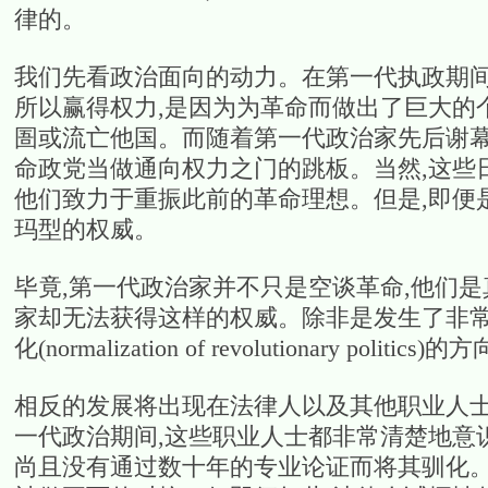
律的。
我们先看政治面向的动力。在第一代执政期间
所以赢得权力,是因为为革命而做出了巨大的
圄或流亡他国。而随着第一代政治家先后谢幕
命政党当做通向权力之门的跳板。当然,这些
他们致力于重振此前的革命理想。但是,即便
玛型的权威。
毕竟,第一代政治家并不只是空谈革命,他们
家却无法获得这样的权威。除非是发生了非常
化(normalization of revolutionary politi
相反的发展将出现在法律人以及其他职业人士
一代政治期间,这些职业人士都非常清楚地意
尚且没有通过数十年的专业论证而将其驯化