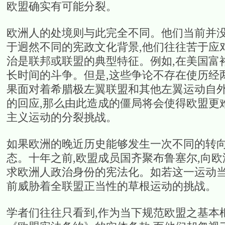
欧盟确实有可能分裂。
欧洲人的处境则与此完全不同。他们当前并没
于迥然不同的宪政文化背景,他们往往苦于应
治是联邦或联盟的典型特征。例如,在美国富
长时间的斗争。但是,这些争论不存在使历经
果面对着希腊极左翼联盟和其他左翼运动自外
的回应,那么由此造成的僵局将会使得欧盟更
主义运动的分裂挑战。
如果欧洲的晚近历史能够发生一次不同的转向
态。十年之前,欧盟成员国齐聚布鲁塞尔,向
求欧洲人政治身份的宪法化。如若这一运动当
前威胁着全联盟正当性的草根运动的挑战。
学者们往往只看到,作为当下规范欧盟之基本