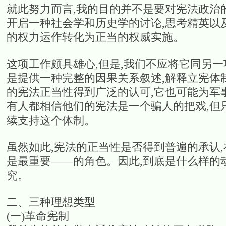
就此努力而言,我的目的并不是要对宪法政治
开启一种社会学和历史学的讨论,思考精英以
的权力运作转化为正当的权威实施。
这项工作颇具雄心,但是,我们不应将它同另
是提供一种完整的因果关系叙述,解释立宪体
的宪法正当性得到广泛的认可,它也可能为军
有人都相信他们的宪法是一个骗人的把戏,但
续支持这个体制。
虽然如此,宪法的正当性是否得到普遍的承认
是最重要——的角色。因此,到底是什么样的
究。
二、三种理想类型
(一)革命宪制