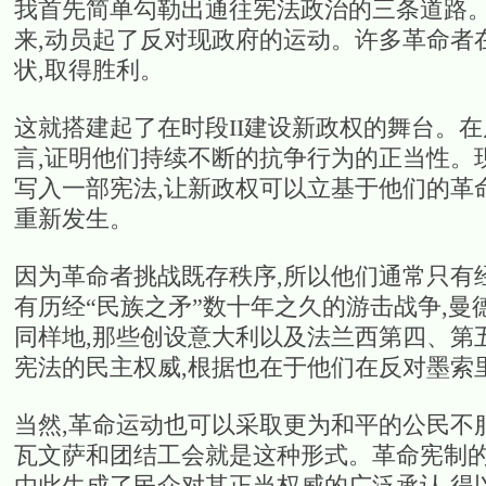
我首先简单勾勒出通往宪法政治的三条道路。
来,动员起了反对现政府的运动。许多革命者
状,取得胜利。
这就搭建起了在时段II建设新政权的舞台。
言,证明他们持续不断的抗争行为的正当性。
写入一部宪法,让新政权可以立基于他们的革
重新发生。
因为革命者挑战既存秩序,所以他们通常只有
有历经“民族之矛”数十年之久的游击战争,
同样地,那些创设意大利以及法兰西第四、第
宪法的民主权威,根据也在于他们在反对墨索
当然,革命运动也可以采取更为和平的公民不
瓦文萨和团结工会就是这种形式。革命宪制的
由此生成了民众对其正当权威的广泛承认,得