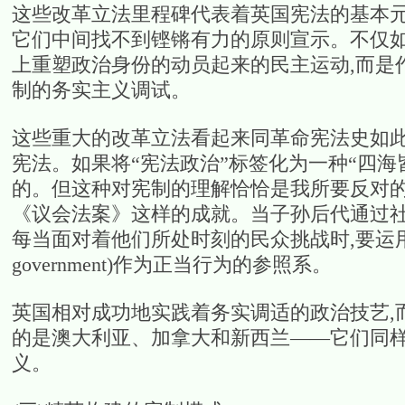
这些改革立法里程碑代表着英国宪法的基本元
它们中间找不到铿锵有力的原则宣示。不仅如
上重塑政治身份的动员起来的民主运动,而是
制的务实主义调试。
这些重大的改革立法看起来同革命宪法史如此
宪法。如果将“宪法政治”标签化为一种“四海
的。但这种对宪制的理解恰恰是我所要反对
《议会法案》这样的成就。当子孙后代通过社
每当面对着他们所处时刻的民众挑战时,要运用这些责任政府
government)作为正当行为的参照系。
英国相对成功地实践着务实调适的政治技艺,
的是澳大利亚、加拿大和新西兰——它们同样
义。