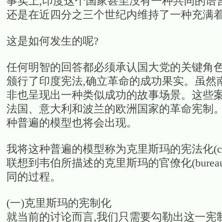
事实上,印度这个国家甚至没有一种共同的语言
还是在近四分之三个世纪内维持了一种充满
这是如何发生的呢?
任何明智的回答都必须承认国大党的关键角色—
颁行了印度宪法,确立革命的成功果实。虽然
非也呈现出一种类似成功的故事场景。这些案
法国、意大利和波兰的欧洲国家的革命宪制。
种普遍的模型也将会出现。
我将这种普遍的模型称为克里斯玛的宪法化(constituti
联想到韦伯所描述的克里斯玛的官僚化(bureaucrati
同的过程。
(一)克里斯玛的宪制化
就当前的讨论而言,我们只需要勾勒出这一宪