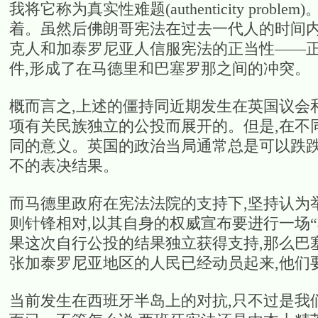
我将它称为真实性难题(authenticity pr
着。虽然后佛朗哥宪法在过去一代人的时间内
克人和加泰罗尼亚人信服宪法的正当性——正
件,形成了在马德里和巴塞罗那之间的冲突。
概而言之,上述的僵持同近期发生在英国议会
项有关民族独立的公投而展开的。但是,在不
同的意义。英国的政治当局通常总是可以跌跌
不的表决结果。
而马德里政府在宪法法院的支持下,坚持认为
则针锋相对,以其自身的权威宣布要进行一场
果这次自行公投的结果独立获得支持,那么巴
张加泰罗尼亚地区的人民已经动员起来,他们
当前发生在西班牙半岛上的对抗,只不过是我