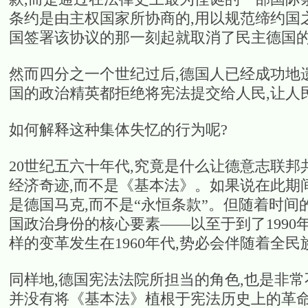
条约是由主权国家所协商的,用以规范缔约国
国签署该协议的那一刻起就取消了民主德国
然而四分之一个世纪过后,德国人已经成功地遗忘了
国的政治精英都拒绝将宪法提交给人民,让人
如何解释这种集体失忆的行为呢?
20世纪五六十年代,究竟是什么让德意志联
经济奇迹,而不是《基本法》。如果说在此期
是德国马克,而不是“永恒条款”。但随着时间
国政治身份的核心要素——以至于到了1990
样的变革发生在1960年代,势必会伴随着全民
同样地,德国宪法法院所担当的角色,也是非
并没有将《基本法》植根于宪法历史上的革命