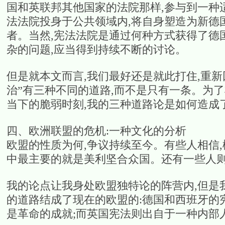
国和英联邦其他国家的法院那样,参与到一种
法法院投身于公共领域内,将自身塑造为新德
者。当然,宪法法院是通过何种方式获得了德
杂的问题,应当得到持续不断的讨论。
但是就本文而言,我们最好还是就此打住,重新
治”有三种不同的道路,而不是只有一条。为了
当下的脆弱时刻,我的三种道路论是如何造成
四、欧洲联盟的危机:一种文化的分析
欧盟的性质为何,争议持续至今。有些人相信
中最主要的就是美利坚合众国。还有一些人
我的论点让我身处欧盟独特论的阵营内,但是
的道路结成了现在的欧盟的:德国和西班牙的
是革命的成就;而英国宪法则出自于一种内部