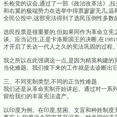
长枪党的议会,通过了一部《政治改革法》,
和右翼的极端势力在选举中得票寥寥无几,温
全民公投中,这部宪法得到了选民压倒性多数
选民投票是很重要的,但如果同作为革命立宪
谈。应当记住,正是卡洛斯国王的决断,在19
才开启了长达一代人之久的宪法巩固的过程
我之所以在此强调这一点,是因为精英构建的
当化难题。我们接下来的工作就是去诊断出
三、不同宪制类型,不同的正当性难题
我们还是从革命宪制开始讲起。通过对一系列
留给我们的丰富宪法遗产。
以印度为例。在印度,贫困、文盲和种姓制度