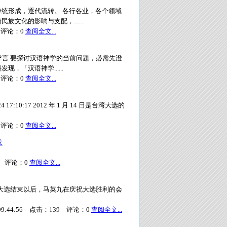
统形成，逐代流转。 各行各业，各个领域
文化的影响与支配，......
评论：
0
查阅全文...
 导言 要探讨汉语神学的当前问题，必需先澄
「汉语神学......
评论：
0
查阅全文...
:10:17 2012 年 1 月 14 日是台湾大选的
评论：
0
查阅全文...
发
评论：
0
查阅全文...
08 年台湾大选结束以后，马英九在庆祝大选胜利的会
09:44:56
点击：
139
评论：
0
查阅全文...