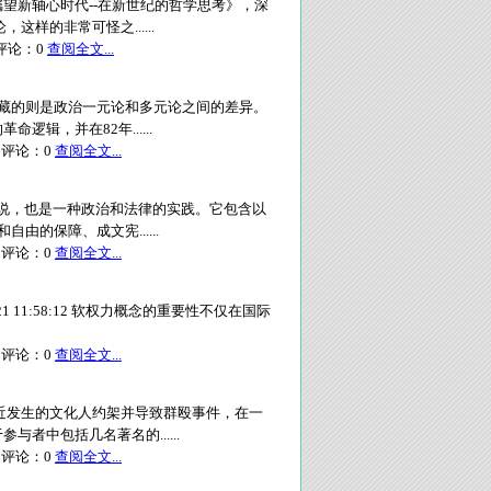
望新轴心时代--在新世纪的哲学思考》，深
样的非常可怪之......
论：
0
查阅全文...
隐藏的则是政治一元论和多元论之间的差异。
辑，并在82年......
评论：
0
查阅全文...
学说，也是一种政治和法律的实践。它包含以
的保障、成文宪......
评论：
0
查阅全文...
1 11:58:12 软权力概念的重要性不仅在国际
评论：
0
查阅全文...
近发生的文化人约架并导致群殴事件，在一
者中包括几名著名的......
评论：
0
查阅全文...