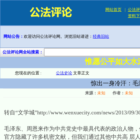
网站首页
|
公法评
资料下
网站公告：
欢迎访问公法评论网。浏览旧站请进：
经典旧站
公法评论网全站搜索：
惟愿公平如大水
您现在的位置 :
公法史论
文章正文
惊出一身冷汗：毛
来源：
未知
作者：
未知
转自“文学城”http://www.wenxuecity.com/news/2013/09/30
毛泽东、周恩来作为中共党史中最具代表的政治人物，
官方隐藏了许多机密文献，但我们通过其他中共高 层