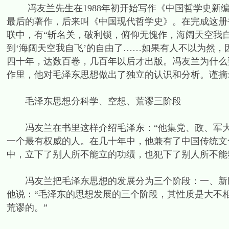
冯友兰先生在1988年初开始写作《中国哲学史新编》
最后的著作，后来叫《中国现代哲学史》。在完成这册
联中，有“斩名关，破利锁，俯仰无愧作，海阔天空我自
到‘海阔天空我自飞’的自由了……如果有人不以为然，
四十年，达数百卷，几百年以后才出版。冯友兰为什么
作里，他对毛泽东思想做出了独立的认识和分析。谨摘
毛泽东思想分科学、空想、荒谬三阶段
冯友兰在书里这样介绍毛泽东：“他集党、政、军大
一个最有权威的人。在几十年中，他兼有了中国传统文
中，立下了别人所不能立的功绩，也犯下了别人所不能
冯友兰把毛泽东思想的发展分为三个阶段：一、新民
他说：“毛泽东的思想发展的三个阶段，其性质是大不
荒谬的。”