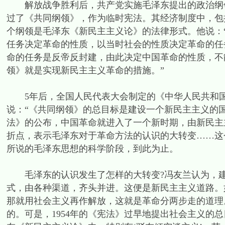
解放战争胜利后，共产党实施毛泽东提出的政治纲领，
过了《共同纲领》，作为临时宪法。其经济制度中，包
个纲领是毛泽东《新民主主义论》的法律形式。他说：
任务决定革命的性质，以当时社会的性质决定革命的任
命的任务是反帝反封建，由此决定中国革命的性质，不
领》就是实现新民主主义革命的措施。”
5年后，全国人民代表大会制定的《中华人民共和国
说：“《共同纲领》的总目标是建设一个新民主主义的
法》的公布，中国革命就进入了一个新时期，由新民主
折点，表示毛泽东对于革命方法的认识的大转变……这
所说的毛泽东思想的科学阶段，到此为止。
毛泽东的认识发生了怎样的大转变?冯友兰认为，建
式，由各种渠道，齐头并进。这便是新民主主义道路。
那就用社会主义再作解放，这就是革命分两步走的道理
的。可是，1954年的《宪法》过早地提出社会主义的