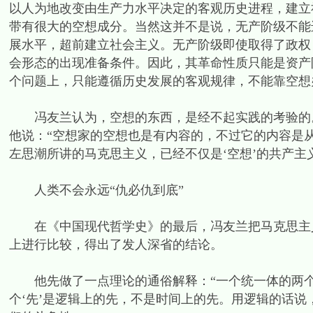
以人为地改变由生产力水平决定的客观历史进程，建立
带有很大的空想成分。当然这并不是说，无产阶级不能
展水平，超前建立社会主义。无产阶级即使取得了政权
会形态的出现准备条件。因此，其革命性质只能是资产
个问题上，只能遵循历史发展的客观规律，不能靠空想
冯友兰认为，空想的东西，是经不起实践的考验的。
他说：“空想家的空想也是有内容的，不过它的内容是
左思潮所讲的马克思主义，已经不仅是‘空想’的共产主义
人类不会永远“仇必仇到底”
在《中国现代哲学史》的最后，冯友兰把马克思主义
上进行比较，得出了发人深省的结论。
他先做了一点理论的通俗解释：“一个统一体的两个
个‘先’是逻辑上的先，不是时间上的先。用逻辑的话