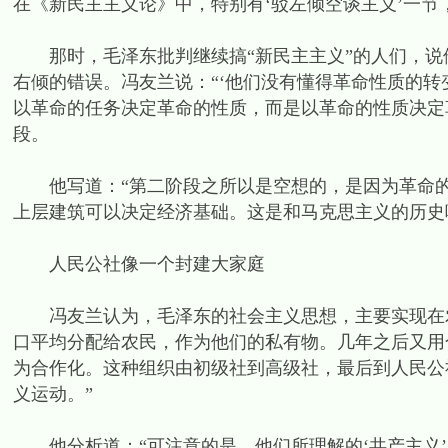
在《新民主主义论》中，特别有‘驳左倾空谈主义’一节
那时，毛泽东批判继续搞“新民主主义”的人们，说
右倾的错误。冯友兰说：“‘他们没有懂得革命性质的转
以革命的任务决定革命的性质，而是以革命的性质决定
段。
他写道：“第二阶段之所以是空想的，是因为革命的
上层建筑可以决定经济基础。这是和马克思主义的历史
人民公社像一个封建大家庭
冯友兰认为，毛泽东的社会主义思想，主要实现在农
口平均分配给农民，作为他们的私有物。几年之后又用
为合作化。这种组织由初级社到高级社，最后到人民公
义运动。”
他分析道：“可注意的是，他们所理解的‘共产主义’