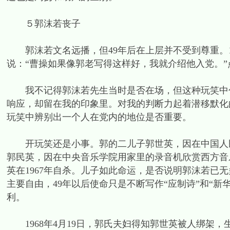
５郭沫若丧子
郭沫若文名远播，但49年后在上层并不受到尊重。1
说：“曹操如果像郭老写得这样好，我就介绍他入党。”
我不记得郭沫若先生当时是否在场，但这种玩笑中包
响应，却留在我的印象里。对我的判断力起着潜移默化
玩笑中辨别出一个人在党内的地位是否重要。
开玩笑还是小事。郭的二儿子郭世英，因在中国人民
郭民英，因在中央音乐学院用家里的录音机欣赏西方音
英在1967年自杀。儿子如此命运，是否说明郭沫若已
主要自由，49年以后使命只是不断写作“应制诗”和“
利。
1968年4月19日，郭氏夫妇得知郭世英被人绑架