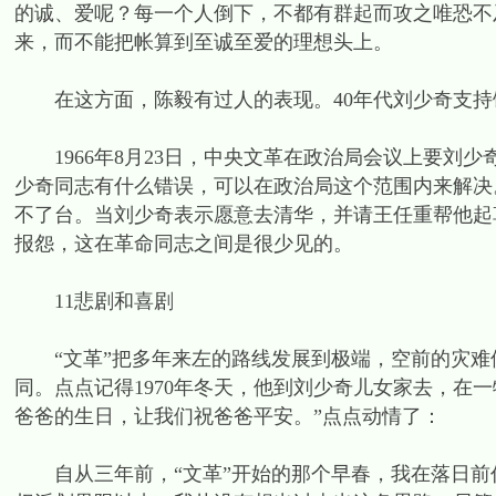
的诚、爱呢？每一个人倒下，不都有群起而攻之唯恐不
来，而不能把帐算到至诚至爱的理想头上。
在这方面，陈毅有过人的表现。40年代刘少奇支持
1966年8月23日，中央文革在政治局会议上要刘
少奇同志有什么错误，可以在政治局这个范围内来解决
不了台。当刘少奇表示愿意去清华，并请王任重帮他起
报怨，这在革命同志之间是很少见的。
11悲剧和喜剧
“文革”把多年来左的路线发展到极端，空前的灾难
同。点点记得1970年冬天，他到刘少奇儿女家去，在
爸爸的生日，让我们祝爸爸平安。”点点动情了：
自从三年前，“文革”开始的那个早春，我在落日前