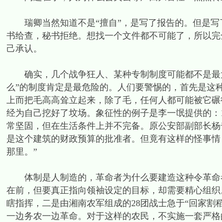
瑞卿当然知道不是“擅自”，是写了报告的。但是写
书给查，秘书拒绝。想找一个文件都不可能了，所以完
己承认。
确实，几个战争狂人、某种专制制度可能都不是最大
么”的制度肯定是最危险的。人们要警惕的，首先是这
上而把毛高高耸立起来，除了毛，任何人都可能被它碾
经为自己挖好了坟场。象征性的例子是李一氓提供的：1
常坚固，但在生活条件上并不完备。原公安部副部长杨
是这个建筑的财政预算的批准者。但竟有这样的怪事情
那里。”
体制是人制造的，革命者为什么要建造这种令革命者
在前，但要真正指向领袖设定的目标，却需要精心组织
瞎指挥，二是由湘南农军组成的28团战士急于“回家割
一边务农一边革命。对于这样的农民，不实施一套严格