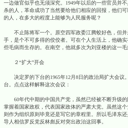
一边做官似乎也无须深究。1949年以后的一些官员并
杀的人，革命成功了当然要给他们相应的回报，他们可
的人，在多大的程度上能够为人民服务呢？
不止陈将军一个。原空四军政委江腾蛟好色，但并未
手，是个不可多得的佼佼者。可在个人生活上，他确实
些毛病而生存的。在南空，他就多次为刘亚楼的这一毛病
２“扩大”开会
决定罗的下台的1965年12月8日的政治局扩大会议
台。点点这样解释这次会议：
60年代中期的中国共产党，虽然已经被不断升级的
掌握着国家政权，代表国家政体的严肃大党。虽然这个
则作为组织原则毕竟还是写它的章程里。所以毛泽东还是
导人相信罗反党反林彪反对突出政治这回事。