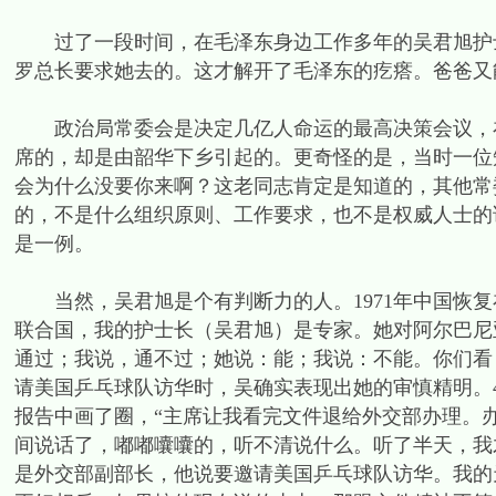
过了一段时间，在毛泽东身边工作多年的吴君旭护士
罗总长要求她去的。这才解开了毛泽东的疙瘩。爸爸又
政治局常委会是决定几亿人命运的最高决策会议，在
席的，却是由韶华下乡引起的。更奇怪的是，当时一位
会为什么没要你来啊？这老同志肯定是知道的，其他常
的，不是什么组织原则、工作要求，也不是权威人士的
是一例。
当然，吴君旭是个有判断力的人。1971年中国恢复
联合国，我的护士长（吴君旭）是专家。她对阿尔巴尼
通过；我说，通不过；她说：能；我说：不能。你们看，
请美国乒乓球队访华时，吴确实表现出她的审慎精明。
报告中画了圈，“主席让我看完文件退给外交部办理。
间说话了，嘟嘟囔囔的，听不清说什么。听了半天，我
是外交部副部长，他说要邀请美国乒乓球队访华。我的