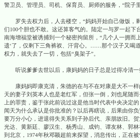
警卫员、管理员、司机、保育员、厨师的服务，“院子
罗失去权力后，人去楼空，“妈妈开始自己做饭，剩
们100个胆也不敢。这还算客气的。陆定一与罗一起下台
南海增福堂被诱捕到一个秘密拘留所，“几个人一拥而
遗‘了，仅剩下三角裤衩、汗背心。……那个汉子又喝道
权力，就失去了一切，包括“臭架子”。
听说爹爹去世以后，康妈妈的日子总是过得冷清一
康妈妈即康克清，朱德的在与不在对康是大不一样的
天的妻子刘英本人也是老红军，但张一倒，刘也尾随而去
上的罪责，鉴于张此前说过这是他当时代表中央决定的
闻天为什么承认是你批准的？以后再瞎说，后果由你负
要万分小心，进退得失关系到子孙后代、亲朋故旧。贺
光达、黄新廷、廖汉生、杨秀山、成钧、谭友林、郭林
到北京，1974年秋邓颖超前来探望，消息传出，正在