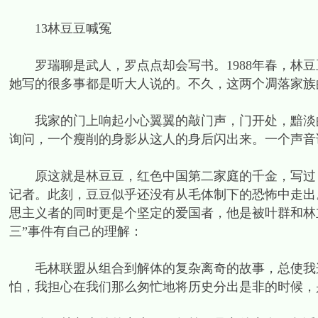
13林豆豆喊冤
罗瑞聊是武人，罗点点却会写书。1988年春，林豆
她写的很多事都是听大人说的。不久，这两个凋落家族
我家的门上响起小心翼翼的敲门声，门开处，黯淡的
询问，一个瘦削的身影从这人的身后闪出来。一个声音
原这就是林豆豆，红色中国第二家庭的千金，写过《
记者。此刻，豆豆似乎还没有从毛体制下的恐怖中走出
思主义者的同时更是个坚定的爱国者，他是被叶群和林
三”事件有自己的理解：
毛林联盟从组合到解体的复杂离奇的故事，总使我这
怕，我担心在我们那么匆忙地将历史分出是非的时候，