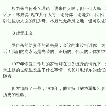
权力来自何处？理论上讲来自人民，但不但人民、就
诉罗：林彪说“现在几个大将，论身体，论能力，我不
以让位极人臣的刘少奇、林彪死无葬身之地，也可以让
８虚无主义
罗自杀前给妻子的遗书是：会议的事没告诉你，为了
话！我们的党永远是光荣的、正确的、伟大的，你要继
1977年恢复工作后的罗瑞卿在百务缠身的情况下，
为主题的世纪里发生了什么事情，爸爸对毛泽东的信任
随者。
但罗清醒了一些，1978年，他支持《解放军报》参
历史的检验。