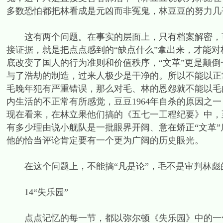
多数恐怕都把林看成是元凶而非冤鬼，林豆豆的努力几
这有两个问题。在事实的层面上，只有档案解密，可以
接证据，就是把点点感到的“缺点什么”拿出来，才能
底改变了国人的行为准则和价值秩序，“文革”更是颠
与了浩劫的制造，过来人极少是干净的。所以不能以正
毛晚年犯有严重错误，那么对毛、林的恩怨就不能以毛
内生活的不正常有所感觉，豆豆1964年自杀的原因之
现在看来，在林立果他们搞的《五七一工程纪要》中，至
有多少理由说小舰队是一批眼界开阔、意在矫正“文革”
他的恰当评论肯定要有一个更为广阔的历史眼光。
在这个问题上，不能搞“凡是论”，毛不是审判林彪
14“失乐园”
点点记忆的每一节，都以弥尔顿《失乐园》中的一句