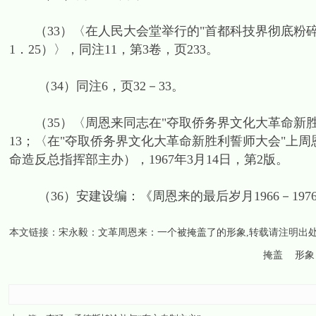
（33）〈在人民大会堂举行的"首都科技界彻底粉碎资
1．25）〉，同注11，第3卷，页233。
（34）同注6，页32－33。
（35）〈周恩来同志在"夺取侨务界文化大革命新胜利誓
13；〈在"夺取侨务界文化大革命新胜利誓师大会"上
命造反总指挥部主办），1967年3月14日，第2版。
（36）安建设编：《周恩来的最后岁月1966－1976
本文链接：
宋永毅：文革周恩来：一个被掩盖了的形象
,转载请注明出
掩盖
形象