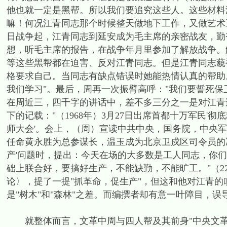
他也就一定是黑帮。所以我们要追究这些人。这些材料
嘛！何况江青同志那个时候整天做地下工作，又做艺术
日战争起，江青同志到延安成为毛主席的亲密战友，勤
想，听毛主席的报告，在战争年月里参加了解放战争。
等这些黑帮都在迫害、反对江青同志。但是江青同志藐
格要求自己。当同志有缺点错误时她能热情认真的帮助
我们学习"。最后，周再一次振臂高呼："我们要誓死保
在周近三，四千字的讲话中，差不多三分之一是对江青
下的记载："（1968年）3月27日出席首都十万军民
师大会'。会上，（周）宣读中共中央，国务院，中央
任命黄永胜为总参谋长，温玉成为北京卫戍区司令员的决
产'问题时，提出：今天在场的大多数是工人同志，你
础上联合好，要搞好生产，不能缺勤，不能旷工。"（2
论〉，提了一提"抓革命，促生产"，但这和他对江青
是"树木"和"森林"之差。而编撰者却有意一叶障目，
就整体而言，文革中周与四人帮及其前身"中央文革小组"