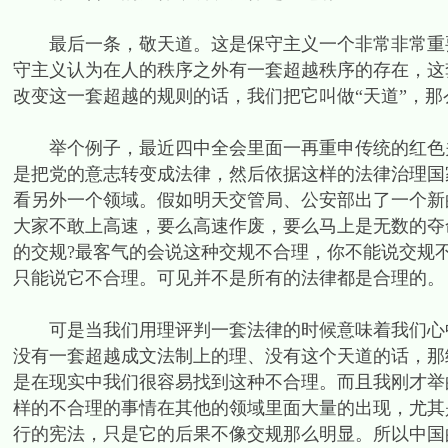
最后一条，敬天道。这是保守主义一个非常非常重要
守主义认为在人的秩序之外有一套超越秩序的存在，这
改变这一套超越的规则的话，我们把它叫做“天道”，
举个例子，最近四中全会里面一再重申传统的红色关
是把党的意志转变成法律，然后依据这样的法律治理国
看另外一个领域。假如明天交管局、公安部出了一个新
大家不敢上高速，要么高速作废，要么马上是无数的夺
的交规?最客气的会说这种交规不合理，你不能说交规
只能说它不合理。可见并不是所有的法律都是合理的。
可是当我们用理评判一套法律的时候意味着我们心中
没有一套超越成文法制上的理、没有这个天道的话，那
是在现实中我们很容易找到这种不合理。而且我刚才举
样的不合理的事情在其他的领域里面大量的出现，尤其
行的宪法，只是它的后果不像交规那么明显。所以中国