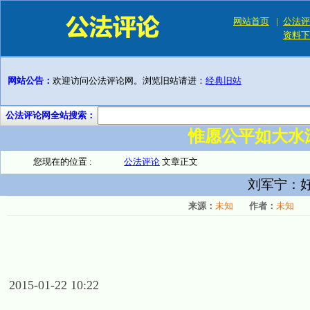
网站首页
|
公法评
资料下
网站公告：
欢迎访问公法评论网。浏览旧站请进：
经典旧站
公法评论网全站搜索：
惟愿公平如大水
您现在的位置 :
公法评论
文章正文
刘军宁：
来源：
未知
作者：
未知
2015-01-22 10:22