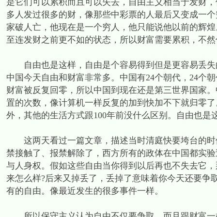
是它们可以累积而且可以失去，自由主义相当于发财，
多人发过很多的财，像那些中彩票的人最后又变成一个
家破人亡，他现在是一个穷人，他只能说他以前的辉煌
至连发财之前更不如的状态，所以财富需要累积，不然
自由也是这样，自由是个容易得到但是更容易丢失的
中国今天自由和财富非常多。中国有24个朝代，24个
财富被反复回零，所以中国到现在还是第三世界国家。
置的次数，像计算机一样反复的加到快加不下就归零了
外，其他的生活方式跟100年前没什么区别。自由也是
这两天看过一篇文章，描述当时清庭快要垮台的时候
禁接触了、报禁解除了，西方所有的政体在中国都实验
与人身权。假如这些自由当你得到以后再也不失去它，
来怎么样?后来又掉丢了，丢掉了意味着你今天还要争
有的自由。像最近发生的很多事件一样。
所以保守主义认为自由不仅要争取，而且跟财富一样