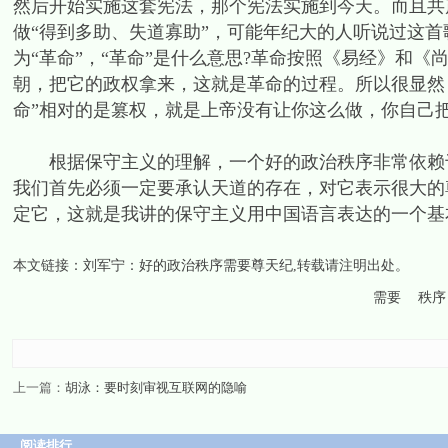
然后开始实施这套宪法，那个宪法实施到今天。而且共
做“得到多助、失道寡助”，可能年纪大的人听说过这
为“革命”，“革命”是什么意思?革命按照《易经》和
朝，把它的政权拿来，这就是革命的过程。所以很显然
命”相对的是篡权，就是上帝没有让你这么做，你自己把
根据保守主义的理解，一个好的政治秩序非常依赖于
我们首先必须一定要承认天道的存在，对它表示很大的
定它，这就是我讲的保守主义用中国语言表达的一个基
本文链接：
刘军宁：好的政治秩序需要尊天纪
,转载请注明出处。
需要
秩序
上一篇：
胡泳：要时刻审视互联网的隐喻
阅读排行