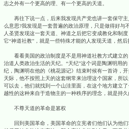
志之外有一个更高的理、有一个更高的天道。
再往下说一点，后来我发现共产党也讲一套保守主义
么意思?我发现是一套普遍的政治原理，只是做得好与
人圣贤发现这一套天道、神道之后把它变成教化和制度
它“神道社教”，就是一些特殊才能的人发现天道，然
看看美国的政治制度是不是用神道社教方式建立的，
治道人类政治生活的天纪。“天纪”这个词是陶渊明用
纪，陶渊明在他的《桃花源记》结束时候有一首诗，开
天际，他不按照上天的这套纲常来治理这个国家，所以
可以去，他们就找到一个山洼里面，在这个地方建立了
越性的这种来自于造物主的一种秩序的理念，就是持久
不尊天道的革命是篡权
回到美国革命，美国革命的立宪者们他们认为他们掌