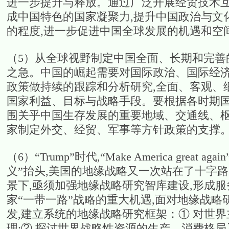
进一步提升与释放。通过广泛开展经贸技术互
成中国特色的国家凝聚力,提升中国政治与文
的程度,进一步促进中国全球发展的机遇和空
（5）从全球视野制定中国全面、长期和完善
之急。中国的崛起需要对国际政治、国际经
政策做持续的跟踪和分析研究,全面、客观、
国家利益、目标与战略手段。要根据各时期国
围关乎中国生存发展的重要地域、交通线、枢
家制定外交、经贸、军事等方针政策的支撑
（6）“Trump”时代,“Make America gre
义”抬头,美国的地缘战略又一次站在了十字
景下,亟须加强地缘战略研究智库建设,形成
家“一带一路”战略的重大机遇,面对地缘战略
发,建立系统的地缘战略研究框架：① 对世
理;② 探讨世界战略性资源的生产、消费格局及