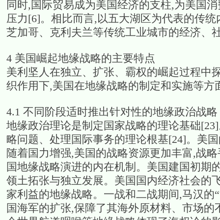
同时,国际贸易成为美国经济的支柱,为美国
压力[6]。相比而言,以五大湖区为代表的传
芝加哥、克利夫兰等传统工业城市的经济、
4 美国崛起地缘战略的主要特点
美利坚人在独立、扩张、霸权的崛起过程中探
织作用下,美国在地缘战略的制定和实施等方
4.1 不同阶段适时推出针对性的地缘政治战略
地缘政治理论是制定国家战略的理论基础[23
略问题、处理国际事务的理论根基[24]。美
随着国力增强,美国的战略资源更加丰富,战略
国地缘战略演进的内在机制。美国建国初期的
领土拓张与独立发展。美国国内经济社会的
家利益的地缘战略。一战和二战期间,马汉的“
国海军的扩张,保障了其海外原材料、市场的不