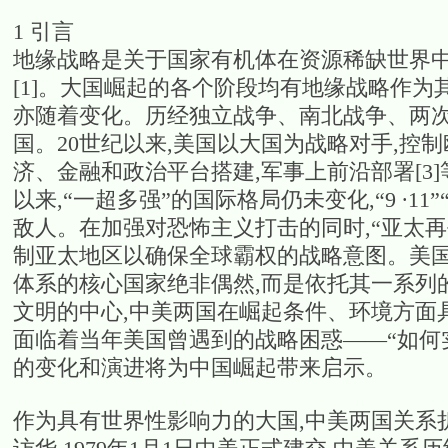
1 引言
地缘战略是关于国家有机体在资源稀缺世界中
[1]。大国崛起的各个阶段均有地缘战略作为
亦随着变化。历经独立战争、南北战争、两次
国。20世纪以来,美国以大国为战略对手,控制
济、金融和政治平台搭建,军事上前沿部署[3
以来,“一超多强”的国际格局仍未变化,“9 ∙
敌人。在加强对恐怖主义打击的同时,“亚太再平
制亚太地区以确保全球霸权的战略意图。美国
体系的核心国家绝非偶然,而是依托其一系列
文明的中心,中美两国在崛起条件、环境方面
面临着当年美国曾遇到的战略困惑——“如何
的变化和演进将为中国崛起带来启示。
作为具有世界性影响力的大国,中美两国关系折