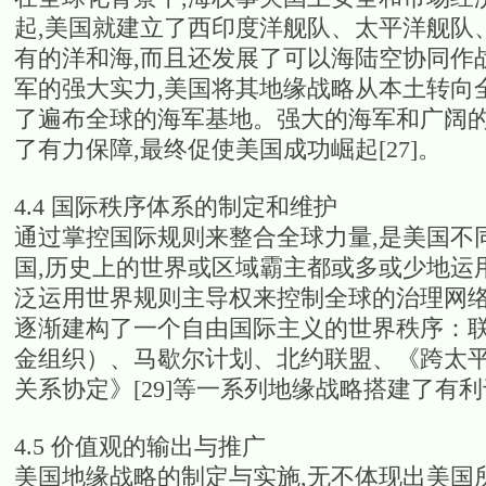
起,美国就建立了西印度洋舰队、太平洋舰队
有的洋和海,而且还发展了可以海陆空协同作战
军的强大实力,美国将其地缘战略从本土转向
了遍布全球的海军基地。强大的海军和广阔
了有力保障,最终促使美国成功崛起[27]。
4.4 国际秩序体系的制定和维护
通过掌控国际规则来整合全球力量,是美国不
国,历史上的世界或区域霸主都或多或少地运
泛运用世界规则主导权来控制全球的治理网络却
逐渐建构了一个自由国际主义的世界秩序：
金组织）、马歇尔计划、北约联盟、《跨太
关系协定》[29]等一系列地缘战略搭建了有
4.5 价值观的输出与推广
美国地缘战略的制定与实施,无不体现出美国