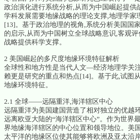
政治演化进行系统分析,从而为中国崛起提供
学科发展需要地缘战略的理论支撑,地理学家
[13]。基于政治地理的视角,系统分析美国
的启示,从而为中国树立全球战略意识,客观
战略提供科学支撑。
2 美国崛起的多尺度地缘环境特征解析
全球性和地方性是当代人文—经济地理学关注
赖更是研究的重点和热点[14]。基于此,试
地缘环境特征。
2.1 全球——远隔重洋,海洋辖区中心
远隔重洋为美国建国营造了相对独立的优越环
远离欧亚大陆的“海洋辖区中心”。作为世界
界地缘海洋辖区的中心位置和领导地位。美国的
太平洋的地缘区位使其能够将欧洲及亚太沿