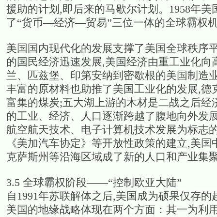
援助的计划,即后来的马歇尔计划。1958年
了“货币—经济—贸易”三位一体的全球霸权机制
美国国内现代化的发展支撑了美国全球秩序平
的国民经济迅速发展,美国经济由重工业化向
兰、匹兹堡、印第安纳到密歇根的美国制造业
丰富的原材料也助推了美国工业化的发展,德
富集的煤炭;五大湖上游的木材是二战之后经济
的工业、经济、人口逐渐跨越了腹地向外发展。
航空航天技术、电子计算机技术发展为标志的新
《美加汽车协定》等开放性政策的建立,美国
克萨斯州等沿海区域成了新的人口和产业集
3.5 全球霸权阶段——“控制欧亚大陆”
自1991年苏联解体之后,美国成为硕果仅存
美国的地缘战略体现在两个方面：其一为利