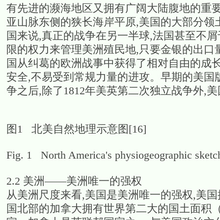
有先进的濒海地区又拥有广阔大陆腹地的重要大
亚山脉东侧的狭长海岸平原,美国的大部分领
国来说,真正的战争在另一半球,法国甚至不
限的权力来管理美洲殖民地,只要金银的出口
国从纠葛的欧洲战事中获得了相对自由的成长空
安全,不易受到常规力量的进攻。早期的美国
争之后,除了1812年美英第二次独立战争外
图1 北美自然地理示意图[16]
Fig. 1 North America's physiogeographic sketc
2.2 美洲——美洲唯一的强权
从美洲尺度来看,美国是美洲唯一的强权,美国
国北部的加拿大拥有世界第二大的国土面积（9