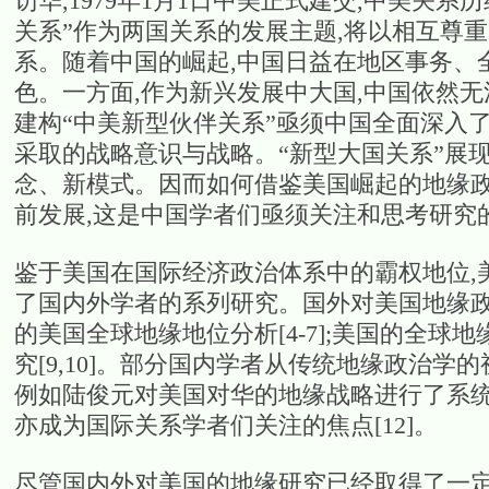
访华,1979年1月1日中美正式建交,中美关系
关系”作为两国关系的发展主题,将以相互尊
系。随着中国的崛起,中国日益在地区事务、
色。一方面,作为新兴发展中大国,中国依然无
建构“中美新型伙伴关系”亟须中国全面深入
采取的战略意识与战略。“新型大国关系”展
念、新模式。因而如何借鉴美国崛起的地缘政
前发展,这是中国学者们亟须关注和思考研究
鉴于美国在国际经济政治体系中的霸权地位,
了国内外学者的系列研究。国外对美国地缘
的美国全球地缘地位分析[4-7];美国的全球地
究[9,10]。部分国内学者从传统地缘政治学
例如陆俊元对美国对华的地缘战略进行了系统
亦成为国际关系学者们关注的焦点[12]。
尽管国内外对美国的地缘研究已经取得了一定