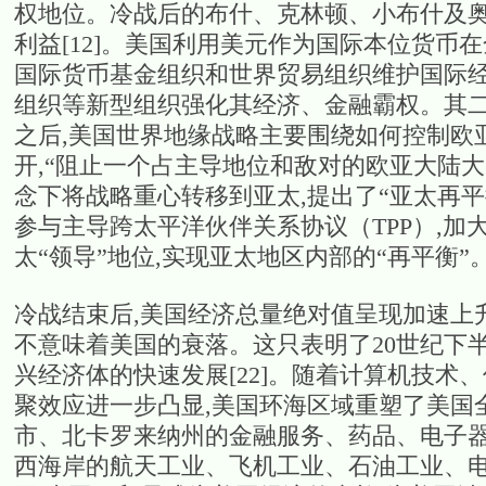
权地位。冷战后的布什、克林顿、小布什及
利益[12]。美国利用美元作为国际本位货
国际货币基金组织和世界贸易组织维护国际经
组织等新型组织强化其经济、金融霸权。其二
之后,美国世界地缘战略主要围绕如何控制欧
开,“阻止一个占主导地位和敌对的欧亚大陆大国
念下将战略重心转移到亚太,提出了“亚太再平
参与主导跨太平洋伙伴关系协议（TPP）,加
太“领导”地位,实现亚太地区内部的“再平衡”
冷战结束后,美国经济总量绝对值呈现加速上
不意味着美国的衰落。这只表明了20世纪下
兴经济体的快速发展[22]。随着计算机技术
聚效应进一步凸显,美国环海区域重塑了美国全
市、北卡罗来纳州的金融服务、药品、电子
西海岸的航天工业、飞机工业、石油工业、