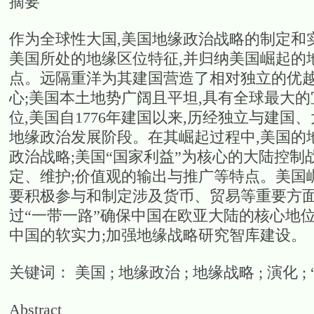
摘要
作为全球性大国,美国地缘政治战略的制定和
美国所处的地缘区位特征,并归纳美国崛起的
点。远隔重洋为其建国营造了相对独立的优越
心;美国本土地势广阔且平坦,具有全球最大
位,美国自1776年建国以来,历经独立与建
地缘政治发展阶段。在其崛起过程中,美国的
政治战略;美国“国家利益”为核心的大陆控制
定、维护;价值观的输出与推广等特点。美国
要积极参与和制定涉及货币、贸易等重要方面
过“一带一路”确保中国在欧亚大陆的核心地位
中国的软实力;加强地缘战略研究智库建设。
关键词： 美国 ; 地缘政治 ; 地缘战略 ; 演化 ;
Abstract