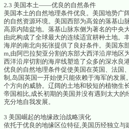
2.3 美国本土——优良的自然条件
美国本土的自然地理条件优良。美国地势广阔,
的自然资源环境。美国西部为高耸的落基山脉
高原内陆盆地。落基山脉东侧为著名的中央大
由此构成了全球最大的连续适宜耕种土地。
海岸的南北向拓张提供了良好条件。美国东部坐落
m,由阿巴拉契亚分割的东部大西洋沿岸地区为
西洋沿岸切割的海岸线塑造了众多的深水良港,
优良的自然地理条件促使美国在英国、法国
制,岛国英国一开始便只能依赖于海军的发展
个方向的威胁。辽阔的土地和较短的植物生
帝国相比,成长初期的美国并没有遇到太大的
充分地自我发展。
3 美国崛起的地缘政治战略演化
依托于优良的地缘区位特征,美国历经独立与