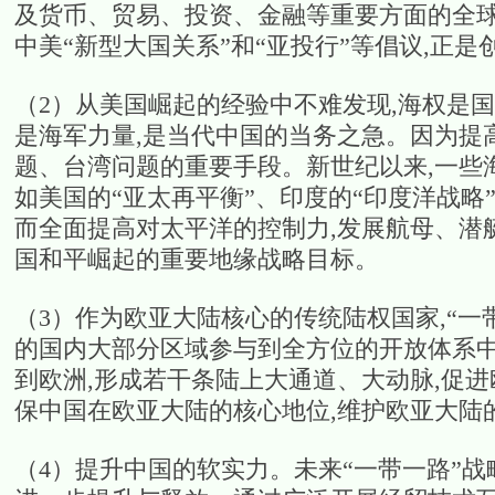
及货币、贸易、投资、金融等重要方面的全球
中美“新型大国关系”和“亚投行”等倡议,正
（2）从美国崛起的经验中不难发现,海权是
是海军力量,是当代中国的当务之急。因为提
题、台湾问题的重要手段。新世纪以来,一些
如美国的“亚太再平衡”、印度的“印度洋战
而全面提高对太平洋的控制力,发展航母、潜
国和平崛起的重要地缘战略目标。
（3）作为欧亚大陆核心的传统陆权国家,“一
的国内大部分区域参与到全方位的开放体系中
到欧洲,形成若干条陆上大通道、大动脉,促
保中国在欧亚大陆的核心地位,维护欧亚大陆
（4）提升中国的软实力。未来“一带一路”战