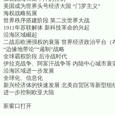
美国成为世界头号经济大国
“门罗主义”
海权战略拓展
世界秩序搭建阶段
第二次世界大战
1911年苏联解体
新科技革命的兴起
沿海区域崛起
二战后欧洲强权的衰落
世界经济政治平台（
“边缘地带论”“遏制”战略
全球霸权阶段
后冷战时代
伊拉克战争、阿富汗战争等
内陆中心城市衰
沿海区域进一步发展
全球化、信息化
新兴经济体的快速发展
北美自贸区等新型组
进一步控制欧亚大陆
新窗口打开