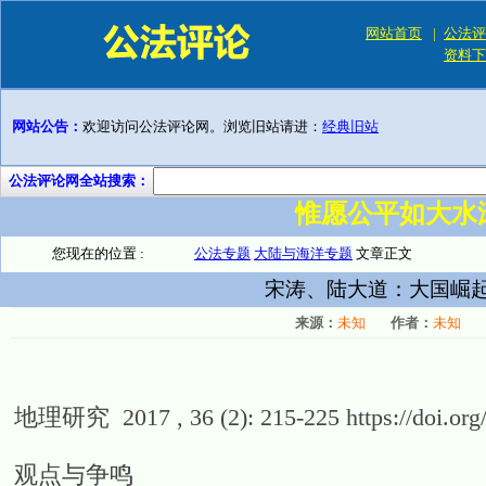
网站首页
|
公法评
资料下
网站公告：
欢迎访问公法评论网。浏览旧站请进：
经典旧站
公法评论网全站搜索：
惟愿公平如大水
您现在的位置 :
公法专题
大陆与海洋专题
文章正文
宋涛、陆大道：大国崛
来源：
未知
作者：
未知
地理研究 2017 , 36 (2): 215-225 https://doi.org
观点与争鸣