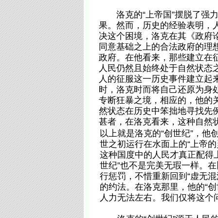
洛克的“上帝国”摆脱了强力
果。然而，历史的经验表明，
决这个困境，洛克在其《政府
同意基础之上的合法政府的理
政府。在他看来，那些建立在
人民仍然且始终处于自然状态
人的征服这一历史事件建立起来
时，洛克时而将自己还原为身处
专断狂暴之境，相应的，他的
然状态在历史中笨拙地寻找先例
甚者，在洛克看来，这种自然状
以上就是洛克的“创世纪”，他
世之初运行在水面上的“上帝
这种国度中的人民才真正配得上
世纪”也不是完美无瑕一样。
行惩罚，不惜重新回到“虚无混
的约法。在洛克那里，他的“
人力无法左右。我们仅将这个