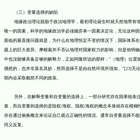
（三）变量选择的缺陷
地缘政治理论脱胎于政治地理学，最初理论诞生时就天然地带有地理
唯一的因素，科学的地缘政治学必须抛弃单一因素决定论，无论这种因
面临的最直接问题就是，为什么在地理恒定不变的情况下，国际体系在
题上的巨大差异。摩根索并不否认地理对国家权力的影响，但是他明确地
中也没能够具备足够的解释力，正如阿隆所说的那样：“（地理）位置
偶然的，也并非莫名其妙，然而选择不是由自然环境所强加。”[23]
期内会采取截然不同的政策。
另外，在解释变量和自变量的选择上，一部分研究存在因果链条过短
衰，而自变量则选择的是陆权/海权。陆权/海权的概念本身就存在模
存在通过偷换概念来论证自己观点正确性的情况。通常自变量选择不能
同义反复。