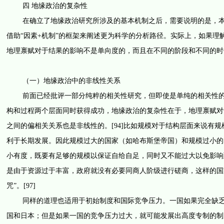
四 地缘政治的复杂性
在确立了地缘政治研究所涉及的基本机制之后，需要说明的是，本文
借助“因素+机制”的框架来阐述更为科学的分析路径。实际上，如果
地理禀赋对于结果的影响不是单向度的，而且在不同的阶段和不同的时
（一）地缘政治中的非线性关系
前面已经批评一部分纯粹的相关性研究，但即使是单纯的相关性的研
构和过程两个层面同时获得成功，地缘政治的复杂性在于，地理禀赋对
之间的偏相关关系也是非线性的。[94]比如规模对于结构层面来说有
利于长期发展。因此规模过大的国家（如哈布斯堡帝国）和规模过小的国
小有度，既要有足够的规模以保证自给自足，同时又不能过大以免影响到
是由于资源过于丰富，政府就没有必要同商人阶级进行磋商，这样的国
咒”。[97]
同样的道理也适用于初始制度和国际竞争压力。一国如果完全缺乏国
国和日本；但是如果一国的竞争压力过大，就可能发展出高度专制的制