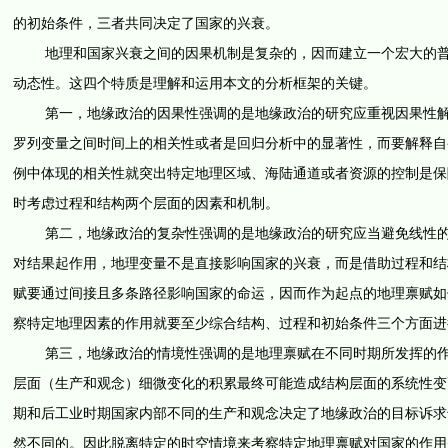
的初始条件，三者共同决定了国家的兴衰。
地理和国家兴衰之间的因果机制是复杂的，因而建立一个宏大的普遍
动态性。这四个特质是理解和运用本文的分析框架的关键。
第一，地缘政治的因果性强调的是地缘政治的研究应重视因果性解释
罗列变量之间时间上的相关性或者是回归分析中的显著性，而要解释自
例中体现的相关性就突出特定地理区域、海陆通道或者资源的控制是保
时考虑过程和结构两个层面的因素和机制。
第二，地缘政治的复杂性强调的是地缘政治的研究应当避免线性的思
对结果起作用，地理变量不是直接影响国家的兴衰，而是借助过程和结
赋要通过间接且多条路径影响国家的命运，因而作为起点的地理禀赋如
察特定地理因素的作用就要至少综合结构、过程和初始条件三个方面进
第三，地缘政治的情境性强调的是地理禀赋在不同时期所发挥的作用
层面（生产和观念）细微变化的积累最终可能造成结构层面的系统性变
期和后工业时期国家内部不同的生产和观念决定了地缘政治的目标诉求
然不同的。因此脱离特定的时空情境来考察特定地理禀赋对国家的作用