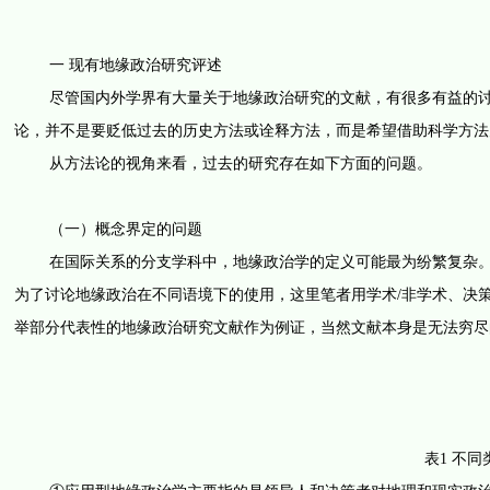
一 现有地缘政治研究评述
尽管国内外学界有大量关于地缘政治研究的文献，有很多有益的讨论
论，并不是要贬低过去的历史方法或诠释方法，而是希望借助科学方法
从方法论的视角来看，过去的研究存在如下方面的问题。
（一）概念界定的问题
在国际关系的分支学科中，地缘政治学的定义可能最为纷繁复杂。有
为了讨论地缘政治在不同语境下的使用，这里笔者用学术/非学术、决
举部分代表性的地缘政治研究文献作为例证，当然文献本身是无法穷尽
表1 不