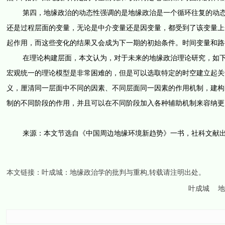
第四，地缘政治的动态性强调的是地缘政治是一个循环往复的动态过
还是过程层面的变量，无论是中介变量还是因变量，都受到了该变量上
起作用，而这些变化的结果又会成为下一期的初始条件。时间变量和路
在理论构建层面，本文认为，对于未来的地缘政治理论研究，如下几
宏观统一的理论模型是非常困难的，但是可以选取特定的时空建立起关
义，厘清同一层面中不同的因素、不同层面同一因素的作用机制，建构
制的不同阶段的作用，并且可以在不同阶段加入各种辅助机制来容纳更
来源：本文节选自《中国周边地缘环境新趋势》一书，社科文献出版
本文链接：
叶成城：地缘政治学的批判与重构
,转载请注明出处。
叶成城
地