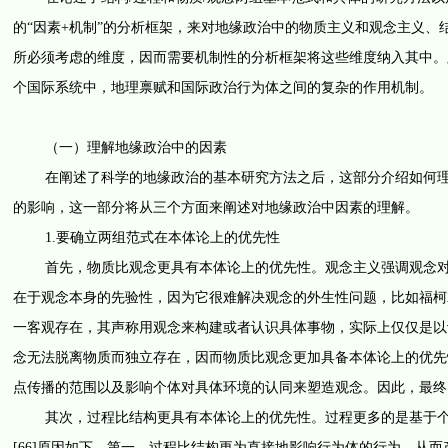
的“因素+机制”的分析框架，来对地缘政治中的物质主义和观念主义
所必须考虑的维度，因而需要机制性的分析框架将这些维度纳入其中。
个国际系统中，地理禀赋和国际政治行为体之间的复杂的作用机制。
（一）理解地缘政治中的因素
在阐述了科学的地缘政治的基本研究方法之后，这部分介绍如何理解
的影响，这一部分将从三个方面来阐述对地缘政治中因素的理解。
1.要确立两组范式在本体论上的优先性
首先，物质比观念更具有本体论上的优先性。观念主义强调观念对地
在于观念本身的先验性，因为它很难解决观念的外生性问题，比如福柯就
一客观存在，其声称用观念来构建或者认识具体事物，实际上仅仅是以
念无法脱离物质而独立存在，因而物质比观念更加具备本体论上的优先性
点传播的范围以及影响个体对具体环境的认同来塑造观念。因此，最终
其次，过程比结构更具有本体论上的优先性。过程更多的是基于个体
[66]原因如下。第一，过程比结构更为直接地影响行为体的行为，从