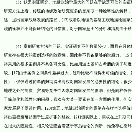
（3）缺乏实证研究。地缘政治学最大的问题在于缺乏可信的实证研
研究方法上看，传统的地缘政治研究更多的是采取一种诠释性的解释，
述，提出国家战略发展的路径，[13]或者以地理为基础主观地描绘国家
观的诠释并不能保证结论的可信度，对于国家意图的分析和猜测由于缺
（4）案例研究方法的问题。实证研究不但数量较少，而且在具体研
研究存在很大的案例选择的随意性，因此并不具备足够的说服力。[15
得采用的很多案例并不具备可比性，比如用迦太基和古希腊的例子与近代
较。[17]由于案例之间条件差异过大，这种比较不能得出可信的结论
性），仅仅通过简单的归纳得出海权对国家发展的必要性的结论，很少涉
地理之外的制度、贸易等竞争性因素对国家发展的影响，但是同样仅停留
于简单化和线性化的问题，喜欢夸大某一要素在某一方面的作用。但实
家发展起了促进作用。[20]第五，地缘政治研究的案例存在样本选择
得出霸权衰落起因于过度扩张的结论。[21]但实际上，霸权在上升期
在很大的随意性。相关论证隐含着基于事后结论的判断，难免存在循环