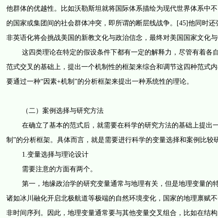
他群体的优越性。比如沃勒斯坦就将国际体系描绘为现代世界体系中不同
的国家或集团间的社会群体冲突，即所谓的断层线战争。[45]他同时
非英语化将会挑战美国的新教文化与政治信念，最终对美国国家文化与特
这四类理论在特定的假设条件下都有一定的解释力，尽管有着各自的
范式交叉的基础上，提出一个机制性的框架来综合和调节这四种范式内
要通过一种“因素+机制”的分析框架来提出一种系统性的理论。
（二）案例选择与研究方法
在确立了基本的范式后，就需要在科学的研究方法的基础上提出一种
制”的分析框架。具体而言，就是需要进行科学的变量选择和案例比较
1.变量选择与理论设计
需要注意的方面有两个。
第一，地缘政治学的研究变量通常与地理有关，但是地理变量的特点
诸如冰川融化开启北极航道等极端的自然环境变化，国家的地理禀赋不
非时间序列。因此，地理变量通常要与其他变量交叉组合，比如在结构