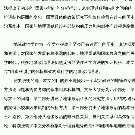
法提出了初步的“因素+机制”的分析框架，来实现过程和结构之间的
推进结构层面的变化，因而具体的政策研究不能仅仅停留在过去的历史
治系统中，国家的地理禀赋通过外部结构的压力和内部生产过程最终推
地缘政治学作为一个学科被建立至今已有逾百年的历史，其渊源更溯
和资源，对国家的发展有着深远的影响，地理禀赋和国家兴衰之间的关
学时代，很多地缘政治理论仍然无法经受住科学方法的实证检验。本文
过“因素+机制”的分析框架构建科学的地缘政治理论。
需要说明的是，本文的目的并不是提出一个宏大叙述的地缘政治理论
方法论问题和需要考虑的基本因素和机制。文章大致分为几个部分。第
等方面的问题。第二部分讲述了地缘政治科学的研究方法，用结构/过
的案例比较和因果机制的分析方法。第三部分提出了地缘政治的基本分
三种路径。第四部分从地缘政治的非线性关系、自相关关系和高尔顿问
论，特别强调了本文分析框架对于理解地缘政治和构建科学地理政治理