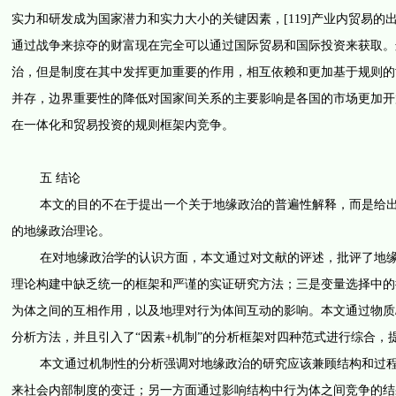
实力和研发成为国家潜力和实力大小的关键因素，[119]产业内贸易
通过战争来掠夺的财富现在完全可以通过国际贸易和国际投资来获取。
治，但是制度在其中发挥更加重要的作用，相互依赖和更加基于规则的
并存，边界重要性的降低对国家间关系的主要影响是各国的市场更加开
在一体化和贸易投资的规则框架内竞争。
五 结论
本文的目的不在于提出一个关于地缘政治的普遍性解释，而是给出一
的地缘政治理论。
在对地缘政治学的认识方面，本文通过对文献的评述，批评了地缘政
理论构建中缺乏统一的框架和严谨的实证研究方法；三是变量选择中的
为体之间的互相作用，以及地理对行为体间互动的影响。本文通过物质
分析方法，并且引入了“因素+机制”的分析框架对四种范式进行综合，
本文通过机制性的分析强调对地缘政治的研究应该兼顾结构和过程两
来社会内部制度的变迁；另一方面通过影响结构中行为体之间竞争的结