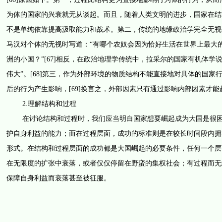
为体的国家的兴衰就无从谈起。而且，随着人类文明的进步，国家在结
不是单纯依靠提高汲取能力和战术。第二，传统的地缘政治学完全无视
马汉对个体的无视时写道：“有哪个农奴会因为恰好生活在世界上最大
洲的小国？”[67]相反，在政治地理学传统中，拉采尔的国家有机体
伟大”。[68]第三，作为外部环境的物质结构不能直接地对具体的国
后的行为产生影响，[69]换言之，外部因素只有通过影响内部因素才能
2.理解结构和过程
在讨论结构和过程时，我们应当明白国家想要崛起成为大国是很困难
护自身利益的能力；而在过程层面，成功的标准则是在较长时间段内拥
形式。在结构和过程层面的成功都是大国崛起的必要条件，任何一个层
在无限度的扩张中衰落，或者仅仅停留在野蛮的集权社会；有过程而无
保障自身利益而衰落甚至被征服。