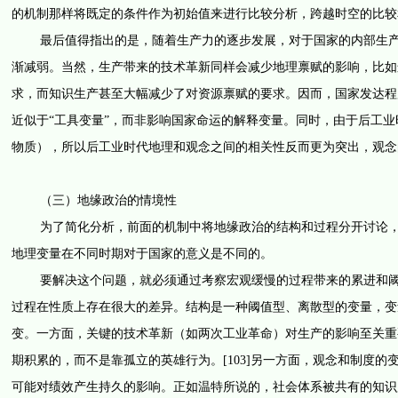
的机制那样将既定的条件作为初始值来进行比较分析，跨越时空的比较
最后值得指出的是，随着生产力的逐步发展，对于国家的内部生产而
渐减弱。当然，生产带来的技术革新同样会减少地理禀赋的影响，比如
求，而知识生产甚至大幅减少了对资源禀赋的要求。因而，国家发达程
近似于“工具变量”，而非影响国家命运的解释变量。同时，由于后工业
物质），所以后工业时代地理和观念之间的相关性反而更为突出，观念
（三）地缘政治的情境性
为了简化分析，前面的机制中将地缘政治的结构和过程分开讨论，但
地理变量在不同时期对于国家的意义是不同的。
要解决这个问题，就必须通过考察宏观缓慢的过程带来的累进和阈值
过程在性质上存在很大的差异。结构是一种阈值型、离散型的变量，变
变。一方面，关键的技术革新（如两次工业革命）对生产的影响至关重要
期积累的，而不是靠孤立的英雄行为。[103]另一方面，观念和制度
可能对绩效产生持久的影响。正如温特所说的，社会体系被共有的知识所