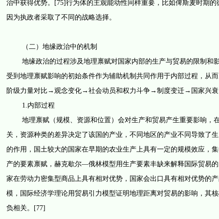
治中获得优势。[75]行为体的主观能动性同样重要，比如俾斯麦时期
因为执政者采取了不同的战略选择。
（二）地缘政治中的机制
地缘政治的过程涉及地理禀赋对国家内部的生产与贸易的限制和影响
受到地理禀赋影响的初始条件作为辅助机制共同作用于内部过程，从而
阶级力量对比→观念变化→社会动员和权力斗争→制度变迁→国家兴衰
1.内部过程
地理禀赋（规模、资源和位置）会对生产和贸易产生重要影响，在早
关，资源种类的差异决定了该国的产业，不同地区的产业不同导致了生
的作用，国土较大的国家在早期的农业生产上具有一定的规模效应，集
产的要素禀赋，赫克歇尔—俄林模型用生产要素丰缺来解释国际贸易的
家在劳动力密集型商品上具有相对优势，国家会出口具有相对优势的产品
模，国际经济学理论用贸易引力模型证明地理距离对贸易的影响，其核
负相关。[77]