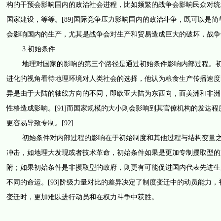
构的干预会影响国内的政治社会进程，比如频繁的战争会影响民众对统治
国家建设，等等。[89]国际竞争压力影响国内的政治斗争，既可以是
会影响国内的生产，尤其是战争会对生产和贸易造成巨大的破坏，战争
3.初始条件
地理对国家的影响的第三个路径是通过初始条件影响内部过程。初始
进化的视角看待地理环境对人类社会的选择，他认为粮食生产传播速度
异是由于大陆的轴线方向的不同，即欧亚大陆为东西向，而美洲和非洲大
性格造成影响。[91]而国家规模的大小则会影响到其官僚机构的发达
更容易导致专制。[92]
初始条件对内部过程的影响在于初始制度和其他过程与结构变量之间
冲击，如地理大发现或者技术革命，初始条件如果是更加专制攫取型的
附；如果初始条件是非攫取型的政府，则更有可能促进国内代表先进生
不同的命运。[93]阶级力量对比的差异决定了制度变迁中的动员能力
变迁时，更加难以进行动员和在权力斗争中获胜。