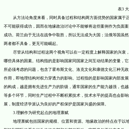
表3 
从方法论角度来看，同时具备过程和结构两方面优势的国家属于正面
不可能获得成功，因而在地缘政治讨论中不能够将这些案例作为负面案例
成功。荷兰由于无法在战争中取胜，所以无法成为大国；法俄等国虽然
两者都不具备，更无可能崛起。
尽管从结构和过程这两个视角可以在一定程度上解释国家的兴衰，但
哪些具体的因素。结构指的是影响国家同国家之间互动结果的变量，它
所必须考虑的问题，包含了霍布斯文化、洛克文化和康德文化三种无政
作用，即地理结构对权力穿透力的影响。过程指的是影响国家内部发展
的构成，越是拥有先进生产力的阶级，通常国家的生产能力越强，也越
等多个环节，同时生产过程中不断积累技术，技术水平的提高也会影响
展，制度经济学派认为良好的产权保护是国家兴盛的保障。
3.理解作为研究起点的地理禀赋
地理禀赋包括国家的规模、位置和资源。地缘政治的特点在于以地理