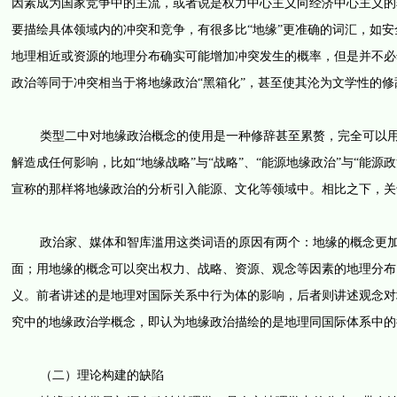
因素成为国家竞争中的主流，或者说是权力中心主义向经济中心主义的转
要描绘具体领域内的冲突和竞争，有很多比“地缘”更准确的词汇，如
地理相近或资源的地理分布确实可能增加冲突发生的概率，但是并不必
政治等同于冲突相当于将地缘政治“黑箱化”，甚至使其沦为文学性的修
类型二中对地缘政治概念的使用是一种修辞甚至累赘，完全可以用分
解造成任何影响，比如“地缘战略”与“战略”、“能源地缘政治”与“能
宣称的那样将地缘政治的分析引入能源、文化等领域中。相比之下，关
政治家、媒体和智库滥用这类词语的原因有两个：地缘的概念更加容
面；用地缘的概念可以突出权力、战略、资源、观念等因素的地理分布
义。前者讲述的是地理对国际关系中行为体的影响，后者则讲述观念对
究中的地缘政治学概念，即认为地缘政治描绘的是地理同国际体系中的
（二）理论构建的缺陷