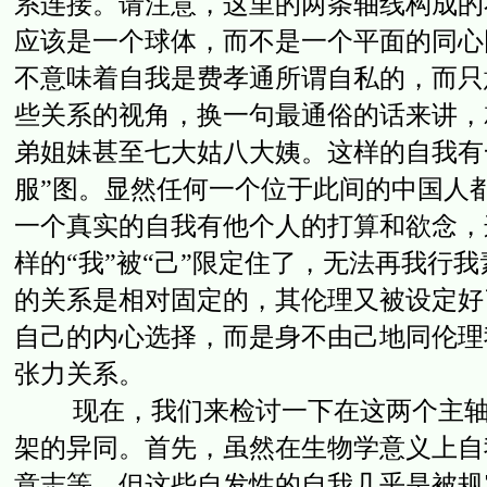
系连接。请注意，这里的两条轴线构成的
应该是一个球体，而不是一个平面的同心
不意味着自我是费孝通所谓自私的，而只
些关系的视角，换一句最通俗的话来讲，
弟姐妹甚至七大姑八大姨。这样的自我有
服”图。显然任何一个位于此间的中国人
一个真实的自我有他个人的打算和欲念，
样的“我”被“己”限定住了，无法再我行
的关系是相对固定的，其伦理又被设定好
自己的内心选择，而是身不由己地同伦理
张力关系。
现在，我们来检讨一下在这两个主轴中
架的异同。首先，虽然在生物学意义上自
意志等，但这些自发性的自我几乎是被规