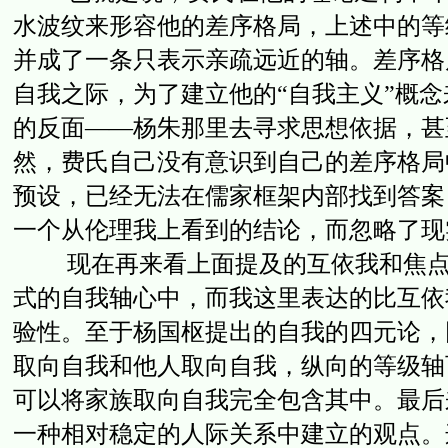
水波纹来形容他的差序格局，上述中的等
并成了一条只表示亲疏远近的轴。差序格
自我之际，为了建立他的“自我主义”概念
的反面——杨朱那里去寻求思想依据，甚
然，费氏自己没有意识到自己的差序格局
预设，已经无法在儒家框架内部找到答案
一个从伦理我上看到的结论，而忽略了现
现在再来看上面提及的互依我和焦点—
式的自我轴心中，而我这里表达的比互依
验性。至于杨国枢提出的自我的四元论，
取向自我和他人取向自我，纵向的等级轴
可以将家族取向自我完全包含其中。最后
一种相对稳定的人际关系中建立的观点。