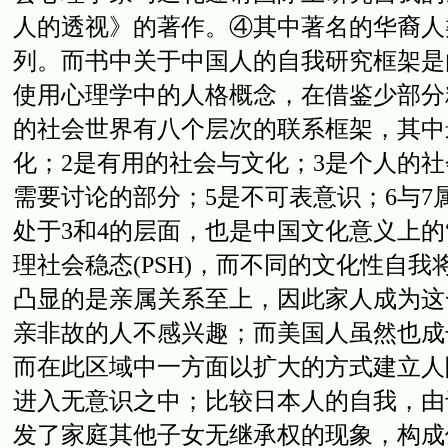
人的透视》的著作。④其中著名的华裔人
列。而书中关于中国人的自我研究框架是
使用心理学中的人格概念，在借鉴少部分
的社会世界有八个层次的联系框架，其中
化；2是有用的社会与文化；3是个人的
需要讨论的部分；5是不可表意识；6与
处于3和4的层面，也是中国文化意义上的
理社会稳态(PSH)，而不同的文化性自
凸显的是亲属关系至上，因此家人成为这
亲非故的人不感兴趣；而美国人虽然也成
而在此区域中一方面以扩大的方式建立人
进入无意识之中；比较日本人的自我，由
发了家庭其他子女无继承权的现象，构成