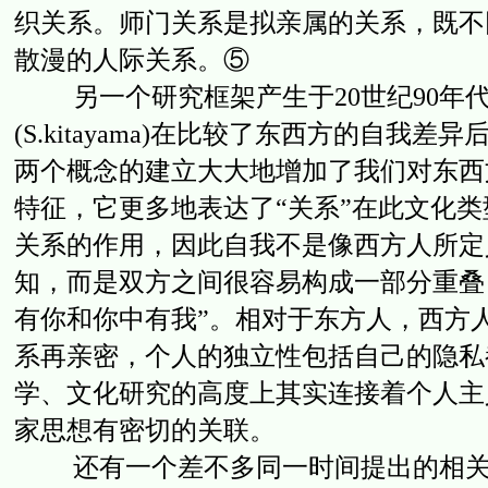
织关系。师门关系是拟亲属的关系，既不
散漫的人际关系。⑤
另一个研究框架产生于20世纪90年代初，心
(S.kitayama)在比较了东西方的自我
两个概念的建立大大地增加了我们对东西
特征，它更多地表达了“关系”在此文化
关系的作用，因此自我不是像西方人所定
知，而是双方之间很容易构成一部分重叠
有你和你中有我”。相对于东方人，西方
系再亲密，个人的独立性包括自己的隐私
学、文化研究的高度上其实连接着个人主
家思想有密切的关联。
还有一个差不多同一时间提出的相关理