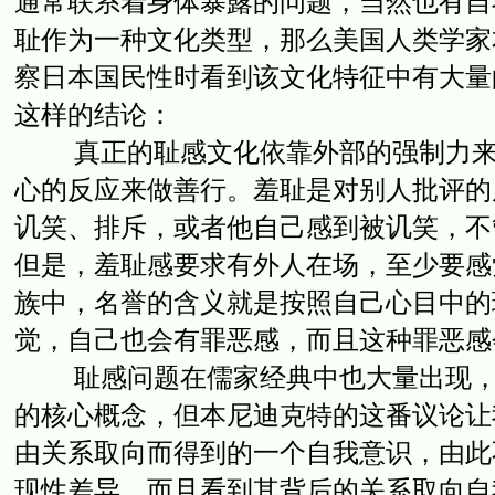
通常联系着身体暴露的问题，当然也有自
耻作为一种文化类型，那么美国人类学家
察日本国民性时看到该文化特征中有大量
这样的结论：
真正的耻感文化依靠外部的强制力来做
心的反应来做善行。羞耻是对别人批评的
讥笑、排斥，或者他自己感到被讥笑，不
但是，羞耻感要求有外人在场，至少要感
族中，名誉的含义就是按照自己心目中的
觉，自己也会有罪恶感，而且这种罪恶感会
耻感问题在儒家经典中也大量出现，我
的核心概念，但本尼迪克特的这番议论让
由关系取向而得到的一个自我意识，由此
现性差异，而且看到其背后的关系取向自