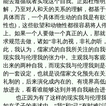
能去遵循或者实现这个自我。正如杜维明
解，乃至对人和天的关系的理解，都基于一种
具体而言，一个具体而生动的自我是有欲望
性也)，这些欲望和动物性都很容易将人
上。如果一个人要做一个真正的人，那就需
求规范去做，诸如“非礼勿视，非礼勿听，
此，我认为，儒家式的自我所关注的自我
现实我与伦理我的张力中。主观我与客观
出来的两种自我，而现实我与伦理我则是
的一套设定，也就是说儒家文化预先在关
礼制的，后来演化成内在的、有境界高低
放进去，看看谁能够达到并将自我融合进
也正因为有了这样的现实我与伦理我，当
如在孟子的表述中，“我”和“己”有时难以