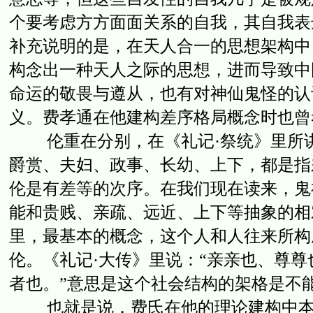
个要考虑方方面面关系的自我，其自我表
补充说明的是，在天人合一的思想架构中
构念出一种天人之际的思想，进而导致中
命运的敬畏与遵从，也有对神仙鬼怪的认
义。费孝通在他建构差序格局概念时也曾
伦重在分别，在《礼记·祭统》里所讲
爵赏、夫妇、政事、长幼、上下，都是指
伦是有差等的次序。在我们现在读来，鬼
能和贵贱、亲疏、远近、上下等抽象的相
里，最基本的概念，这个人和人往来所构
伦。《礼记·大传》里说：“亲亲也、尊
者也。”意思是这个社会结构的架格是不能
也就是说，费氏在他的理论建构中本来