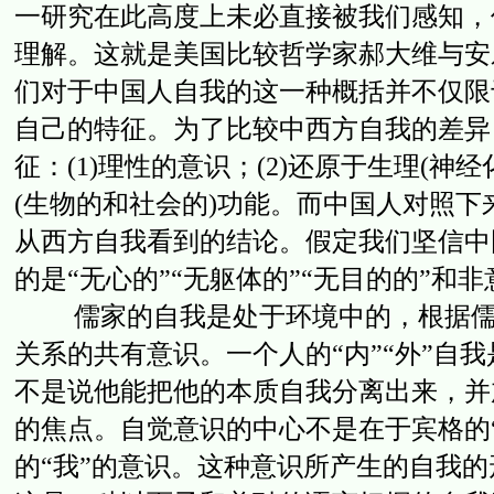
一研究在此高度上未必直接被我们感知，
理解。这就是美国比较哲学家郝大维与安
们对于中国人自我的这一种概括并不仅限
自己的特征。为了比较中西方自我的差异
征：(1)理性的意识；(2)还原于生理(神经
(生物的和社会的)功能。而中国人对照下
从西方自我看到的结论。假定我们坚信中
的是“无心的”“无躯体的”“无目的的”
儒家的自我是处于环境中的，根据儒家的模
关系的共有意识。一个人的“内”“外”自
不是说他能把他的本质自我分离出来，并
的焦点。自觉意识的中心不是在于宾格的“我”
的“我”的意识。这种意识所产生的自我