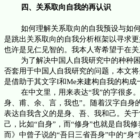
四、关系取向自我的再认识
如何理解关系取向的自我预设与如何化
是跳出关系取向的自我分析框架以寻求更
也许是见仁见智的。我本人寄希望于在关
为了解决中国人自我研究中的种种困境
否套用于中国人自我研究的问题，本文将
是借助于其文字I和Me来建构自我的构成
在中文里，用来表达“我”的字很多。如
身、甫、余、言，我也”。随着汉字自身
表达自我含义的是身、吾、我和己。关于
己，比如“自身”，而“修身”也就是自我
而》中曾子说的“吾日三省吾身”中的“身”