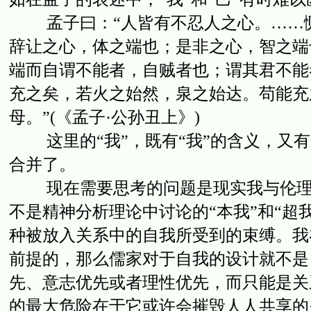
孟子曰：“人皆有不忍人之心。……恻
辞让之心，体之端也；是非之心，智之端
端而自谓不能者，自贼者也；谓其君不能
充之矣，若火之始然，泉之始达。苟能充
母。”(《孟子·公孙丑上》)
这里的“我”，既有“我”的含义，又有
合并了。
现在需要思考的问题是现实我与伦理我
不是精神分析理论中讨论的“本我”和“超
种被放入关系中的自我所受到的束缚。我
前提的，那么儒家对于自我的设计就不是
先、意志优先或者理性优先，而只能是关
的最大危险在于它或许会摧毁人人共享的