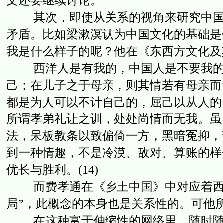
文还要继续讨论。
其次，即使从关系的视角来研究中国人
矛盾。比如梁漱溟认为中国文化的基础是
我是什么样子的呢？他在《东西方文化及
西洋人是有我的，中国人是不要我的。
己；在儿子之于母亲，则其情若有母亲而
都是为人可以不计自己的，屈己以从人的
所谓孝弟礼让之训，处处尚情而无我。虽
法，呆板教条以致偏倚一方，黑暗冤抑，
到一种情趣，不是冷漠、敌对、算账的样
优长与胜利。(14)
而费孝通在《乡土中国》中对应着西方
局”，此概念的本身也是关系性的。可他
在这种富于伸缩性的网络里，随时随地