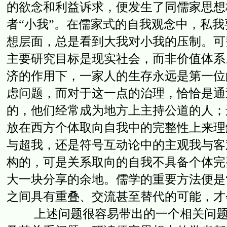
的欲念和利益诉求，便发生了同儒家思想
者“小我”。在儒家式的自我观念中，私
想层面，总是看到大我对小我的压制。可
主要研究目标是现实社会，而非价值体系
济的作用下，一家人的生存永远是第一位
虑问题，而对于这一点的治理，恰恰是通
的，他们经常成为地方上主持公道的人；
放在西方个体取向自我中的完整性上来理
与超我，还是符号互动论中的主观我与客
构的，可是关系取向的自我不具备个体完
大一块分享的余地。儒学的重要方法便是
之间具有重叠、交流甚至替代的可能，才
上述问题很容易带出的一个相关问题是中