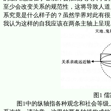
至少会改变关系的规范性，这将导致人道
系究竟是什么样子的？虽然学界对此有很
我认为这样的自我应该在两条主轴上呈现：
图1 
图1中的纵轴指各种观念和社会等级上