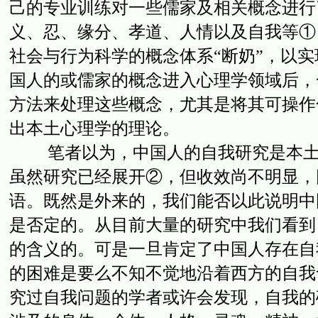
己的专业训练对一些儒家及相关概念进行
义、忍、缘分、孝道、人情以及自我等①
社会与行为科学的概念体系“断奶”，以
国人的或儒家的概念进入心理学领域后，
方法来处理这些概念，尤其是将其可操作
出本土心理学的理论。
笔者以为，中国人的自我研究是本土心
虽然研究已经展开②，但收效尚不明显，
语。既然是外来的，我们能否以此说明中
是否定的。从目前大量的研究中我们看到
的含义的。可是一旦肯定了中国人存在自
的困难是要么不知不觉地沿着西方的自我
究过自我问题的学者或许会发现，自我的