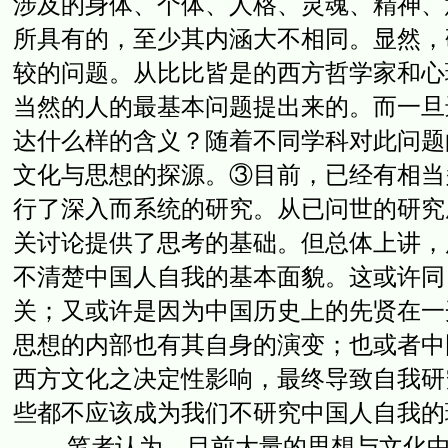
涉及的身体、个体、人格、灵魂、精神、
所具有的，至少其内涵大不相同。显然，
较的问题。从比比皆是的西方哲学家和心
当然的人的最基本问题提出来的。而一旦
达什么样的含义？随着不同学科对此问题
文化与思想的探源。③目前，已经有相当
行了深入而系统的研究。从已问世的研究
关讨论提供了思考的基础。但总体上讲，
不清楚中国人自我的基本面貌。这或许同
关；又或许是因为中国历史上的先贤在一
思想的内部也有其自身的演变；也或者中
西方文化之决定性影响，最终导致自我研
些都不应该成为我们不研究中国人自我的
笔者认为，目前大量的思想与文化中的