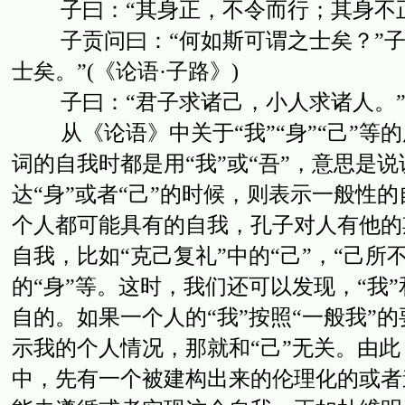
子曰：“其身正，不令而行；其身不正，
子贡问曰：“何如斯可谓之士矣？”子
士矣。”(《论语·子路》)
子曰：“君子求诸己，小人求诸人。”(
从《论语》中关于“我”“身”“己”等
词的自我时都是用“我”或“吾”，意思是
达“身”或者“己”的时候，则表示一般性
个人都可能具有的自我，孔子对人有他的
自我，比如“克己复礼”中的“己”，“己所
的“身”等。这时，我们还可以发现，“我
自的。如果一个人的“我”按照“一般我”
示我的个人情况，那就和“己”无关。由
中，先有一个被建构出来的伦理化的或者