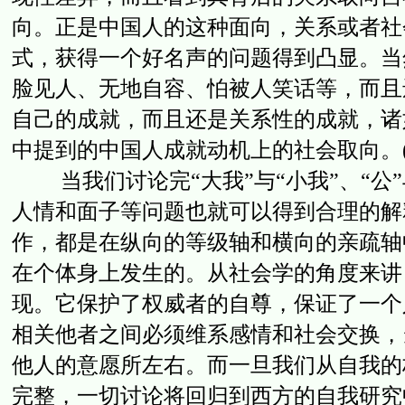
向。正是中国人的这种面向，关系或者社
式，获得一个好名声的问题得到凸显。当
脸见人、无地自容、怕被人笑话等，而且
自己的成就，而且还是关系性的成就，诸
中提到的中国人成就动机上的社会取向。(2
当我们讨论完“大我”与“小我”、“公”
人情和面子等问题也就可以得到合理的解
作，都是在纵向的等级轴和横向的亲疏轴
在个体身上发生的。从社会学的角度来讲
现。它保护了权威者的自尊，保证了一个
相关他者之间必须维系感情和社会交换，
他人的意愿所左右。而一旦我们从自我的
完整，一切讨论将回归到西方的自我研究