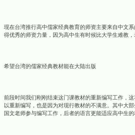
现在台湾推行高中儒家经典教育的师资主要来自中文系
得优秀的师资力量，因为高中生有时候比大学生难教，
希望台湾的儒家经典教材能在大陆出版
前段时间我们刚刚结束这门课教材的重新编写工作，这
以重新编写，也是因为对现行教材的不满意。其中大部
国文老师参与编写工作，后者的语言更能适应高中生的