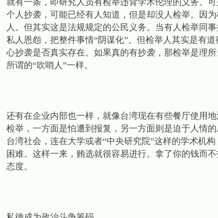
就有一条，即研究人员有检举违背学术伦理的义务。可
个人抄袭，可能已经有人知道，但是却没人检举。因为
人。但其实这是法规规定的公民义务。当有人检举同事
私人恩怨，把整件事情“阴谋化”。但检举人其实是有
心抄袭是否真实存在。如果真的有抄袭，那检举是理所
所谓的“吹哨人”一样。
还有在企业内部也一样，就像台湾现在有些餐厅使用地
检举，一方面是怕遭到报复，另一方面则是迫于人情的
台湾社会，连在大学或者“中央研究院”这样的学术机
困难。这样一来，贿选就很容易进行。拿了你的钱而不
态度。
私德成为政治斗争筹码