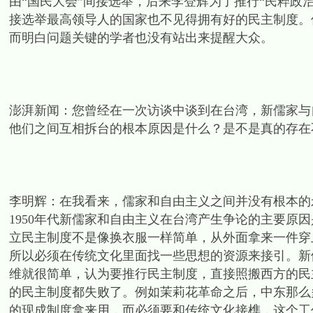
由“国民大会”间接选举，后来李登辉为了推行“民粹政
接选举最高领导人的国家也不见得拥有好的民主制度。
而明白问题关键的学者也没有站出来提醒大众。
澎湃新闻：您曾经在一次访谈中谈到在台湾，新儒家与
他们之间互相拆台的根本原因是什么？是不是真的存在
李明辉：在我看来，儒家和自由主义之间并没有根本的
1950年代新儒家和自由主义在台湾产生争论的主要原
立民主制度不是像换衣服一样简单，从外面拿来一件穿
所以必须在传统文化里面找一些思想的资源来接引。新儒
维就很简单，认为要推行民主制度，直接照搬西方的民
的民主制度都失败了。例如茉莉花革命之后，中东那么
的现成制度拿来用，而必须要和传统文化接榫，这个工