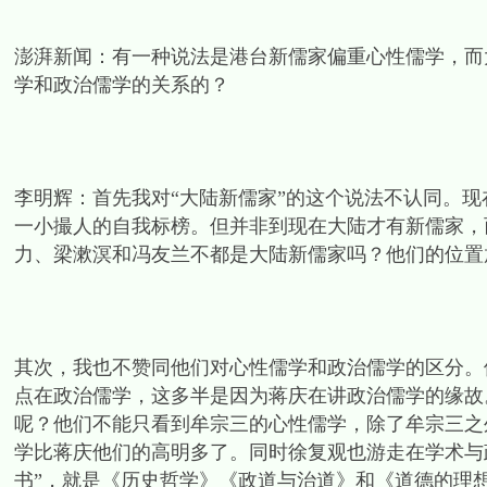
澎湃新闻：有一种说法是港台新儒家偏重心性儒学，而
学和政治儒学的关系的？
李明辉：首先我对“大陆新儒家”的这个说法不认同。现
一小撮人的自我标榜。但并非到现在大陆才有新儒家，
力、梁漱溟和冯友兰不都是大陆新儒家吗？他们的位置
其次，我也不赞同他们对心性儒学和政治儒学的区分。
点在政治儒学，这多半是因为蒋庆在讲政治儒学的缘故
呢？他们不能只看到牟宗三的心性儒学，除了牟宗三之
学比蒋庆他们的高明多了。同时徐复观也游走在学术与
书”，就是《历史哲学》《政道与治道》和《道德的理