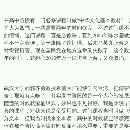
在高中阶段有一门必修课程叫做“中华文化基本教材”
扩大为四书，一共需要两年的时间修完。不过这门课不
的情绪。这门课程一直是必修课，直到2005年陈水扁
不不一定会选，等于废除了这门课。后来马英九上台之
对得很厉害。现在国民党在地方选举又失败了，这个政
年的时间，就担心2016年万一民进党上台，又会取消。
武汉大学的郭齐勇教授希望大陆能够学习台湾，把儒家
修，那就有点晚了。其实高中阶段的是一个人心智发展
懂懂的时候就灌输经典，效果也不见得好。我是比较早
典的课程，对我来说是蛮受用的。这门课程当时叫做《
分文本，但我当时找来全本读，高中的时候就已经读完
但在那个阶段懂不懂有时反而不那么重要，重要的是要