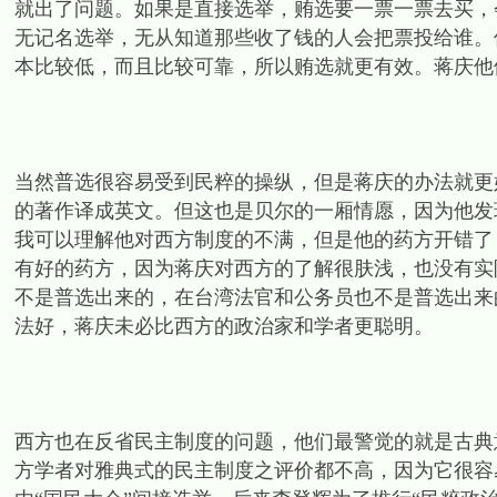
就出了问题。如果是直接选举，贿选要一票一票去买，
无记名选举，无从知道那些收了钱的人会把票投给谁。
本比较低，而且比较可靠，所以贿选就更有效。蒋庆他
当然普选很容易受到民粹的操纵，但是蒋庆的办法就更
的著作译成英文。但这也是贝尔的一厢情愿，因为他发
我可以理解他对西方制度的不满，但是他的药方开错了
有好的药方，因为蒋庆对西方的了解很肤浅，也没有实
不是普选出来的，在台湾法官和公务员也不是普选出来
法好，蒋庆未必比西方的政治家和学者更聪明。
西方也在反省民主制度的问题，他们最警觉的就是古典意
方学者对雅典式的民主制度之评价都不高，因为它很容