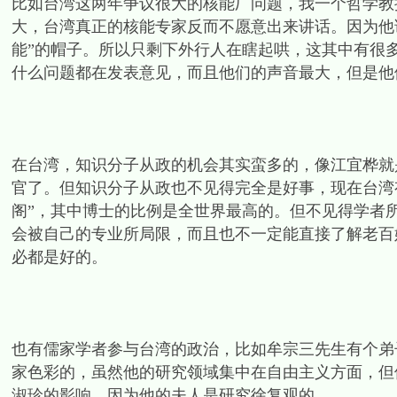
比如台湾这两年争议很大的核能厂问题，我一个哲学教
大，台湾真正的核能专家反而不愿意出来讲话。因为他
能”的帽子。所以只剩下外行人在瞎起哄，这其中有很
什么问题都在发表意见，而且他们的声音最大，但是他
在台湾，知识分子从政的机会其实蛮多的，像江宜桦就
官了。但知识分子从政也不见得完全是好事，现在台湾
阁”，其中博士的比例是全世界最高的。但不见得学者
会被自己的专业所局限，而且也不一定能直接了解老百
必都是好的。
也有儒家学者参与台湾的政治，比如牟宗三先生有个弟
家色彩的，虽然他的研究领域集中在自由主义方面，但
淑珍的影响，因为他的夫人是研究徐复观的。