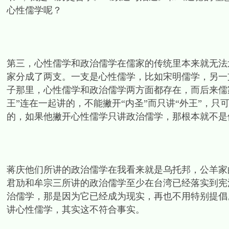
心性儒学呢？
第三，心性儒学和政治儒学在儒家的传统里本来就无法
家分成了两支。一支是心性儒学，比如宋明儒学，另一
子那里，心性儒学和政治儒学两方面都存在，而后来儒家
王”连在一起讲的，不能撇开“内圣”而只讲“外王”，只
的，如果他撇开心性儒学只讲政治儒学，那根本就不是
蒋庆他们所讲的政治儒学在我看来就是乌托邦，公羊家
君劢和牟宗三所讲的政治儒学至少在台湾已经落实到宪
治儒学，那是因为它已经成为现实，再也不用特别提倡
讲心性儒学，其实这不符合事实。