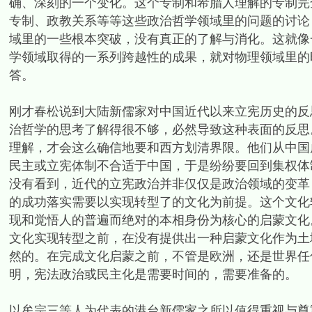
确、深刻的一个变化。这个专制和希腊人理解的专制完
专制、政教关系等等这些政治哲学领域里的问题的讨论
域里的一些根本突破，没有真正的了解与消化。这就像
学领域取得的一系列跨越性的成果，就对物理领域里的
答。
刚才春松说到大陆新儒家对中国近代以来立宪历史的反
治哲学的思考了解得很不够，必然导致这种表面的反思
理解，才会这么确信地要和西方划清界限。他们从中国
民主或立宪体制不合适于中国，于是纷纷要回到集权体
没有看到，近代的立宪政治并非仅仅是政治领域的变革
的成功落实需要以实现转型了的文化为前提。这个文化
现和觉悟人的普遍而绝对的本相身份为核心的启蒙文化
文化实现转型之前，在没有提供出一种启蒙文化作为土
然的。在完成文化启蒙之前，不管是欧洲，还是世界任
明，宪法政治或民主化是需要时间的，需要准备的。
以牟宗三等人为代表的港台新儒家之所以值得重视与尊