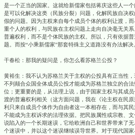
是一个正当的国家。这就给新儒家包括蒋庆这些人一个
是可以化解决这类（民族分裂）问题，化解民族自决权
假的问题。因为主权来自每个成员个体的权利让渡，而
重个人的权利，与民族在主权问题上走向自决毫无关系
普遍权利，而不是个体民族的主权。所以，只有依据普
题。而按“小乘新儒家”那套特殊主义道路没有办法解决
干春松：那我的疑问是，你怎么看苏格兰公投？
黄裕生：我不认为苏格兰关于主权的公投具有正当性，
不列颠合众国全体成员公投才能成为苏格兰独立的合法
位；更重要的是，从法理上说，由于国家主权与其成员
渡的普遍权利相关（这方面问题，我在《论主权在民原
利只来自成员个体作为自由者这一本相存在，而与其民
不能成为主权诉求的法理依据。把民族属性或宗教、文
说陷入的一个长期迷误，它给欧洲自己和世界带来了无
个迷误中，并以这个迷误继续误导世界。对于现代国家