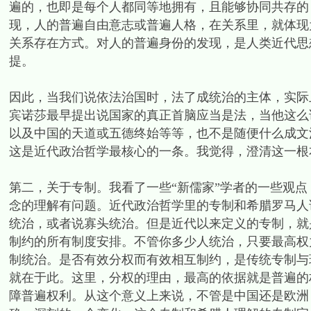
遍的，也即是每个人都同等地拥有，且能够协同共存的
现，人的普遍自由意志或普遍人格，在关系里，就体现
关系存在方式。对人的普遍身份的发现，是人类近代思
提。
因此，当我们说依法治国时，法了成统治的主体，实际
宾诺莎最早提出说国家的真正首脑应当是法，当他这么
以及中国的天道或五德终始等等，也不是随便什么成文
这是近代政治哲学最核心的一条。我觉得，澄清这一根
第二，关于专制。我看了一些“新儒家”学者的一些观
念的理解有问题。近代政治哲学里的专制和希腊罗马人
统治，或者说寡头统治。但是近代以来定义的专制，就
制约的所有制度安排。不管你多少人统治，只要最高权
制统治。是否有效分权而有效相互制约，是传统专制与
就在于此。这里，分权的理由，最高的依据就是普遍的
障普遍权利。从这个意义上来说，不管是中国还是欧洲