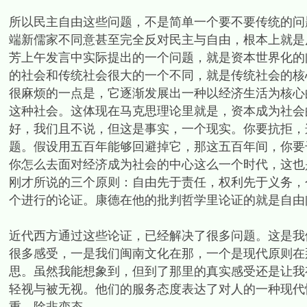
所以民主自由这些问题，不是简单一个要不要传统的问
端新儒家不同意甚至完全反对民主与自由，根本上就是
芳上午发言中实际提出的一个问题，就是资本世界化的
的社会和传统社会很大的一个不同，就是传统社会的核
很麻烦的一点是，它逐渐发展出一种以经济生活为核心
这种社会。这体现在马克思理论里就是，资本成为社会
好，我们且不说，但这是事实，一个现实。你要抗拒，
题。假设用五百年能够回避掉它，那这五百年间，你要
你怎么去面对经济成为社会的中心这么一个时代，这也
刚才所说的三个原则：自由先于责任，权利先于义务，
个进行的论证。康德在他的批判哲学里论证的就是自由问
近代西方通过这些论证，已经解决了很多问题。这是我
很多感受，一是我们闽南文化在那，一个是现代原则在
思。虽然我能想象到，但到了那里的真实感受还是让我
轻视与被无视。他们的服务态度表达了对人的一种现代