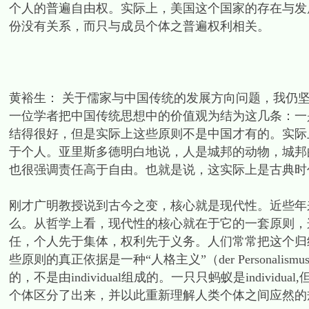
个人的普遍自由权。实际上，美国这个国家的存在与发
份没有关系，而只与成员个体之普遍权利相关。
黄裕生： 关于儒家与中国传统的发展方向问题，我仍
一位学者把中国传统思想中的价值观为结为这几条：一
结得很好，但是实际上这些原则不是中国才有的。实际
于个人。亚里斯多德明白地说，人是城邦的动物，城邦
也很强调责任高于自由。也就是说，这实际上是古典时
刚才广明教授说到古今之变，核心就是现代性。近些年
么。从哲学上看，现代性的核心就在于它的一套原则，
任，个人先于集体，权利先于义务。人们常常把这个归
些原则的真正依据是一种“人格主义”（der Personali
的，不是由individual组成的。一只只蚂蚁是indivi
个体区分了出来，并以此重新理解人类个体之间应然的