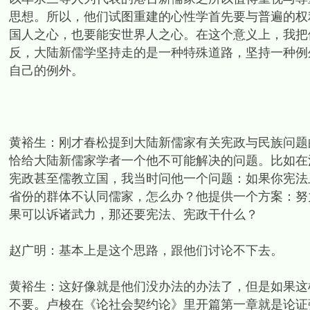
思想。所以，他们试图重建的心性学首先要与普遍的权
国人之心，也要能安世界人之心。在这个意义上，我把
反，大陆新儒学坚持走的是一种特殊道路，坚持一种例外
自己的例外。
黄裕生：刚才春松提到大陆新儒家有关宪政与民族问题
恰给大陆新儒家学者一个他不可能解决的问题。比如在
宪政甚至儒教立国，我当时问他一个问题：如果你宪法
省份的群体不认同儒家，怎么办？他提供一个方案：努
果可以诉诸武力，那还要宪法、宪政干什么？
赵广明：基本上是这个思路，跟他们讨论不下去。
黄裕生：这好像就是他们没办法的办法了，但是如果这
不要。卢梭在《论社会契约论》里开篇第一章就是论证