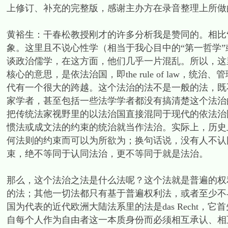
上修订、补充的完整版，感谢主办方在录音整理上所做
黄裕生：干春松教授刚才的许多分析我是赞同的。相比“
象。这里且不说心性学（相当于我心目中的“第一哲学
谈政治儒学，在这方面，他们几乎一片混乱。所以，这
核心的意思，是依法治国，即the rule of law，
代有一个很大的跨越。这个法治的法不是一般的法，既
家学者，甚至包括一些法学学者都没有搞清楚这个法治
把传统法家视野里的以法治国直接混同于现代的依法治
惯法或成文法的约束的统治就当作法治。实际上，历史
何法则的约束而可以为所欲为；换句话说，没有人不认
束，绝不等同于认同法治，更不等同于就是法治。
那么，这个法治之法是什么法呢？这个法就是普遍的权
的法；其他一切法都只有基于普遍权利法，或者至少不
国为代表的近代欧洲大陆法系里的法是das Recht
自每个人作为自由者这一本质身份而必须相互承认、相