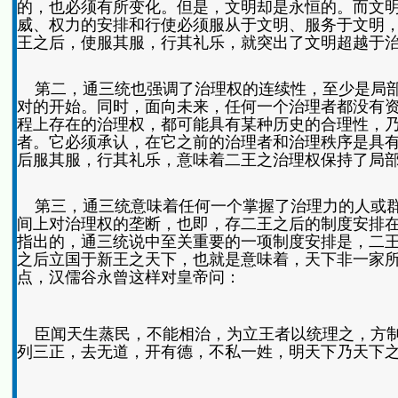
的，也必须有所变化。但是，文明却是永恒的。而文
威、权力的安排和行使必须服从于文明、服务于文明
王之后，使服其服，行其礼乐，就突出了文明超越于
第二，通三统也强调了治理权的连续性，至少是局部
对的开始。同时，面向未来，任何一个治理者都没有
程上存在的治理权，都可能具有某种历史的合理性，
者。它必须承认，在它之前的治理者和治理秩序是具
后服其服，行其礼乐，意味着二王之治理权保持了局
第三，通三统意味着任何一个掌握了治理力的人或群
间上对治理权的垄断，也即，存二王之后的制度安排在
指出的，通三统说中至关重要的一项制度安排是，二王之后
之后立国于新王之天下，也就是意味着，天下非一家
点，汉儒谷永曾这样对皇帝问：
臣闻天生蒸民，不能相治，为立王者以统理之，方制
列三正，去无道，开有德，不私一姓，明天下乃天下之天