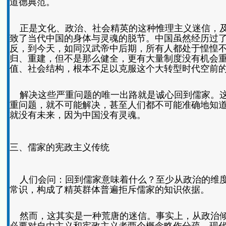
道德典范。
正是文化、政治、社会精英的这种惟理主义迷信，及
致了当代中国的身体与灵魂的脱节。中国虽然经历过
反，到今天，如同汉武帝中后期，所有人都处于惶惶不
归、重建，但不是那么健全，更有大量制度没有机会
值、社会结构，根本不足以克服这个大转型时代空前
解决这些严重问题的唯一出路就是诚心回到儒家。这
重问题，就不可能解决，甚至人们都不可能准确地知
就没有未来，因为中国没有灵魂。
三、儒家的宪政主义传统
人们会问：回到儒家意味着什么？至少从政治的维度
常识，构成了精英群体普遍拒斥儒家的知识依据。
然而，这其实是一种荒唐的迷信。事实上，从政治倾