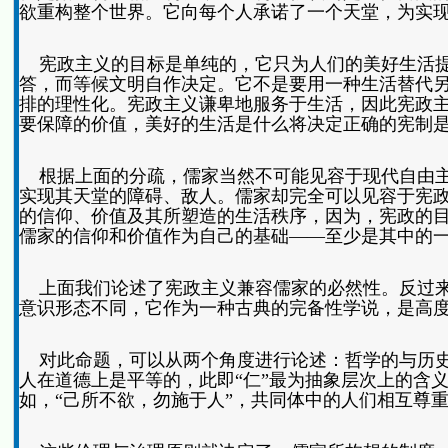
欲重构整个世界。它向每个人承诺了一个天堂，为实
宪政主义的目标是单纯的，它只为人们的美好生活提
答，而等候文明自作决定。它不是要用一种生活替代
排的理性化。宪政主义谦卑地服务于生活，因此宪政
要保障的价值，美好的生活是什么将决定正确的宪制
根据上面的分疏，儒家当然不可能见容于现代自由主
实现其天堂的障碍、敌人。儒家却完全可以见容于宪
的信仰、价值及其所塑造的生活秩序，因为，宪政的
儒家的信仰和价值作为自己的基础——至少是其中的
上面我们论述了宪政主义兼容儒家的必然性。反过来
意识形态不同，它作为一种古典的完备性学说，是高
对此命题，可以从两个角度进行论述：哲学的与历史
人在道德上是平等的，此即“仁”最为抽象层次上的含
如，“己所不欲，勿施于人”，共同体中的人们相互尊