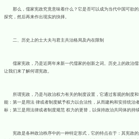
那么，儒家宪政究竟意味着什么？它是否可以成为当代中国可欲的政
探究，然后再来作出现实的抉择。
二、历史上的士大夫与君主共治格局及内在限制
儒家宪政，乃是近两年来新一代儒家的创新之词。历史上的政治儒家
让我们来了解何谓宪政。
所谓宪政，乃是与政治权力有关的制度设置，它通过客观的制度和法
能：第一是用法 律或者制度赋予权力以合法性，从而建构和安排统治
标；第三是用法律或者制度规范 权力的更替，以保持政治共同体的持
宪政是各种政治秩序中的一种特定形式，它的特点在于：其宪政的意