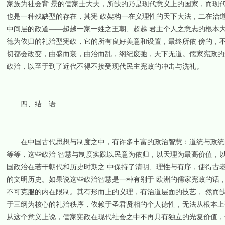
家族为社会背 景的儒家士大夫，所缺的乃是现代意义上的国家，而现
也是一种残缺型的存在，其宪 政架构一在义理性的天下大法，二在治
中间层的政道——超越一家一姓之王朝、超越 君主个人之意志的根本
德为依归的礼治型宪政，它的所有良好美意和设置，最终所依 傍的，
切都会改变，由盛而衰，由治而乱，纲纪废弛，天下无道。儒家宪政的
政治，以至于到了近代不得不接受现代民主宪政的冲击与洗礼。
四、结 语
在中国古代思想与制度之中，有许多丰富的政治智慧：道统与政统的
等等，这些政治 智慧与制度实践以民意为依归，以天理为最高价值，
国政治在若干朝代和历史时期之 中保持了清明、理性与有序，使得古
的文明历史。如果说这些政治智慧是一种有别于 欧洲的儒家宪政的话
不可克服的内在限制。其有形而上的义理，有治道层面的技艺， 然而
于三纲为核心的礼治秩序，依赖于圣君贤相的个人德性，无法从根本上
从这个意义上说，儒家宪政在现代社会之中不再具有独立的光复价值，