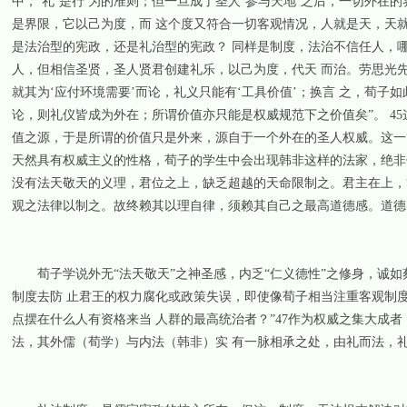
中，‘礼’是行 为的准则；但一旦成了圣人‘参与天地’之后，一切外在
是界限，它以己为度，而 这个度又符合一切客观情况，人就是天，天就
是法治型的宪政，还是礼治型的宪政？ 同样是制度，法治不信任人，
人，但相信圣贤，圣人贤君创建礼乐，以己为度，代天 而治。劳思光先
就其为‘应付环境需要’而论，礼义只能有‘工具价值’；换言 之，荀子
论，则礼仪皆成为外在；所谓价值亦只能是权威规范下之价值矣”。 4
值之源，于是所谓的价值只是外来，源自于一个外在的圣人权威。这一“
天然具有权威主义的性格，荀子的学生中会出现韩非这样的法家，绝非
没有法天敬天的义理，君位之上，缺乏超越的天命限制之。君主在上，
观之法律以制之。故终赖其以理自律，须赖其自己之最高道德感。道德感
荀子学说外无“法天敬天”之神圣感，内乏“仁义德性”之修身，诚如
制度去防 止君王的权力腐化或政策失误，即使像荀子相当注重客观制
点摆在什么人有资格来当 人群的最高统治者？”47作为权威之集大成
法，其外儒（荀学）与内法（韩非）实 有一脉相承之处，由礼而法，