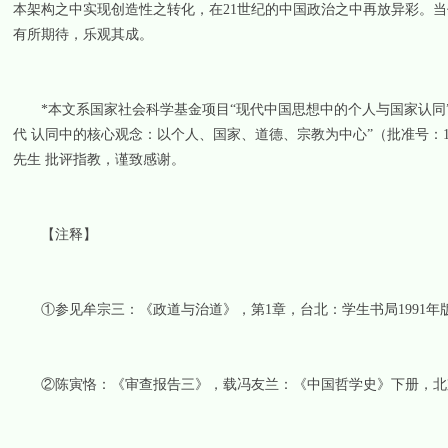
本架构之中实现创造性之转化，在21世纪的中国政治之中再放异彩。
有所期待，乐观其成。
*本文系国家社会科学基金项目“现代中国思想中的个人与国家认同”（
代 认同中的核心观念：以个人、国家、道德、宗教为中心”（批准号：11
先生 批评指教，谨致感谢。
【注释】
①参见牟宗三：《政道与治道》，第1章，台北：学生书局1991年
②陈寅恪：《审查报告三》，载冯友兰：《中国哲学史》下册，北京：