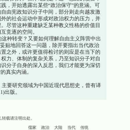
践，开始透露出某些“政治保守”的意涵。可
的自由宪政知识分子中间，部分则走向越发激
制外的社会运动中形成对政治权力的压力，并
程。尽管这种重建缺乏某种教义性格的价值目
相互竞逐的空间。
这种转变？又要如何理解自由主义阵营中出
？要妥贴地回答这一问题，除开要指出当代政治
错置之外，或许更值得检讨的则应是在当下的
、权力、体制的复杂关系，乃至知识分子对自
知识分子自身的深入反思，我们才能更为深切
”的真实内涵。
主要研究领域为中国近现代思想史，曾有译
1)出版。
思
,转载请注明出处。
儒家
政治
大陆
当代
传统