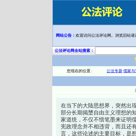
网站公告：
欢迎访问公法评论网。浏览旧站请
公法评论网全站搜索：
您现在的位置 :
公法专题
儒家与
在当下的大陆思想界，突然出
部分长期揭橥自由主义理想的
家道统，不仅不惜笔墨来证明
宪政理念并不相违背，而且还
言，这些论述的主要目标，是想