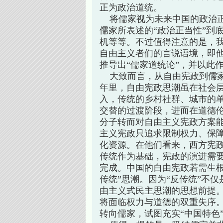
正为政治道统。
将儒家视为未来中国的政治正
儒家所表述的“政治正当性”到
机等等。不过值得注意的是，
自由主义者们的言说语境，即
推导出“儒家道统论”，并以此
大致而言，从自由宪政到儒家
年里，自由宪政思潮虽在社会
入，传统的乡村社群、城市的
交替的过渡阶段，进而在道德
分子转而对自由主义宪政方案
主义宪政只追求限制权力、保
化资源。在他们看来，西方宪
传统作为基础，宪政的演进需
完成。中国的自由宪政若需生根
传统”思潮。因为“反传统”不
由主义式民主思潮的思想前提
将面临权力与道德的双重失序
转向儒家，试图充实“中国特色