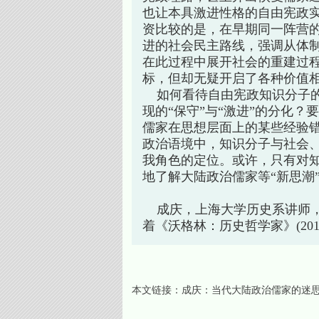
也让本具激进性格的自由宪政实
资比较的是，在早期同一阵营
进的社会民主路线，强调从体
在此过程中展开社会的重建过
标，但却无疑开启了各种价值
如何看待自由宪政知识分子的
现的“保守”与“激进”的分化
儒家在思想层面上的某些经验
政治语境中，知识分子与社会
我角色的定位。或许，只有对
地了解大陆政治儒家等“新思潮
成庆，上海大学历史系讲师，
着《沃格林：历史哲学家》(201
本文链接：
成庆：当代大陆政治儒家的迷