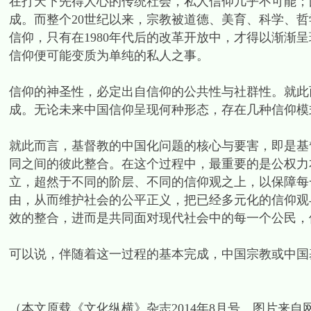
在打天下先得人心的传统社会，私人信仰几乎不可能；
成。而整个20世纪以来，宗教被道德、美育、科学、哲
信仰，只有在1980年代后的改革开放中，才得以渐渐
信仰便可能变质为单纯的私人之事。
信仰的神圣性，必定出自信仰的公共性与社群性。就此
成。无论未来中国信仰呈现何种形态，存在几种信仰模
就此而言，基督教的中国化问题的核心与要害，即是基
同之间的彼此整合。在这个过程中，最重要的是公权力
立，超然于不同的阶层、不同的信仰观之上，以保障每
由，从而维护社会的公平正义，把已经多元化的信仰观
效的整合，进而是共同面对现代社会中的每一个公民，
可以说，伴随着这一过程的基本完成，中国宗教或中国
（本文原载《文化纵横》杂志2014年8月号。图片来