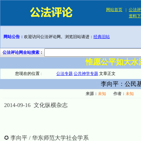
网站首页
|
公法评
资料下
网站公告：
欢迎访问公法评论网。浏览旧站请进：
经典旧站
公法评论网全站搜索：
惟愿公平如大水
您现在的位置 :
公法专题
公共神学专题
文章正文
李向平：公民
来源：
未知
作者：
未知
2014-09-16 文化纵横杂志
✪ 李向平 / 华东师范大学社会学系