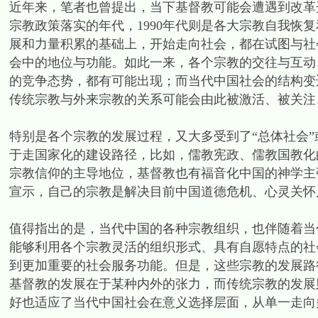
近年来，笔者也曾提出，当下基督教可能会遭遇到改革开
宗教政策落实的年代，1990年代则是各大宗教自我恢复
展和力量积累的基础上，开始走向社会，都在试图与社
会中的地位与功能。如此一来，各个宗教的交往与互动
的竞争态势，都有可能出现；而当代中国社会的结构变
传统宗教与外来宗教的关系可能会由此被激活、被关注
特别是各个宗教的发展过程，又大多受到了“总体社会
于走国家化的建设路径，比如，儒教宪政、儒教国教化
宗教信仰的主导地位，基督教也有福音化中国的神学主
宣示，自己的宗教是解决目前中国道德危机、心灵关怀
值得指出的是，当代中国的各种宗教组织，也伴随着当
能够利用各个宗教灵活的组织形式、具有自愿特点的社
到更加重要的社会服务功能。但是，这些宗教的发展路
基督教的发展在于某种内外的张力，而传统宗教的发展
好也适应了当代中国社会在意义选择层面，从单一走向