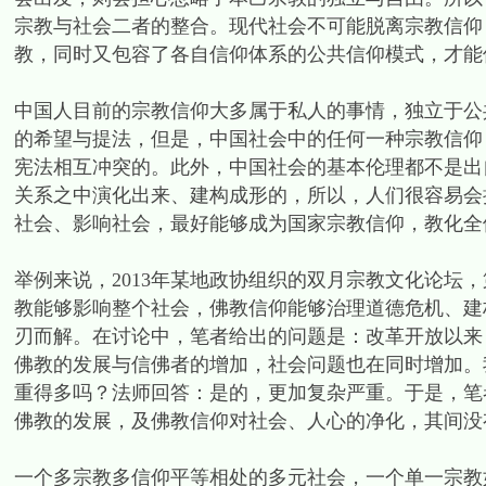
宗教与社会二者的整合。现代社会不可能脱离宗教信仰
教，同时又包容了各自信仰体系的公共信仰模式，才能
中国人目前的宗教信仰大多属于私人的事情，独立于公
的希望与提法，但是，中国社会中的任何一种宗教信仰
宪法相互冲突的。此外，中国社会的基本伦理都不是出
关系之中演化出来、建构成形的，所以，人们很容易会
社会、影响社会，最好能够成为国家宗教信仰，教化全
举例来说，2013年某地政协组织的双月宗教文化论坛
教能够影响整个社会，佛教信仰能够治理道德危机、建
刃而解。在讨论中，笔者给出的问题是：改革开放以来
佛教的发展与信佛者的增加，社会问题也在同时增加。我
重得多吗？法师回答：是的，更加复杂严重。于是，笔
佛教的发展，及佛教信仰对社会、人心的净化，其间没
一个多宗教多信仰平等相处的多元社会，一个单一宗教