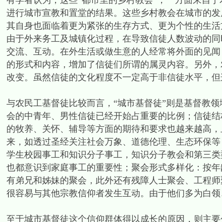
有学者认为，这些“都市里的乡村教会”，一方面来自
进行城市宣教和置堂的结果。这些乡村教会在城市的发
其自身也面临着更为紧张的生存方式、更为个性的生活
由于外来务工及城镇化过程，在导致信徒人数波动的同
交流、互动。在外生活或做生意的人经常将外面的见闻
的形式和内容，增加了信徒们所谓的属灵内容。另外，
改变。虽然信徒的文化程度不一定高于非信徒水平，但
与农民工基督徒比较而言，“城市基督徒”则是基督教
会的中青年、男性信徒已经开始占重要的比例；信徒结
的牧养、关怀、辅导等方面的期待和要求也越来越高，
来，如透过圣经关注社会万象、道德伦理、生态环保等
学生校园事工和知识分子事工，知识分子教会和第三类
也都意识到家庭事工的重要性；聚会形式多样化：按年
有弟兄和姊妹的聚会，此外还有残障人士聚会、工程师
很容易与其他宗教信仰者发生互动。由于他们多为白领
至于城市基督徒这个信仰群体得以成长的原因，则主要包