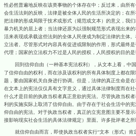
性必然普遍地反映在该类事物的个体存在中；反过来，由所有
会生活法则的反映，法律是被全体人民的生活所决定的；在所
把法律的形成局限于技术或形式（规范或文本）的意义，我们
暴力机关的居上者；当法律还原为以强制规范形式表现出来的
活来表现或承载这些法则的全体人民便成为制定法律的主体。
立法者。尽管形式对内容具有促进或限制的作用，形式最终是
代理；国家的立法权力不过是人民的授权，人民授权的目的是
回到信仰自由（一种基本宪法权利），从文本上看，中
了信仰自由的权利，而在涉及该权利的所有具体制度上都在限
题，要由国家机关自身进行协调。但是，法律的真正生命是在
在文本上的宪法仅仅具有文字意义，通过具体法律制度而在社
什么才是目前的执政当权者真正意欲的宪法。尽管执政当权者
利的实施实际上取消了信仰自由。由于存在于社会生活中的宪
仰自由的宪法。对于执政当权者，真正的立宪意图主要不显示
接影响现实社会生活的具体法律规定）里面。许多批评者之所
就信仰自由而言，即使执政当权者实行“文本（形式）肯