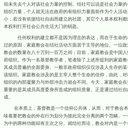
却未失去个人对该社会力量的控制。结社可以说是社会力量的
组织力量，个人就无法在政府的有组织力量面前作为个人活动
小；若没有依据结社自由而建立的社团，其它个人基本权利都
本权利打开社会公共生活大门的钥匙。
任何权利的建立都不是因为理念的表达，而在于生命的
过的原因，家庭教会在结社活动方面居于主导的地位。一位政
教会的数量在八十万到一百万之间；目前，家庭教会是中国人
府组织。作为一名基督教学者，笔者除了上述所提到的家庭教
其成员普遍的全面委身。一般非政府组织仅仅涉及人生存的某
该组织。家庭教会涉及的是主宰人整个生命的信仰，由此，对
组织的内部凝聚力与外部冲击力就会不同。今天，家庭教会在
重要的是其成员高度委身所造成的组织质量。正是通过结社自
成。
在本质上，基督教是一个信仰公共体，从而，对于教会
味着要把教会的外在行为划分为彼此完全分离的两个范畴。一
为中的两种功能却有主次之分。就结社而论，教会对内是一个