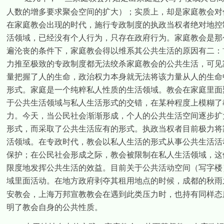
人数的增多要求聚会空间的扩大）；实质上，却是家庭教会对
在家庭教会出现的时代，施行专政制度的执政当权者绝对地控
活领域，已经没有个人行为，只存在政府行为。家庭教会是那
遍沦丧的条件下，家庭教会得以维系其公共生活的原因有二：
力推至极致的专政制度都无法绞杀家庭教会的公共生活，可见
量把握了人的生命，政治权力本身就无法将该力量从人的生命
形式。家庭是一个纯粹私人性质的生活领域。教会在家庭里面
于公共生活领域与私人生活形式的交错，在某种程度上模糊了
力。今天，当公民社会渐渐形成，个人的公共生活空间逐步扩
形式，而采取了公共生活应有的形式。执政当权者目前极力将
活领域。在专政时代，教会以私人生活的形式从事公共生活活
保护；在公民社会形成之际，教会被限制在私人生活领域，这
限度地发挥公共生活的效益。目前关于公共活动空间（写字楼
域里面活动。在地方政府剥夺其租用地点的时候，成都的秋雨
安教会，上海万邦宣教教会在遇到此类压力时，也持有同样态
明了教会自身的公共性质。