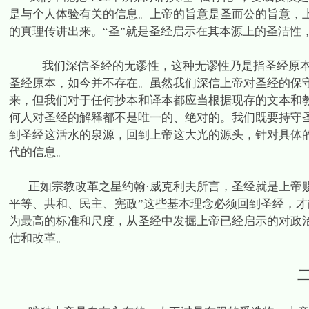
是与个人体验有关的信息。上帝的旨意是圣而公的旨意，
的真理传讲出来。“圣”就是圣经启示在其本源上的圣洁性
我们深信圣经的无谬性，这种无谬性乃是指圣经原
圣经原本，如今并不存在。虽然我们深信上帝对圣经的保
来，但我们对于任何抄本和译本都应当根据现存的文本和
何人对圣经的解释都不是唯一的、绝对的。我们既要持守
到圣经这活水的泉源，回到上帝这大光的源头，针对具体
代的信息。
正如宗教改革之星约翰·威克利夫所言，圣经就是上帝
平等、共和、民主、宪政”这些基本理念必须回到圣经，
为最高的标准和尺度，从圣经中发掘上帝已经启示的对政
估和改革。