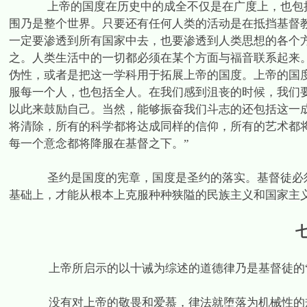
上帝的国度在历史中的成全不仅是在广度上，也包
围乃是整个世界。只要还有任何人类的活动是在抵挡基督
一定要渗透到所有国家中去，也要渗透到人类思想的各个
之。人类生活中的一切都必须在某个方面与福音联系起来
伪性，或者是把这一学科用于拓展上帝的国度。上帝的国
服每一个人，也包括全人。在我们感到沮丧的时候，我们
以此来鼓励自己。当然，能够振奋我们斗志的还包括这一
将清除，所有的科学都将达成同样的信仰，所有的艺术都
每一个意念都将降服在基督之下。”
圣约是国度的宪章，国度是圣约的落实。基督徒必
基础上，才能从根本上克服种种狭隘的民族主义和国家主义
上帝所启示的以十诫为综述的道德律乃是基督徒的“
没有对上帝的敬畏和爱慕，律法就堕落为机械性的