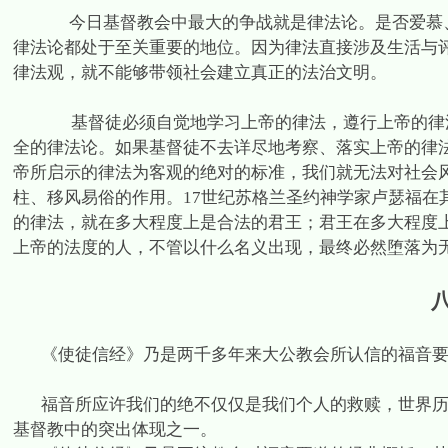
今日基督教会中最大的争战就是律法论。是否爱慕
律法论都处于至关重要的地位。因为律法直接涉及生活与
律法观，就不能够带领社会建立真正的法治文明。
基督徒必须自觉地学习上帝的律法，遵行上帝的律
全的律法论。如果基督徒不去详尽地考察、落实上帝的律
帝所启示的律法为客观的绝对的标准，我们就无法对社会
柱、移风易俗的作用。
17
世纪苏格兰圣约神学家卢瑟福在
的律法，就在多大程度上是合法的君王；君王在多大程度
上帝的法度的人，不管以什么名义出现，最终必然堕落为
《使徒信经》乃是两千多年来大公教会所认信的福音
福音所应许我们的绝不仅仅是我们个人的救赎，世界
基督教中的突出体现之一。