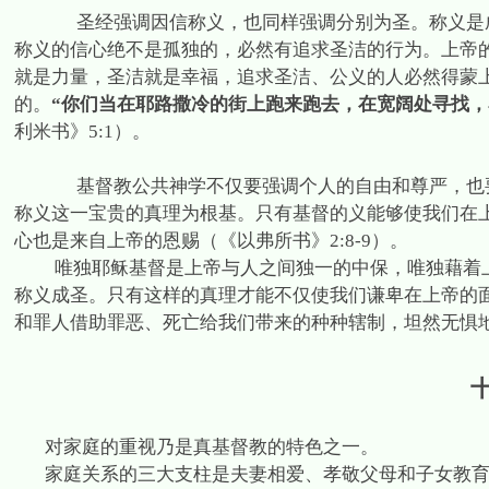
圣经强调因信称义，也同样强调分别为圣。称义是
称义的信心绝不是孤独的，必然有追求圣洁的行为。上帝
就是力量，圣洁就是幸福，追求圣洁、公义的人必然得蒙
的。
“你们当在耶路撒冷的街上跑来跑去，在宽阔处寻找，
利米书》
5:1
）。
基督教公共神学不仅要强调个人的自由和尊严，也
称义这一宝贵的真理为根基。只有基督的义能够使我们在
心也是来自上帝的恩赐（《以弗所书》
2:8-9
）。
唯独耶稣基督是上帝与人之间独一的中保，唯独藉着
称义成圣。只有这样的真理才能不仅使我们谦卑在上帝的
和罪人借助罪恶、死亡给我们带来的种种辖制，坦然无惧
对家庭的重视乃是真基督教的特色之一。
家庭关系的三大支柱是夫妻相爱、孝敬父母和子女教