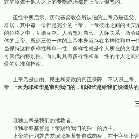
式的凌驾于他人之上的专制统治都是上帝所恨恶的。
圣经中所启示、历代基督教会所认信的上帝乃是圣父
群居，其中每一位都是完全的上帝，上帝彼此之间的团契
的位格之中，互渗互存。人若想对自己、人际关系、教会
体的上帝。既然三位一体的上帝本身就存在多样性和单一
当保持这种多样性和单一性。多样性就是个人所在的文化
可替代的特别性。而同时具有多样性和单一性的个人之间
爱的标准和指南。
上帝乃是自由、民主和宪政的真正保障。不认识上帝
帝，
“因为耶和华是审判我们的，耶和华是给我们设律法的
唯独上帝是我们的拯救者。
唯独耶稣基督是上帝赐给我们的独一的救主。
上帝的计划就是差派耶稣基督道成肉身，在十字架上