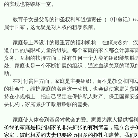
的实现也将毁坏一空。
教育子女是父母的神圣权利和道德责任（《申命记》
6:
属于国家，这无疑是对人权的粗暴践踏。
家庭是上帝设计的最重要的福利机构。在解决贫穷、
道自己的局限和力量的组织。每个家庭的家长都会计算家
义务、互相的扶持方面，没有任何一个人类的组织能够胜
处。家庭也是一个不断扩展的组织，通过血缘关系的联系
助。
在对付贫困方面，家庭是主要组织，而不是教会和国
的社会中，维护家庭的名声这一动机，也会促使家庭为贫
持在小规模上，把自己限定在保护私人财产、保卫国家安
要机构，家庭减少了政府膨胀的需要。
家庭使人体会到基督对教会的爱。家庭为家人提供福
圣经的家庭是抵挡国家的非法扩张的有利武器，建立合乎
家庭，彼此相爱的夫妻也要经历很多的挣扎和痛苦。我们