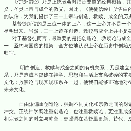
《使徒信经》乃是正统教会对福音要道的经典概括，
义，圣灵上帝与成全的教义。因此，
《使徒信经》所告白
的认信，为我们提供了三一上帝与创造、救赎、成全的历
基督徒所信的是三位一体的上帝，这一上帝并不是一
显明出来。当然，三一上帝在创造、救赎与成全上并不是
对于基督徒而言，最重要的是把创造论、救赎论与成
一、圣约与国度的框架，全方位地认识上帝在历史中创始
归宿。
明白创造、救赎与成全之间的有机关系，乃是建立
系，乃是造成基督徒在神学、思想和生活上支离破碎的重
文化；救赎论与现实观联系在一起，使我们能够正确地对
未来文化。
自由派偏重创造论，强调不同文化和宗教之间的对
冲突。正统神学既注重创造论，也注重救赎论，更注重成
和宗教之间的对立与冲突，更强调在基督里更新、替代、