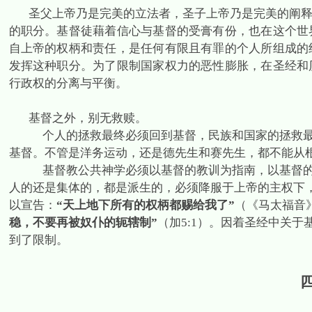
圣父上帝乃是完美的立法者，圣子上帝乃是完美的阐
的职分。基督徒藉着信心与基督的受膏有份，也在这个世
自上帝的权柄和责任，是任何有限且有罪的个人所组成的
发挥这种职分。为了限制国家权力的恶性膨胀，在圣经和
行政权的分离与平衡。
基督之外，别无救赎。
个人的拯救最终必须回到基督，民族和国家的拯救
基督。不管是洋务运动，还是德先生和赛先生，都不能从
基督教公共神学必须以基督的教训为指南，以基督
人的还是集体的，都是派生的，必须降服于上帝的主权下
以宣告：
“天上地下所有的权柄都赐给我了”
（《马太福音
稳，不要再被奴仆的轭辖制”
（加
5:1
）。因着圣经中关于
到了限制。