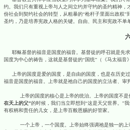
约。我们只有重视上帝与人之间立约并守约的圣约精神，
份社会到契约社会的转型，从粗暴的“枪杆子里面出政权”
圣约，乃是培养宪政人格的关键。自由、民主和宪政不单
耶稣基督的福音是国度的福音。基督徒的呼召就是先
国度为中心的祷告，这就是基督徒的“国统”（《马太福音
上帝的国度是爱的国度，是自由的国度，也是在历史
福音是国度的福音。上帝就是祂自己的国度的立法者、审
上帝的国度的核心是上帝的统治。上帝的国度不是
在天上的父”
的时候，我们当立即想到“这是天父世界。”
有权柄和责任的儿女，是上帝百般恩赐的好管家。
一个上帝，一个国度。上帝始终强调祂是独一的上