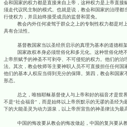
会和国家的权力都是直接来自上帝，这种权力是上帝直接
须走代议民主制的模式。也就是说，教会和国家的治理都
行使权力，并且始终接受成员的监督和罢免。
教会内外任何凌驾于群众之上的专制性权力都是对
具有合法性。
基督教国家当以圣经所启示的真理为基本的道德框
国家政权本身必须世俗化和多元化。这种世俗化绝
上帝所赋予的神圣不可剥夺、不可侵犯的权力。他们的治
法。其次，教会牧师等主要神职人员不可直接担任任何国
他们的基本人权应当得到充分的保障。第四，教会和国家
形态。
总之，唯独耶稣基督使人与上帝和好的福音才是世界
不是“社会福音”，而是始终以上帝所默示的无谬的圣经为
下的大能圣灵为动力源泉，以上帝所宣告的神圣律法为最
中国的悔改要从教会的悔改做起，中国的复兴要从