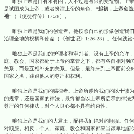
唯独上帝是自有永有的，人不过是有限的受造物。上
是试图成为上帝，或者扮演上帝的角色。
“起初，上帝创造
祂”
（《使徒行传》
17:28
）。
唯独上帝是我们的创造者。祂按照自己的形像创造我
治理全地的权柄和使命（《创世记》
1:26-28
）。任何践踏
唯独上帝是我们的护理者和审判者。没有上帝的允许
庭、教会、国家都处于上帝的掌管之下，都有各自相对独
关系，而是互相补充的关系。但是，最终来到上帝面前交
国家之名，践踏他人的尊严和权利。
唯独上帝是我们的赐律者。上帝所赐给我们的以十诫
的规章，还是国家的律法，最终都当以上帝所启示的律法
尊严的任何律法，对个人良心都不具有约束性。
唯独上帝是我们的大君王，配得我们绝对的顺服。任
对顺服。相反，个人、家庭、教会和国家都应当谦卑地俯