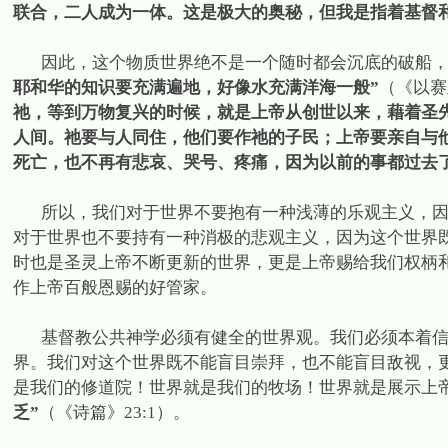
联合，二人成为一体。这是极大的奥秘，但我是指着基督和
因此，这个物质世界绝不是一个随时都会沉底的破船
耶和华的知识要充满遍地，好像水充满洋海一般”
（《以赛
祂，等到万物复兴的时候，就是上帝从创世以来，藉着圣
人间。祂要与人同住，他们要作祂的子民；上帝要亲自与
死亡，也不再有悲哀、哭号、疼痛，因为以前的事都过去了
所以，我们对于世界不要抱有一种浅薄的乐观主义，
对于世界也不要持有一种消极的悲观主义，因为这个世界
时也是圣灵上帝不断更新的世界，更是上帝赐给我们权柄
作上帝百般恩赐的好管家。
基督教公共神学必须有健全的世界观。我们必须本着
界。我们对这个世界既不能盲目崇拜，也不能盲目敌视，
是我们的修道院！世界就是我们的牧场！世界就是展示上
乏”
（《诗篇》
23:1
）。