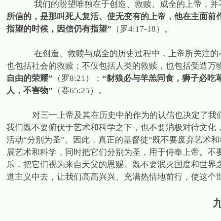
我们的盼望唯独在于创造、救赎、成全的上帝，并
所信的，是那叫死人复活、使无变有的上帝，他在主面前
指望的时候，因信仍有指望”
（罗
4:17-18
）。
在创造、救赎与成全的历史过程中，上帝所关注的
也包括社会的救赎；不仅包括人类的救赎，也包括受造万
自由的荣耀”
（罗
8:21
）；
“豺狼必与羊羔同食，狮子必吃
人，不害物”
（赛
65:25
）。
对三一上帝及其在历史中的作为的认信也决定了我
我们既不要俯伏于艺术和科学之下，也不要消极对待文化，
活动“分别为圣”。因此，真正的基督徒“既不要废弃艺术
展艺术和科学，同时把它们分别为圣，用于侍奉上帝。不
乐，把它们视为来自天父的恩赐。既不要泯灭国度和世界
道主义中去，让我们高高兴兴、充满热情地前行，使这个世