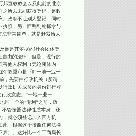
迫万邦宣教教会以及此前的北京
前之所以未能获得登记，是政
议。政府不让别人登记，同时
业执照，另一面则到处抓拿与
方法非常简单，就是赶紧给人
，反倒是其依据的
[
社会团体登
社自由的法律，但是，现行的
损害他人权利（无论团体内
的“双重审批”和“一地一业一
之前，先要由行政机关（所谓
以行政机关成员的身份进行登
的行政意志。“一地一业一
地区一个的“专利”之前，政
。不管按照法律性质本身，还
的，就必须登记加入官方机
由此，根据这个按照任何法律
不算）。这好比一个工商局长