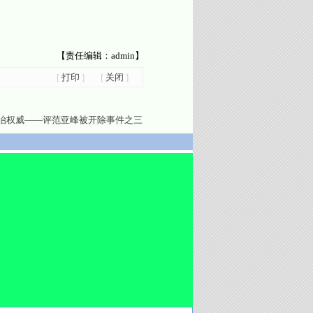
【责任编辑：admin】
[
打印
]
[
关闭
]
治权威——评范亚峰被开除事件之三