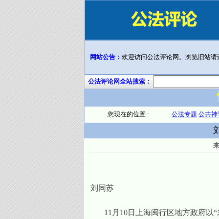
网站公告：
欢迎访问公法评论网。浏览旧站请
公法评论网全站搜索：
您现在的位置 :
公法专题
公共神
刘同苏
11
月
10
日上海闽行区地方政府以“