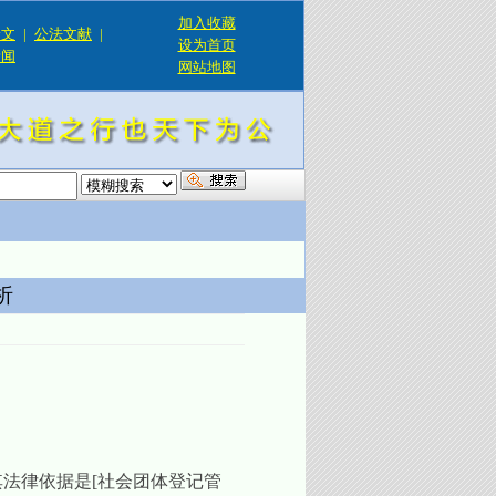
加入收藏
论文
|
公法文献
|
设为首页
新闻
网站地图
！
析
其法律依据是
[
社会团体登记管