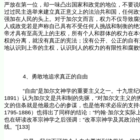
严放在第一位，却一味凸出国家和政党的地位，不要说
过过民主选举来建立真正意义上的法治共和国，任何政
强加在人民的头上。对于加尔文而言，权力不仅导致腐
人或政党若是声称自己具有不受任何人挑战和制衡的绝
帝才具有至高无上的主权，所有个人和群体的权力在本
权的分离，就没有真正的宪法；没有公开、公正的自有
地认识到上帝的主权，认识到人的权力的有限性和腐败
4、勇敢地追求真正的自由
“自由”是加尔文神学的重要主义之一。十九世纪哈佛大学著名
1891）认为加尔文是共和制的先驱，“对加尔文主义
文的信条就是他最忠心的参谋，也是他有求必应的支持者。”[13
1795-1886）也得出了同样的结论：“约翰·加尔文实
也在研读改革宗神学之后强调：“改革宗神学及其政治
线。”[133]