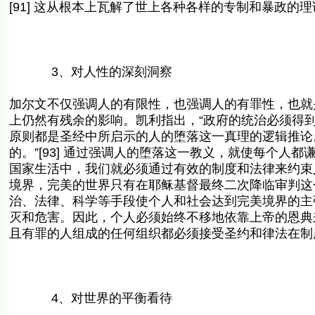
[91] 这从根本上瓦解了世上各种各样的专制和暴政的理论
3、对人性的深刻洞察
加尔文不仅强调人的有限性，也强调人的有罪性，也就
上仍然有残余的影响。凯利指出，“政府的统治必须得
原则都是圣经中所启示的人的堕落这一真理的逻辑推论
的。”[93] 通过强调人的堕落这一教义，就使每个
国家生活中，我们就必须通过有效的制度和法律来约束
境界，完美的世界只有在耶稣基督最终二次降临审判这
治、法律、科学等手段使个人和社会达到完美境界的主
灭和危害。因此，个人必须始终不移地依靠上帝的恩典
且有罪的人组成的任何组织都必须接受圣约和律法在制
4、对世界的平衡看待