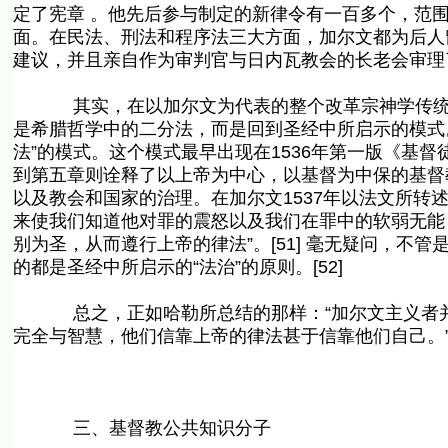
定了宪章 。他先后参与制定的新律令有一百多个，范
面。在民法、刑法和程序法三大方面，加尔文都为后人
建议，并且亲自作为审判官与日内瓦教会的长老会审理了
其实，在以加尔文为代表的整个改革宗神学传统中
是希腊哲学中的二分法，而是回到圣经中所启示的模式。
法”的模式。这个模式最早出现在1536年第一版《基
到第五章则诠释了以上帝为中心，以基督为中保的基督
以及教会和国家的治理。在加尔文1537年以法文所转
来使我们知道他对罪的震怒以及我们在罪中的软弱无能
别为圣，从而遵行上帝的律法”。[51] 毫无疑问，
的都是圣经中所启示的“法治”的原则。[52]
总之，正如哈勒所总结的那样：“加尔文主义者并
完全与智慧，他们信靠上帝的律法甚于信靠他们自己。”[
三、基督教公共知识分子