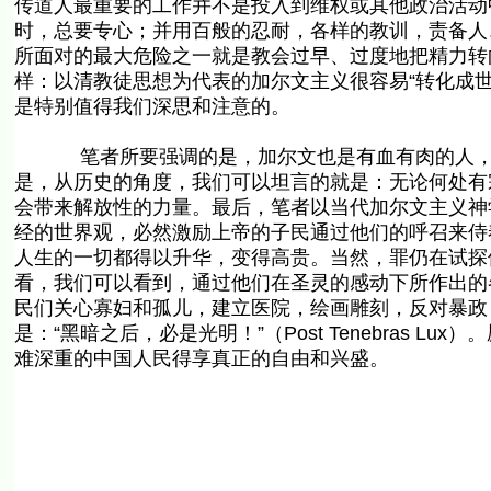
传道人最重要的工作并不是投入到维权或其他政治活动
时，总要专心；并用百般的忍耐，各样的教训，责备人、
所面对的最大危险之一就是教会过早、过度地把精力转
样：以清教徒思想为代表的加尔文主义很容易“转化成世俗的动
是特别值得我们深思和注意的。
笔者所要强调的是，加尔文也是有血有肉的人，他
是，从历史的角度，我们可以坦言的就是：无论何处有
会带来解放性的力量。最后，笔者以当代加尔文主义神
经的世界观，必然激励上帝的子民通过他们的呼召来侍
人生的一切都得以升华，变得高贵。当然，罪仍在试探
看，我们可以看到，通过他们在圣灵的感动下所作出的
民们关心寡妇和孤儿，建立医院，绘画雕刻，反对暴政，把
是：“黑暗之后，必是光明！”（Post Tenebras 
难深重的中国人民得享真正的自由和兴盛。