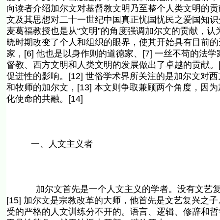
向读者介绍加尔文对基督教文明乃至整个人类文明的贡
文及其思想对二十一世纪中国真正忧国忧民之爱国知识分子
麦葛福教授也是从“文明”的角度强调加尔文的贡献，认
晓时期改变了个人和组织的眼界，使其开始具有目前的形
家，[6] 他也是以身作则的道德家、[7] 一丝不苟的法学家
督教、西方文明和人类文明的发展做出了卓越的贡献。[
促进性的影响。[12] 世俗学术界所关注的是加尔文
和牧师的加尔文，[13] 本文则争取兼顾两个角度，
化使命的共融。[14]
一、人文主义者
加尔文首先是一个人文主义的学者。没有文艺复兴
[15] 加尔文是宗教改革的大师，他首先是文艺复兴
受的严格的人文训练分不开的。语言、逻辑、修辞和哲