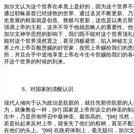
加尔文认为这个世界在本质上是好的，因为这个世界不
通过耶稣基督已经拯救的世界、通过圣灵不断更新、乃至
史发展的框架就是创造、救赎与更新，这也是以奥古斯丁
强调上帝的主权，这并不等于他就忽略人的重要性。他甚至
加尔文神学思想的影响下，我们既不能对这个世界顶礼
能对这个世界漠然置之，甚至消极避世，陷入神秘主义
界上作上帝百般恩赐的好管家，按照上帝赐给我们的恩
所，并且合乎中道地享受上帝在今生今世赐给我们的各
开这个世界的时候的到来。
5、对国家的清醒认识
现代人倾向于认为政治是肮脏的，就任凭那些肮脏的人
为，就像教会一样，[97] 国家是上帝所设立的神圣
生中，乃是所有呼召中最神圣、最崇高的。”[98] 当
若是站起来反对上帝，就丧失了他们的权柄，甚至不配
在他们的头上。”[99] 在政府体制上，毫无疑问，加尔文所