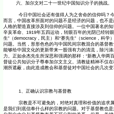
六、加尔文对二十一世纪中国知识分子的挑战。
今日中国社会还有值得人为之舍命的信仰吗？今日
而言，中国改革所面对的问题不是经济的问题，也不是
人格的塑造直接涉及到信仰的问题。一位中国著名的知识
辛亥革命、1919年五四运动，转眼百年的光阴已经转
生”（democracy，民主）和“赛先生”（science
问题。当然，形形色色的与中国民间宗教混合的基督教
能够给中国文化的更新带来一股强有力的清流，除污涤
力。正如余杰先生所深思和强调的那样：“新教入华两
督徒公共知识分子尊奉加尔文主义。清教徒精神不仅在
潮所遮蔽，由此造成教会和基督徒对中国社会的几次变革皆
1、正确认识宗教与基督教
宗教是不可避免的，对绝对真理和价值的追求属于
是我们到底信奉什么样的宗教的问题。对于基督教也是