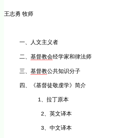
王志勇 牧师
一、人文主义者
二、
基督
教会
经学家和律法师
三、
基督教
公共知识分子
四、《基督徒敬虔学》简介
1、拉丁原本
2、英文译本
3、中文译本