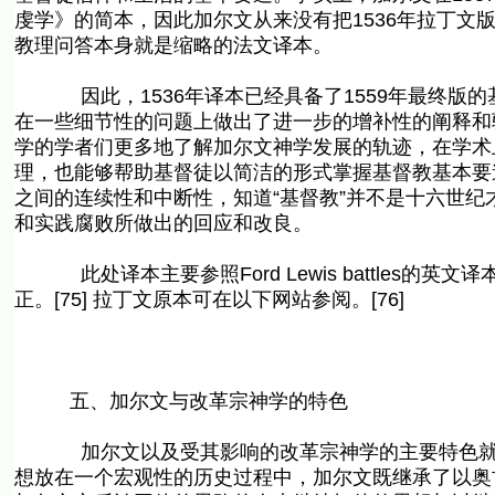
虔学》的简本，因此加尔文从来没有把1536年拉丁文
教理问答本身就是缩略的法文译本。
因此，1536年译本已经具备了1559年最终版的基
在一些细节性的问题上做出了进一步的增补性的阐释和驳
学的学者们更多地了解加尔文神学发展的轨迹，在学术
理，也能够帮助基督徒以简洁的形式掌握基督教基本要
之间的连续性和中断性，知道“基督教”并不是十六世纪
和实践腐败所做出的回应和改良。
此处译本主要参照Ford Lewis battles的英文译本，[
正。[75] 拉丁文原本可在以下网站参阅。[76]
五、加尔文与改革宗神学的特色
加尔文以及受其影响的改革宗神学的主要特色就是
想放在一个宏观性的历史过程中，加尔文既继承了以奥