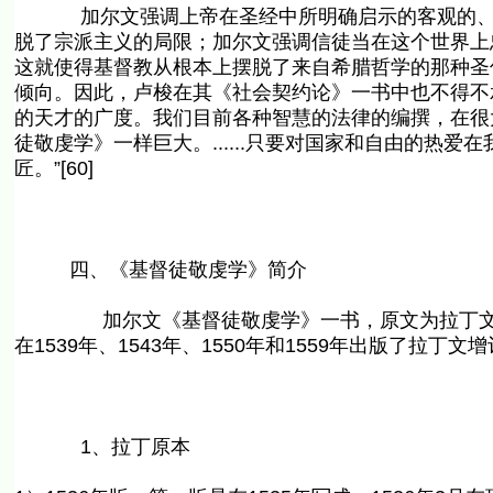
加尔文强调上帝在圣经中所明确启示的客观的、绝
脱了宗派主义的局限；加尔文强调信徒当在这个世界上
这就使得基督教从根本上摆脱了来自希腊哲学的那种圣
倾向。因此，卢梭在其《社会契约论》一书中也不得不
的天才的广度。我们目前各种智慧的法律的编撰，在很
徒敬虔学》一样巨大。......只要对国家和自由的热
匠。”[60]
四、《基督徒敬虔学》简介
加尔文《基督徒敬虔学》一书，原文为拉丁文Institutio c
在1539年、1543年、1550年和1559年出版了拉丁文
1、拉丁原本