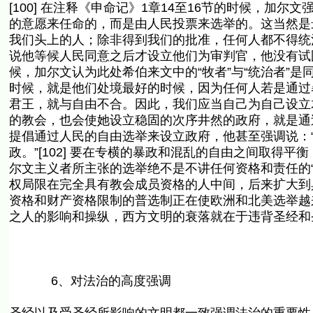
[100] 在注释《申命记》1章14至16节的时候，加
的意愿来任命的，而是由人民投票来选举的。这当然是
我们头上的人；除非得到我们的批准，任何人都不得统
说他等候人民同意之后才设立他们为审判官，他没有试
候，加尔文认为此处希伯来文中的“牧者”与“统治者”
时候，就是他们处境最好的时候，因为任何人若是通过
君王，就与自由不合。因此，我们应当自己为自己设立
的教会，也会使她设立稳固的次序井然的政府，就是通过所
提倡通过人民的自由选举来设立政府，他甚至强调说：
政。”[102] 要在专横的暴政和混乱的自由之间取得平
尔文主义者所主张的选举绝不是不讲任何资格和责任的
权局限在完全具有教会成员资格的人中间，后来扩大到具
资格和财产资格限制的普选制正在使欧洲和北美选举越
之人的影响和操纵，西方文明的衰落就在于违背圣经和圣
6、对法治的高度强调