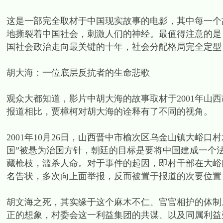
这是一部完全取材于中国现实故事的电影，其中每一个
地撕裂着中国社会，刺激人们的神经。最值得注意的是，四
国社会政治走向最关键的十年，社会分配格局完全定型
胡大海：一位底层反抗者的生命悲歌
观众大都知道，影片中胡大海的故事取材于2001年山西
报道相比，贾樟柯对胡大海的诠释有了不同的视角。
2001年10月26日，山西晋中市榆次区乌金山镇大峪
国”被悬为治国方针，朝廷的目标是要将中国建成一个
藏枪枝，滥杀人命。对于事件的起因，即村干部在大峪
名告状，多次向上面举报，反而被置于报道的次要位置
胡文海之死，其实缘于这个麻木不仁、官官相护的体制
正的想象，村委会这一利益集团的共谋、以及同属利益