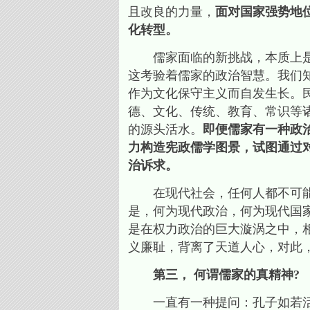
且改良的力量，
面对国家强势地
化转型。
儒家面临的新挑战，本质上是如
这考验着儒家的政治智慧。我们
作为文化保守主义而自发生长。
德、文化、传统、教育、常识等
的源头活水。
即便儒家有一种政
力构造宪政儒学图景，试图通过
治诉求。
在现代社会，任何人都不可能回
是，何为现代政治，何为现代国
是在权力政治的巨大漩涡之中，相
义廉耻，背离了天道人心，对此
第三， 何谓儒家的真精神?
一直有一种提问：孔子如若活在