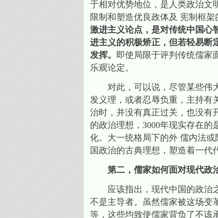
于相对优势地位，是人类政治文
限制和塑造优良政体及 宪制框架
激进主义论点，是对传统中国心智
进主义的积极矫正，但若轻易断定
发挥。
即使局限于评判传统儒家
乐观论定。
对此，可以说，尽管某些伟大卓
发义理，或者忍辱负重，主持有
治时，并没有真正过关，也没有
的政治理想，3000年现实存在
化。大一统格局下的外 儒内法
国政治的古典理想，塑造着一代
第二，儒家如何面对现代政治
应该指出，现代中国的政治之演
不是主导者。虽然儒家被这场变
等，这些均致使儒家背负了不该