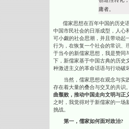
创造性转化
庸者。
儒家思想在百年中国的历史语境
中国市民社会的日渐成型，人心
可小觑的社会思潮，并且带动起
行为，在恢复一个社会的常识、
于当今的新儒家思想，我是赞同
下，新儒家基于中国古典的历史
种激进主义的革命话语与行动破
当然，儒家思想在观念与实践等
存在着大量的叠合与交叉的共识
曲颓败，推动中国走向文明与正
之时，我觉得对于新儒家的一场
挑战。
第一，儒家如何面对政治?