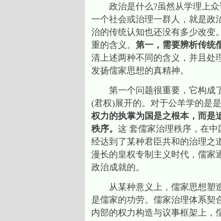
政治是什么?虽然从学理上众说
一个社会或治理一群人，就是政治
治的传统认知也还没有多少改变
重的含义。
第一，需要辨析传统
清上述两种不同的含义，并且处
发扬儒家思想的真精神。
第一个问题很重要，它构成了所
(君权)展开的。对于公羊学的是
权力的执掌为国是之根本，而是
秩序。
这 套儒家治理秩序，在
经达到了某种君臣共和的治理之
漫长的皇权专制主义时代，儒家
政治成就的。
从某种意义上，儒家思想塑造着
是儒家的功劳。儒家治理体系契
内部的权力构造与议事框架上，儒