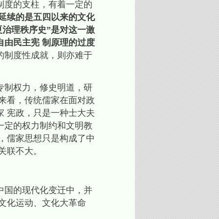
制度的支柱，有着一定的
延续的是五四以来的文化
夏治理秩序史”是对这一激
自由民主宪 制原理的过度
的制度性成就，则亦难于
专制权力，修史明道，研
来看，传统儒家在面对政
 宪政，只是一种士大夫
一定的权力制约和文明教
，儒家思想只是构成了中
关联不大。
中国的现代化变迁中，并
文化运动、文化大革命