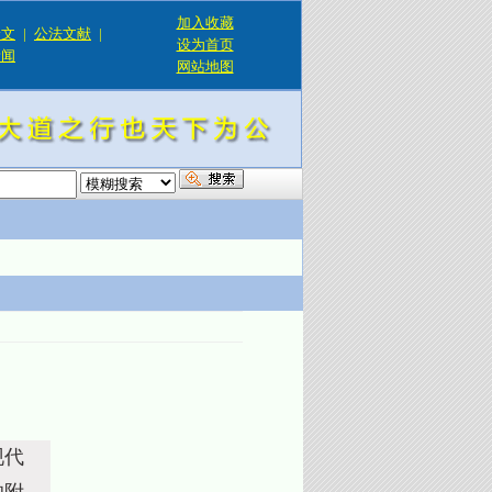
加入收藏
论文
|
公法文献
|
设为首页
新闻
网站地图
！
现代