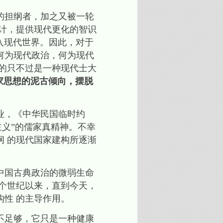
的担纲者，加之又被一轮
计，提供现代更化的智识
步入现代世界。因此，对于
何为现代政治，何为现代
的只不过是一种现代士大
家思想的泥古倾向，摆脱
业，《中华民国临时约
主义”的儒家真精神。不幸
纲 的现代国家建构所逐渐
中国古典政治的微弱生命
个世纪以来，直到今天，
性 的主导作用。
不足够，它只是一种健康