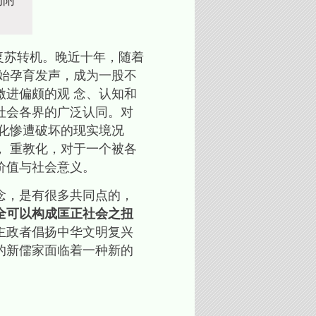
的附
苏转机。晚近十年，随着
始孕育发声，成为一股不
进偏颇的观 念、认知和
社会各界的广泛认同。对
化惨遭破坏的现实境况
 重教化，对于一个被各
价值与社会意义。
念，是有很多共同点的，
全可以构成匡正社会之扭
主政者倡扬中华文明复兴
的新儒家面临着一种新的