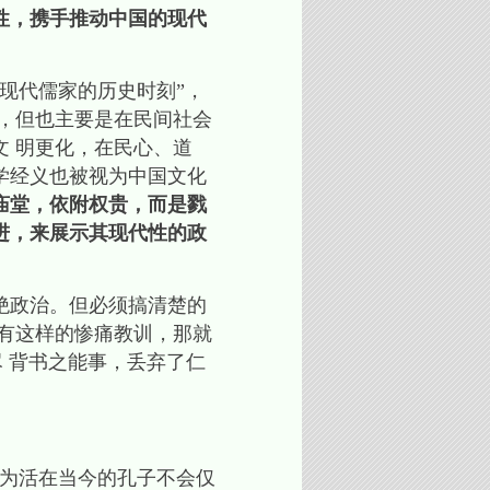
性，携手推动中国的现代
现代儒家的历史时刻”，
，但也主要是在民间社会
 明更化，在民心、道
学经义也被视为中国文化
庙堂，依附权贵，而是戮
进，来展示其现代性的政
绝政治。但必须搞清楚的
有这样的惨痛教训，那就
 背书之能事，丢弃了仁
为活在当今的孔子不会仅