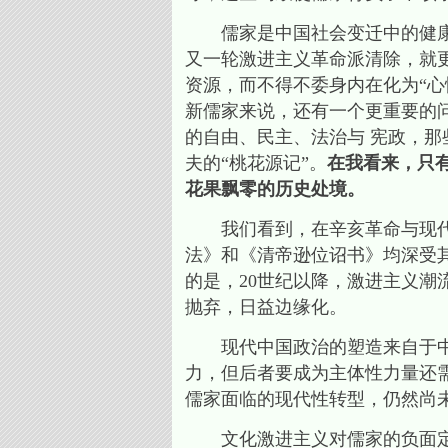
儒家是中国社会变迁中的健康力
又一轮激进主义革命派清除，就
资源，而不得不委身内在化为“心
新儒家来说，还有一个更重要的
的自由、民主、法治与 宪政，
夫的“桃花源记”。
在我看来，只
花果飘零的历史处境。
我们看到，在辛亥革命与现代民
法》和《清帝逊位诏书》均深受其
的是，20世纪以降，激进主义潮
抛弃，日益边缘化。
现代中国政治的塑造来自于中西
力，但后者要成为主体性力量还
儒家面临的现代性转型，仍然尚
文化激进主义对儒家的负面定位