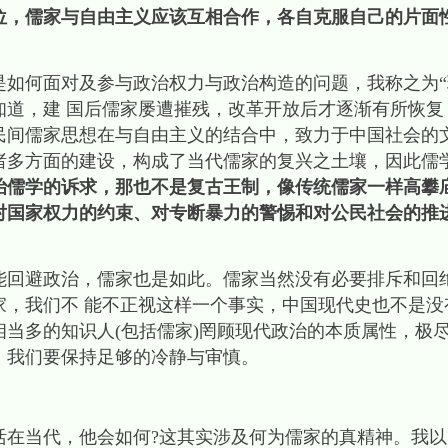
位，儒家与自由主义应该互相合作，各自克服自己的片面
何面对及参与政治权力与政治构造的问题，我称之为“
知道，建 国后儒家屡遭摧残，改革开放后才逐渐有所恢复
民间儒家思想在与自由主义的结合中，致力于中国社会的文
诸多方面的建设，构成了当代儒家的复兴之土壤，因此儒
治儒学的诉求，那也不是复古王制，像传统儒家一样高攀
对国家权力的约束、对专断暴力的警惕和对公民社会的推
避政治，儒家也是如此。儒家当然没有必要排斥和回
家，我们不 能不正视这样一个事实，中国现代史也不是没
当多的知识人(包括儒家)罔顾现代政治的本质属性，极尽
，我们要保持足够的冷静与审慎。
当代，他会如何?这其实涉及何为儒家的真精神。我以