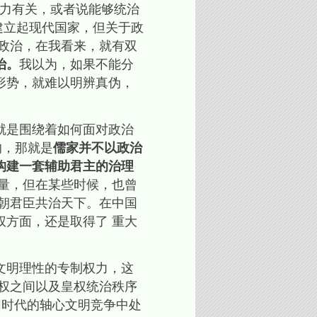
力有关，或者说能够统治
建立起现代国家，但关于政
政治，在我看来，就有双
治。
我以为，如果不能分
形势，就难以明辨真伪，
就是围绕着如何面对政治
的，那就是
儒家并不以政治
构建一套辅助君主的治理
量，但在某些时候，也曾
朝君臣共治天下。在中国
方面，还是取得了 重大
文明理性的专制权力，这
权之间以及皇权统治秩序
同时代的轴心文明竞争中处