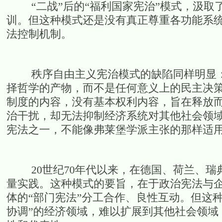
“二战”后的“福利国家宪治”模式，汲取了
训。但这种模式还是没有真正尊重各功能系
法控制机制。
秩序自由主义宪治模式的缺陷同样明显：
择哲学的产物，而不是任何意义上的民主决
制度的内容，没有基本权利内容，旨在释放
治干扰，却无法抑制经济系统对其他社会领
宪法之一，不能像弗莱堡学派主张的那样适
20世纪70年代以来，在德国、荷兰、瑞典
量实践。这种模式的要旨，在于政治宪法与
体的“部门宪法”分工合作、良性互动。但这
协调”的经济领域，难以扩展到其他社会领域