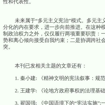
性和代表性。
未来属于“多元主义宪治”模式。多元主义
分化的内在要求，进一步向前推进。在这种
制政治权力之外，仅仅履行两项重要职责：
势和离心倾向接受自我约束；二是协调跨社
突。
本刊已发相关主题的文章还有：
1. 秦小建: 《精神文明的宪法叙事：规范内
2. 王建学: 《论地方政府事权的法理基础与
3. 翟国强: 《中国语境下的“宪法实施”:一