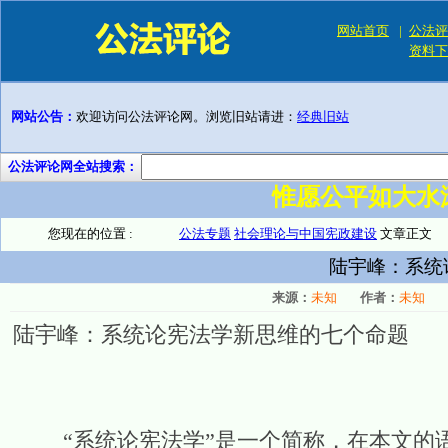
网站首页
|
公法评
资料下
网站公告：
欢迎访问公法评论网。浏览旧站请进：
经典旧站
公法评论网全站搜索：
惟愿公平如大水
您现在的位置 :
公法专题
社会理论与中国宪政建设
文章正文
陆宇峰：系统
来源：
未知
作者：
未知
陆宇峰：系统论宪法学新思维的七个命题
“系统论宪法学”是一个简称，在本文的语境