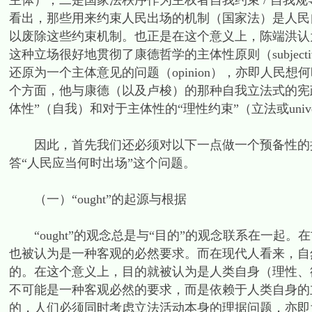
主体）；二是国家法秩序作为主权者自我约束 / 自我规导的机制（sel
看出，那些用来约束人民出场的机制（国家法）是人民
以废除这些约束机制。也正是在这个意义上，陈端洪认
这种立场很好地贯彻了康德哲学的主体性原则（subject
还原为一个主体意见的问题（opinion），亦即人民
个方面，他与康德（以及卢梭）的那种自我立法式的宪
体性”（自我）和对于主体性的“理性约束”（立法或univers
因此，首先我们还必须对以下一点做一个预备性的探
答“人民应当何时出场”这个问题。
（一）“ought”的起源与根据
“ought”的观念总是与“目的”的观念联系在一起。
也被认为是一种客观的必然要求。而在现代人看来，自
的。在这个意义上，目的就被认为是人类自身（理性、欲
不可能是一种客观必然的要求，而是依赖于人类自身的
的，人们必须同时考虑立法活动本身的理据问题，亦即为什