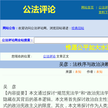
网站首页
|
公法评
资料下
网站公告：
欢迎访问公法评论网。浏览旧站请进：
经典旧站
公法评论网全站搜索：
惟愿公平如大水
您现在的位置 :
公法评论
文章正文
吴彦：法秩序与政治决断
来源：
未知
作者：
未知
吴 彦
【内容提要】本文通过探讨“规范宪法学”和“政治宪法
隐藏在其背后的基本逻辑。本文将首先探讨政治自主性
式的政治宪政主义的限度。其次，本文将探讨作为人类