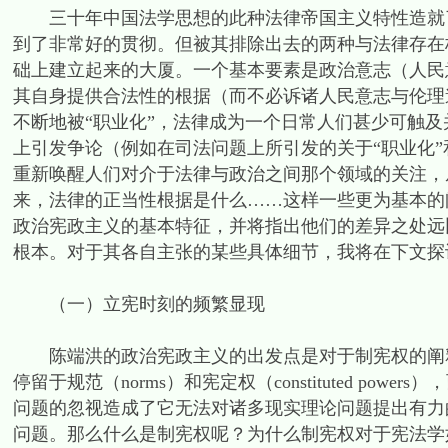
三十年中国法学思想的此种法律帝国主义特性造就了
到了非常好的贯彻。但被其排除出去的两种与法律存在
础上建立起来的大厦。一个基本要素是政治意志（人民
其自身提供合法性的根据（而不必诉诸人民意志与伦理
不断地被“职业化”，法律成为一个日常人们甚少可触
上引发争论（例如在司法问题上所引发的关于“职业化”和
重新唤醒人们对介于法律与政治之间那个领域的关注，
来，法律的正当性根据是什么……这样一些更为基本的
政治宪政主义的基本特征，并将指出他们的差异之处远
根本。对于其各自主张的某些具体细节，我将在下文探
（一）立宪时刻的频繁显现
陈端洪的政治宪政主义的出发点是对于制宪权的阐释
停留于规范（norms）和宪定权（constituted p
问题的忽视造成了它无法对诸多现实理论问题提出有力
问题。那么什么是制宪权呢？为什么制宪权对于宪法学