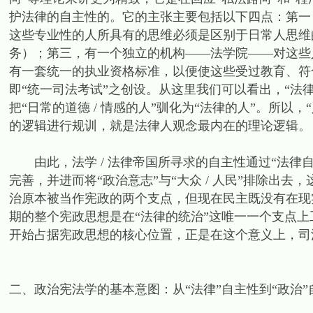
护法律的自主性的。它的主张主要包括以下四点：第一
这些专业性的人所具有的思维必须是区别于日常人思维
务）；第三，有一个独立的机构——法学院——对这些
有一套统一的执业资格标准，以便使这些受过教育、符
即“统一司法考试”之创设。从这里我们可以看出，“法律
把“日常的道德 / 情感的人”驯化为“法律的人”。所以，
的逻辑进行规训，就是法律人观念最内在的理论逻辑。
由此，法学 / 法律帝国所寻求的自主性通过“法律自
完善，并进而将“政治意志”与“大众 / 人民”排除出去
治原本被当作宪政的两个支点，但现在民主既没有在现
期的整个宪政思想是在“法律的统治”这唯一一个支点上工
开始占据宪政思想的核心位置，正是在这个意义上，司
二、政治宪法学的基本意图：从“法律”自主性到“政治”