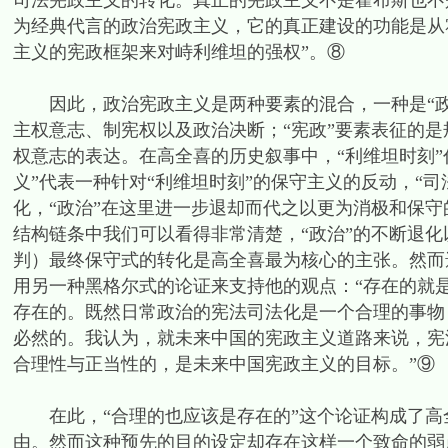
司法宪政主义的转化。真正的宪政主义不是霍布斯也不
为经典代言的政治宪政主义，它的真正建设的功能是从
主义的宪政框架来对峙利维坦的强权”。⑧
因此，政治宪政主义是两种要素的混合，一种是“政治
主权意志、制宪权以及政治决断；“宪政”要素表征的是
权意志的表达。在高全喜的历史叙事中，“利维坦时刻”
义”代表一种针对“利维坦时刻”的保守主义的反动，“司
化，“政治”在这里进一步退却而代之以更为消极和保守
结构链条中我们可以看得非常清楚，“政治”的不断退化
判）最终保守式的转化是高全喜最为核心的主张。然而
用另一种黑格尔式的论证来支持他的观点：“存在的就
存在的。既然日常政治的宪法司法化是一个合理的事物
必然的。我认为，就未来中国的宪政主义道路来说，宪
合理性与正当性的，是未来中国宪政主义的目标。”⑨
在此，“合理的也应该是存在的”这个论证构成了高
由。然而这种预先的目的设定却存在这样一个致命的弱