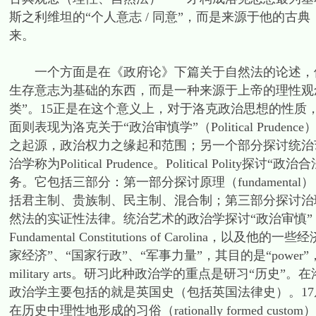
斯之利维坦的“个人意志 / 同意”，而是来源于他的
来。
一个方面是在《政府论》下篇关于自然法的论述，他
生存意志为基础的东西，而是一种来源于上帝的理性观
类”。15正是在这个意义上，对于洛克政治思想的性质，
面则表现为洛克关于“政治审慎学”（Political Pr
之起源，政治权力之缘起和范围；另一个部分探讨统治艺术。洛克
治学称为Political Prudence。Political Polity探
务。它包括三部分：第一部分探讨原理（fundamenta
括君主制、贵族制、民主制、混合制；第三部分探讨治理（admin
然法的实证性法律。统治艺术的政治学探讨“政治审慎”（Polit
Fundamental Constitutions of Caroli
家经济”、“国家行政”、“军事力量”，其目的是“power”，而所运用
military arts。研习此种政治学的重点是研习“
政治学主要包括的就是英国史（包括英国法律史）。1
在历史中理性地形成的习俗（rationally formed 