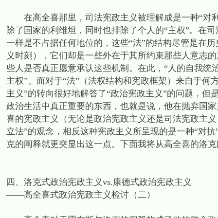
在高全喜那里，司法宪政主义被理解成是一种“对利维
除了国家的利维坦，同时也排除了个人的“主权”。在
一样是不占据任何地位的，这些“法”的结构尽管是在
义时刻），它们却是一些外在于其所约束那些人意志的
些人是否真正愿意承认这些机制。在此，“人的自我统治
主权”。而对于“法”（法权结构和宪政框架）来自于何
主义”的转向很好地解答了“政治宪政主义”的问题，但是
政治生活中真正重要的东西，也就是说，他在抛弃国家
喜的宪政主义（无论是政治宪政主义还是司法宪政主义
立法”的观念，相反这种宪政主义所呈现的是一种“对抗”
克的阐释就更突显出这一点。下面我将从高全喜的洛克
四、洛克式政治宪政主义vs.康德式政治宪政主义
——高全喜式政治宪政主义检讨（二）