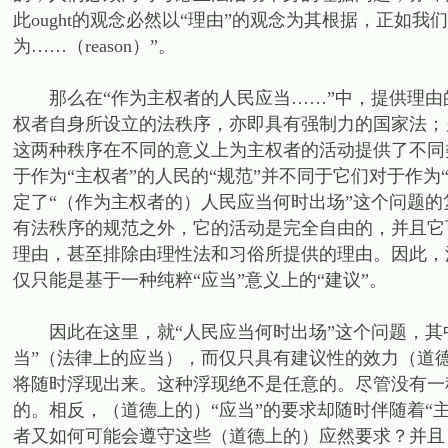
此ought的观念必然以“理由”的观念为其根据，正如我
为……（reason）”。
那么在“作为主权者的人民应当……”中，提供理由
权者自身所设立的法秩序，亦即具有强制力的国家法；
这两种秩序在不同的意义上为主权者的活动提供了不同类
于作为“主权者”的人民的“规范”并不同于它们对于作
定了“（作为主权者的）人民应当何时出场”这个问题
有法秩序的规范之外，它的活动是完全自由的，并且它
理由，甚至排除由理性法和习俗所提供的理由。因此，
仅只能是基于一种纯粹“应当”意义上的“建议”。
因此在这里，就“人民应当何时出场”这个问题，其中的
当”（法律上的应当），而仅只具有建议性的效力（道
将随时浮现出来。这种浮现绝不是任意的。尽管没有一
的。相反，（道德上的）“应当”的要求却随时伴随着“
者又如何可能会遵守这些（道德上的）应然要求？并且