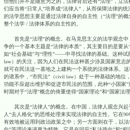
但他们并不是随意为之的，法律背后还有“法理”，立法
们应当将“日常人”培养成“法律人”，从而保障法律的
的法学思想主要是通过法律自身的自主性（“法理”的概
整个法学 / 法律体系的自主性的。
首先是“法理”的概念。在马克思主义的法学观念中，“
争的一个基本主题是“法律的本质”，其主要目的是要从
如“社会基础”与“理性”——中寻找法律的基础。这种试图
law）的关注，因为人们在民法这种甚少涉及国家意
就可在民法这一基地之上建构一个系统的法律体系。这
的谱系中，“市民法”（civil law）处于一种基础的地位，国
功能不应超出维护和促进市民法的范围，此种“小国家”
时期对于“法理”概念的倚重使得“国家理论”和“国家法
其次是“法律人”的概念。在中国，法律人观念兴起于
人“去人格化”的思维处理来实现法律的自主性。它在9
有效地被运用到政治政策之中；另一方面则在于，以法律
向”等理论来讲更为精致，它是在回应“私法路向”和“