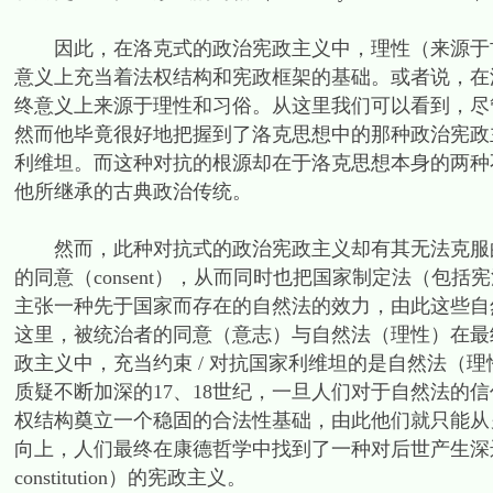
因此，在洛克式的政治宪政主义中，理性（来源于古
意义上充当着法权结构和宪政框架的基础。或者说，在
终意义上来源于理性和习俗。从这里我们可以看到，尽
然而他毕竟很好地把握到了洛克思想中的那种政治宪政主
利维坦。而这种对抗的根源却在于洛克思想本身的两种
他所继承的古典政治传统。
然而，此种对抗式的政治宪政主义却有其无法克服的
的同意（consent），从而同时也把国家制定法（包
主张一种先于国家而存在的自然法的效力，由此这些自
这里，被统治者的同意（意志）与自然法（理性）在最
政主义中，充当约束 / 对抗国家利维坦的是自然法（
质疑不断加深的17、18世纪，一旦人们对于自然法的
权结构奠立一个稳固的合法性基础，由此他们就只能从另
向上，人们最终在康德哲学中找到了一种对后世产生深远影响的宪政
constitution）的宪政主义。