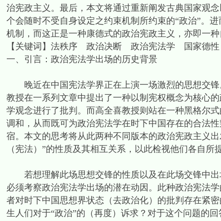
治宪政主义。最后，本文将通过重新阐发古典国家观念
个会随时不受自身设定之约束机制所约束的“政治”。
机制，而这正是一种康德式的政治宪政主义，亦即一种
【关键词】法秩序 政治决断 政治宪法学 国家德性
一、引言：政治宪法学出场的历史背景
晚近在中国宪法学界正在上演一场激烈的思想交锋。这
教授在一系列文章中提出了一种以制宪权概念为核心的
学观念进行了批判。而高全喜教授则站在一种黑格尔式
调和，从而既可为政治宪法学在时下中国存在的合法性
宿。本文的思考将从此两种不同版本的政治宪政主义出发
（宪法）”的性质及其相互关系，以此检视他们各自所
若想理解此场思想交锋的性质以及在此场交锋中出场
必须考察政治宪法学出场的潜在动因。此种政治宪法学的观念
者对时下中国思想界状态（去政治化）的批判存在紧密
生人们对于“政治”的（再度）诉求？对于这个问题的