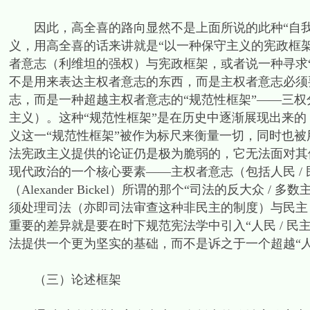
因此，高全喜的路向显然不是上面所说的此种“自我限
义，用高全喜的话来讲就是“以一种保守主义的宪政框
者意志（利维坦的强权）与宪政框架，或者说一种寻求“
不是用来表达主权者意志的东西，而是主权者意志必须
志，而是一种超越主权者意志的“规范性框架”——三
主义）。这种“规范性框架”是在历史中逐渐展现出来
义这一“规范性框架”被作为标尺来衡量一切，同时也
法宪政主义提供的论证仍是极为脆弱的，它无法面对其
现代政治的一个核心要素——主权者意志（包括人民 /
（Alexander Bickel）所谓的那个“司法的反大众 / 多数主义难
须处理司法（亦即司法审查这种非民主的制度）与民主
重要的差异就是要在时下规范宪法学中引入“人民 / 民
法提供一个更为坚实的基础，而不是诉之于一个超越“
（三）论述框架