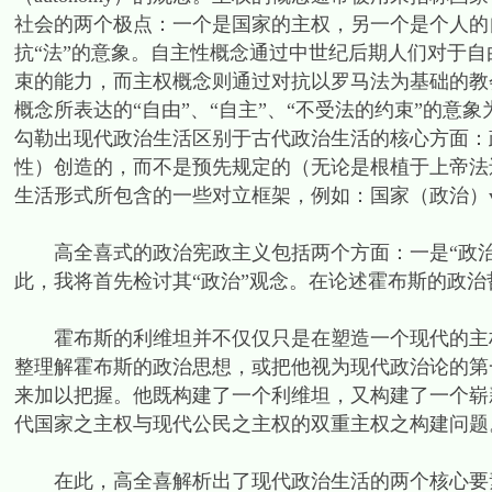
社会的两个极点：一个是国家的主权，另一个是个人的
抗“法”的意象。自主性概念通过中世纪后期人们对于自由意
束的能力，而主权概念则通过对抗以罗马法为基础的教
概念所表达的“自由”、“自主”、“不受法的约束”的
勾勒出现代政治生活区别于古代政治生活的核心方面：
性）创造的，而不是预先规定的（无论是根植于上帝法
生活形式所包含的一些对立框架，例如：国家（政治）vs.
高全喜式的政治宪政主义包括两个方面：一是“政治”
此，我将首先检讨其“政治”观念。在论述霍布斯的政
霍布斯的利维坦并不仅仅只是在塑造一个现代的主权
整理解霍布斯的政治思想，或把他视为现代政治论的第
来加以把握。他既构建了一个利维坦，又构建了一个崭
代国家之主权与现代公民之主权的双重主权之构建问题。
在此，高全喜解析出了现代政治生活的两个核心要素