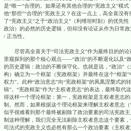
是“唯一”合理的。如果还有其他合理的“宪政主义”模式
他“那些”“合理的”宪政主义？在这一点上，高全喜没
了“宪政主义”之于“政治主义”（利维坦时刻）的优先性
政治）的必然的历史逻辑，但却没有论证从作为日常政治
/ 正当性。
尽管高全喜关于“司法宪政主义”作为最终目的的论
里窥探到的那个核心观点——“政治”的不断退化以及“
的历史逻辑：政治的不断保守化。也就是说，“政治”
构）确立为一个框架（宪政框架）并最终在这个“框架”中
权力”。此种“政治意志”向“宪政框架”的凤凰涅槃式
辑”。“宪政框架”作为“主权者意志”的表达，最终取代
得这样一个理论框架：第一，宪政框架是主权者意志的
制。然而，如果根据这个理论框架来理解主权者意志（
似乎很难看到那个最终被剔除了政治要素的司法宪政主
制这种理解，我们完全无法剔除主权者意志这个要素，也
司法式的宪政主义也必然有那么一个政治要素（主权者