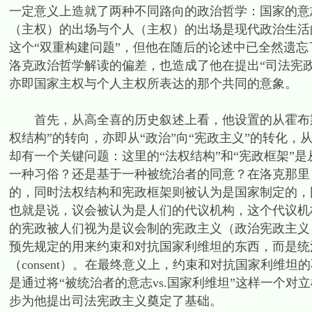
一定意义上造就了两种不同路向的政治哲学：国家的意
（主权）的出场与个人（主权）的出场是现代政治生活
这个“双重构建问题”，但他在随后的论述中已全然遗忘
洛克政治哲学解读的偏差，也造成了他在提出“司法宪
亦即国家主权与个人主权所表达的那个共同的意象。
首先，从高全喜的历史叙述上看，他设置的从霍布斯到
权结构”的转向，亦即从“政治”向“宪政主义”的转化，
却有一个关键问题：这里的“法权结构”和“宪政框架”
一种习俗？还是基于一种被统治者的同意？在洛克那里
的，同时法权结构和宪政框架则被认为是国家制定的，
也就是说，议会被认为是人们的代议机构，这个代议机
的宪政被人们视为是议会制的宪政主义（政治宪政主义
预先规定的用来约束和对抗国家利维坦的东西，而是统
（consent）。在最终意义上，约束和对抗国家利维
是通过将“被统治者的意志vs.国家利维坦”这样一个对立
步为他提出司法宪政主义奠定了基础。