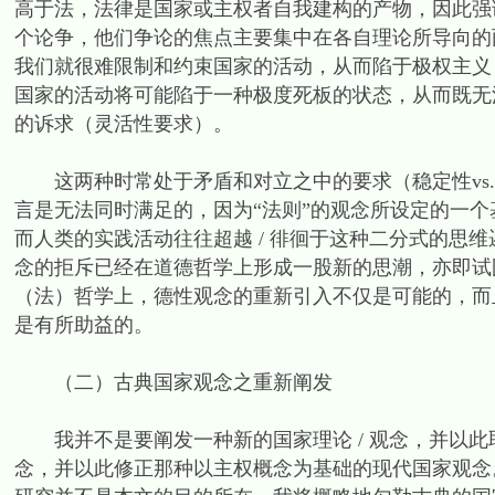
高于法，法律是国家或主权者自我建构的产物，因此强调
个论争，他们争论的焦点主要集中在各自理论所导向的
我们就很难限制和约束国家的活动，从而陷于极权主义
国家的活动将可能陷于一种极度死板的状态，从而既无
的诉求（灵活性要求）。
这两种时常处于矛盾和对立之中的要求（稳定性vs.
言是无法同时满足的，因为“法则”的观念所设定的一
而人类的实践活动往往超越 / 徘徊于这种二分式的思维
念的拒斥已经在道德哲学上形成一股新的思潮，亦即试
（法）哲学上，德性观念的重新引入不仅是可能的，而
是有所助益的。
（二）古典国家观念之重新阐发
我并不是要阐发一种新的国家理论 / 观念，并以此
念，并以此修正那种以主权概念为基础的现代国家观念