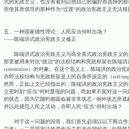
式的宪政主义，也没有看到以他自己的偏好而选择的那
而使其所倡导的那种作为“过渡”的政治宪政主义无法
五、一种国家德性理论：人民应当何时出场？
——陈端洪式政治宪政主义修正
陈端洪式政治宪政主义与高全喜式政治宪政主义的主
那里被用来对抗“政治”的法权结构和宪政框架在陈端洪这里
constitution）的对象。在这个意义上，陈端洪的
亦即法权结构与宪政框架是人民自身所设定的（self-impos
然而，正如上文已经指出的，陈端洪的政治宪政主义的最
立宪时刻“应当”何时显现的问题，而如果不面对这一
的状态，因为它随时都面临被非常状态 / 例外状态所
并以此规范人民之活动，亦即人民“应当”何时出场？
对于这一问题的回答，我们首先必须以以下两点作为