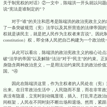
关于制宪权的对话》②一文中，陈端洪一开头就以问题
说“宪法是谁制定的”？
对于“谁”的关注和思考是陈端洪的政治宪政主义的
了一条突破规范（宪）法学以及其所营造的法律帝国的
权就是谈民主，就是把人民作为主权者来言说”。因此制宪
constitution）权，即全体人民把自己构建为一个
从此可以看出，陈端洪的政治宪政主义的核心论点就是
破“法学的帝国”以及解除“法治”对于“民主”的约束。
身隐含两种政治意义，一是用法治约束民主的政治价值
国。”④
因此在陈端洪这里，作为主权者的人民处在（宪）法
出来。在日常政治生活中，人民隐而不显，而在非常政治
表没有隐退，立宪时刻动辄显现，插入、打乱常态政治
间框架，人民在不同时刻不断出场和退场。然而，紧跟着的