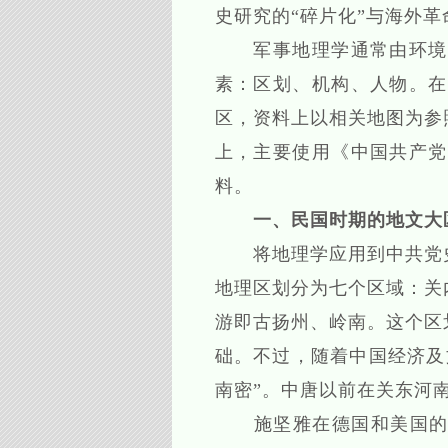
史研究的“碎片化”与海外
军事地理学通常由环境、
素：区划、机构、人物。在
区，资料上以相关地图为参
上，主要使用《中国共产党
料。
一、民国时期的地文大
将地理学应用到中共党史
地理区划分为七个区域：关
游即古扬州、岭南。这个区
础。不过，随着中国经济及
南密”。中唐以前在关东河
施坚雅在德国和美国的地理学理论