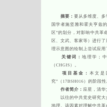
摘要：
要从多维度、多
国学者施坚雅和霍夫亨兹的相
区”的划分，对影响中共革
区、文武、客家等）进行了
理示意图的绘制上尝试应用
关键词：
地理学；
（CHGIS）。
项目基金：
本文是
究”（17BSH016）的阶段
作者简介：
应星，清华
以往的中共党史研究大多
地理。该因素对理解中共革