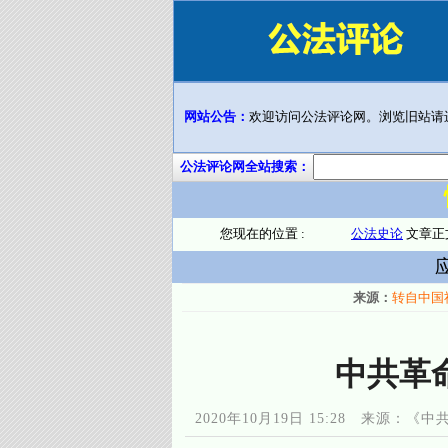
网站公告：
欢迎访问公法评论网。浏览旧站请
公法评论网全站搜索：
您现在的位置 :
公法史论
文章正
来源：
转自中国
中共革命
2020年10月19日 15:28 来源：