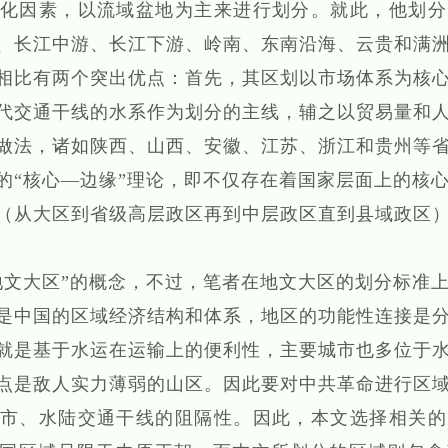
化因素，以流域盆地为主来进行划分。就此，他划分
、长江中游、长江下游、岭南、东南沿海、云贵和满
相比有两个突出优点：首先，其区划以市场体系为核
代交通干线的水系作为划分的主线，辅之以贸易量和
做法，诸如陕西、山西、安徽、江苏、浙江和贵州等
的“核心—边缘”理论，即不仅存在着国家层面上的核
（从大区到省级高层政区再到中层政区直到县域政区
大区”的概念，不过，笔者在地文大区的划分标准上
是中国的区域经济结构和体系，地区的功能性连接是
就是基于水运在运输上的便利性，主要城市也多位于
点是敌人实力薄弱的山区。因此要对中共革命进行区
市、水陆交通干线的阻隔性。因此，本文选择相关的