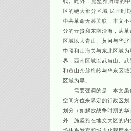
线。此外，施坚雅所谓的中
区的绝大部分区域 民国时
中共革命无甚关联，本文不
分的云贵和东南沿海，从革
区域以大青山、黄河与华北
中段和山海关与东北区域为
界；西南区域以武当山、武
和黄山余脉梅岭与华东区域
区域为界。
需要强调的是，本文虽然
空间方位来界定的行政区划
划分（如解放战争时期的华
外，施坚雅在地文大区的内
场体系发育和城市化程度来