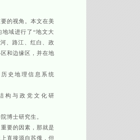
重要的视角。本文在美
的地域进行了“地文大
山河、路江、红白、政
心区和边缘区，并在地
国历史地理信息系统
结构与政党文化研
学院博士研究生。
重要的因素，那就是
织上直接源自苏俄，但