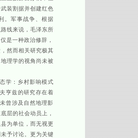
行武装割据并创建红色
利。军事战争、根据
织路线来说，毛泽东所
仅仅是一种政治修辞，
素，然而相关研究极其
，地理学的视角尚未被
态学：乡村影响模式
霍夫亨兹的研究存在着
，未曾涉及自然地理影
在底层的社会动员上，
以县为单位，而无视更
则未予讨论。更为关键