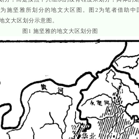
1为施坚雅所划分的地文大区图。图2为笔者借助中
期地文大区划分示意图。
图
1
施坚雅的地文大区划分图