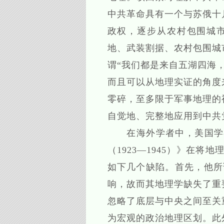
中共革命具有一个与苏俄十
政权，逐步从农村包围城市
地、武装割据、农村包围城
谓“我们都是来自五湖四海
而且可以从地理实证的角度
零碎，至多限于军事地理的
自觉地、完整地应用到中共
在海外学者中，美国学者霍
（1923—1945）》在
如下几个缺陷。首先，他所谓
响，故而其地理学缺失了重
忽略了底层与中央之间至关
为宏观的政治地理区划。此