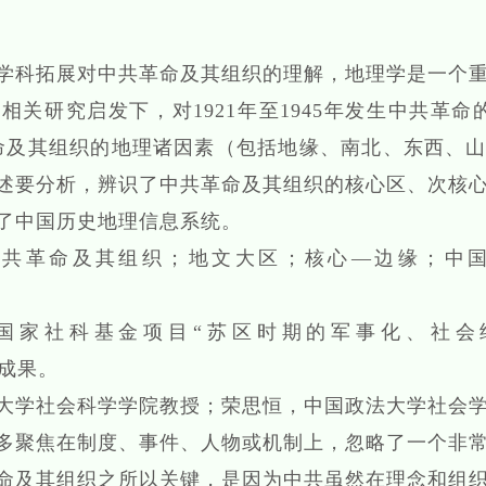
学科拓展对中共革命及其组织的理解，地理学是一个
关研究启发下，对1921年至1945年发生中共革命
命及其组织的地理诸因素（包括地缘、南北、东西、
述要分析，辨识了中共革命及其组织的核心区、次核
了中国历史地理信息系统。
中共革命及其组织；地文大区；核心—边缘；中
国家社科基金项目“苏区时期的军事化、社会
性成果。
大学社会科学学院教授；荣思恒，中国政法大学社会
聚焦在制度、事件、人物或机制上，忽略了一个非常
命及其组织之所以关键，是因为中共虽然在理念和组