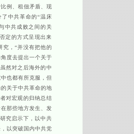
户比例、租佃矛盾、现
分了中共革命的“温床
构与中共成败之间的关
否定的方式呈现出来
研究，“并没有把他的
的角度去提出一个关于
角虽然对之后海外的中
究中也都有所克服，但
勒的关于中共革命的地
学者对宏观的归纳总结
命在那些地方发生、发
关研究启示下，以中共
来，以突破国内中共党