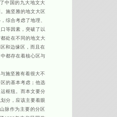
了中国的九大地文大
洲。施坚雅的地文大区
心，综合考虑了地理、
人口等因素，突破了以
省都处在不同的地文大
心区和边缘区，而且在
）中都存在着核心区与
与施坚雅有着很大不
分区的基本考虑；他选
水运枢纽。而本文要分
域划分，应该主要着眼
山脉作为主要的分区