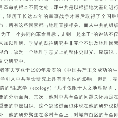
月革命的根本不同之处，即中共是以根据地为基础进
，经历了长达22年的军事战争才最后取得了全国胜
市，所有这些因素都与地理直接相关。而从中共的组
，为了一个共同的革命目标，走到一起来了”的说法不
来加以理解。学界的既往研究并非完全不涉及地理因
视角，缺乏一个地理学意义上的整体史眼光。应该说
党史研究中。
夫亨兹于1969年发表的《中国共产主义成功的生
将地理学引入中共革命研究上具有开创性的影响。但是，
的“生态学（ecology）”几乎仅限于人文地理影响
要的分析面向。其次，他对中共革命的问题关怀落足
重要的中层组织。这个缺陷进而也体现在他的研究仅
外，他的研究聚焦在乡村革命上，对城市白区的革命