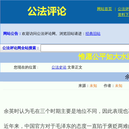
网站首页
|
公法评
资料下
网站公告：
欢迎访问公法评论网。浏览旧站请进：
经典旧站
公法评论网全站搜索：
惟愿公平如大水
您现在的位置 :
公法史论
文章正文
来源：
未知
作者：
未知
余英时认为毛在三个时期主要是地位不同，因此表现也
近年来，中国官方对于毛泽东的态度一直陷于褒贬两难