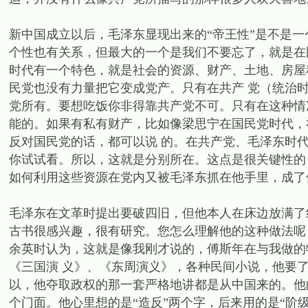
新中国成立以后，毛泽东显现出来的“帝王性”是不是
个性也有关系，但最大的一个是我们不要忘了，就是在国
时代有一个特色，就是社会的资源、财产、土地、房屋
民党也没有力量把它变成党产。只有在共产 党（统治
党所有。要想吃饭你非得靠共产党不可。只有在这种情
能的。如果有私有财产，比如像梁思宁在国民党时代，
反对国民党的话，都可以说 的。在共产党、毛泽东时
你试试看。所以，这就是分别所在。这点是很关键性的
如何利用这些资源在党内又被毛泽东抓在他手里，成了
毛泽东在文革时提出要破四旧，但他本人在床边放满了
古书很感兴趣，很有研究。您怎么理解他的这种做法呢
余英时认为，这就是像我刚才说的，傅斯年在与我做的
《三国演 义》、《东周演义》，各种民间小说，他要
以，他夺取政权的那一套严格地讲都是从中国来的。他
个门面。他心里想的是“造反”两个字，后来用的是“阶