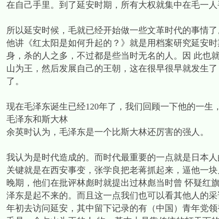
在自己手里。到了延安时期，所有大权就集中在毛一人
所以延安时候，毛就已经开始做一些文革时代的事情了
他讲《红太阳是如何升起的？》就是用档案研究延安时
身，杀的人之多，不过都是些当时无名的人。因 此也
山为王，然后发展自己的王朝，这在很早很早就发生了
了。
现在毛泽东诞生已经120年了，我们回顾一下他的一生
毛泽东和斯大林
余英时认为，毛泽东是一个比斯大林还厉害的强人。
我认为是时代造成的。而时代最重要的一点就是日本人
关键就是在西安事变，张学良把老蒋抓起来，逼他一块
晚期，他们在批评林彪时就提出过林彪当时曾 怀疑红
泽东是起不来的。而且这一点我们也可以看其他人的采访，
年初去访问延安，其中留下记录的有（中国）青年党领