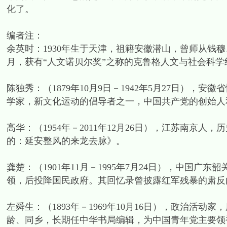
化了。
编者注：
余英时：1930年生于天津，祖籍安徽潜山，曾师从钱穆
月，获有“人文诺贝尔奖”之称的克鲁格人文与社会科学
陈独秀：（1879年10月9日－1942年5月27日）
学家，新文化运动的倡导者之一，中国共产党的创始人
高华：（1954年－2011年12月26日），江苏南京
的：延安整风的来龙去脉》。
龚楚：（1901年11月－1995年7月24日），中国
领，后投降国民政府。其回忆录曾披露红军残暴的肃反
左舜生：（1893年－1969年10月16日），政治活
龄、同乡，长期任中华书局编辑，为中国青年党主要领