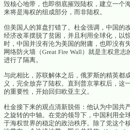
毁核心地带，也即彻底摧毁陆权，建立一个
来将是海权的组成部分，而非陆权。
但美国人的算盘打错了。杜金强调，中国的改革是聪
经济改革摆脱了贫困，并且利用全球化，以
时，中国并没有沦为美国的附庸，也即没有失去主权
网络防火墙（Great Fire Wall）就是
进行了隔离。
与此相比，苏联解体之后，俄罗斯的精英都
义，完全放弃了陆权。直到普京掌权后，这
的重要性，开始回归欧亚主义。
杜金接下来的观点清新脱俗：他认为中国共
之旋转的中轴。在党的领导下，中国利用全
于海权世界的稳定的政治秩序。除了党这个