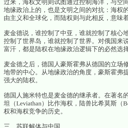
过来，海权文明则试图通过控制海洋，与空
地缘政治上的，也是文明之间的对抗：海权的
由主义和全球化，而陆权则与此相反，意味
麦金德说，谁控制了中亚，谁就控制了核心
控制了世界岛，谁就控制了世界。对俄国来说
富汗，都是陆权在地缘政治逻辑下的必然选
麦金德之后，德国人豪斯霍弗从德国的立场
地带的中心。从地缘政治的角度，豪斯霍弗提
强大的陆权。
德国人施米特也是麦金德的继承者。在著名
坦（Leviathan）比作海权，陆兽比希莫斯（
权和海权竞争的历史。
三、苏联解体与中国