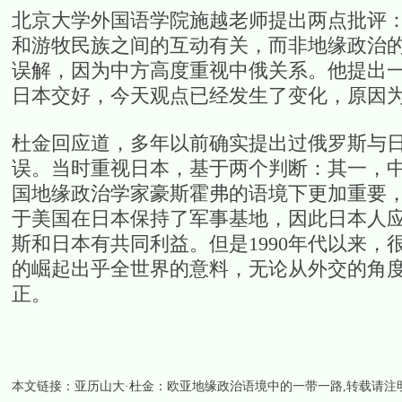
北京大学外国语学院施越老师提出两点批评
和游牧民族之间的互动有关，而非地缘政治
误解，因为中方高度重视中俄关系。他提出一
日本交好，今天观点已经发生了变化，原因
杜金回应道，多年以前确实提出过俄罗斯与
误。当时重视日本，基于两个判断：其一，
国地缘政治学家豪斯霍弗的语境下更加重要，
于美国在日本保持了军事基地，因此日本人
斯和日本有共同利益。但是1990年代以来
的崛起出乎全世界的意料，无论从外交的角
正。
本文链接：
亚历山大·杜金：欧亚地缘政治语境中的一带一路
,转载请注