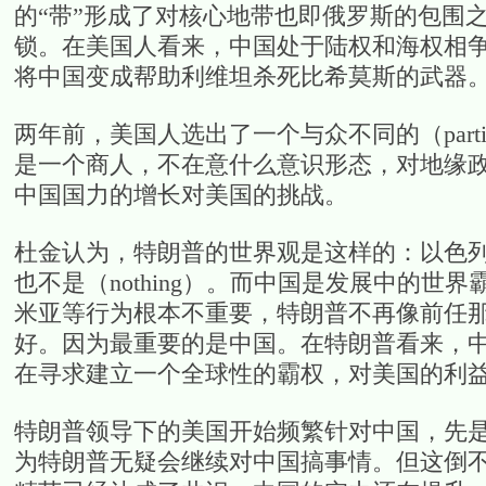
的“带”形成了对核心地带也即俄罗斯的包围
锁。在美国人看来，中国处于陆权和海权相
将中国变成帮助利维坦杀死比希莫斯的武器
两年前，美国人选出了一个与众不同的（part
是一个商人，不在意什么意识形态，对地缘
中国国力的增长对美国的挑战。
杜金认为，特朗普的世界观是这样的：以色
也不是（nothing）。而中国是发展中的
米亚等行为根本不重要，特朗普不再像前任
好。因为最重要的是中国。在特朗普看来，
在寻求建立一个全球性的霸权，对美国的利
特朗普领导下的美国开始频繁针对中国，先
为特朗普无疑会继续对中国搞事情。但这倒