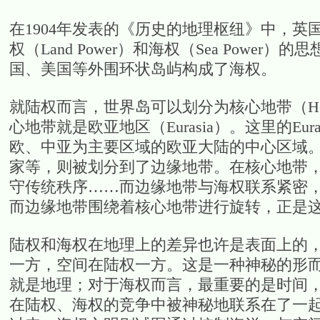
在1904年发表的《历史的地理枢纽》中，
权（Land Power）和海权（Sea Pow
国、美国等外围环状岛屿构成了海权。
就陆权而言，世界岛可以划分为核心地带（Hear
心地带就是欧亚地区（Eurasia）。这里的E
欧、中亚为主要区域的欧亚大陆的中心区域
家等，则被划分到了边缘地带。在核心地带
守传统秩序……而边缘地带与海权联系紧密
而边缘地带围绕着核心地带进行旋转，正是
陆权和海权在地理上的差异也许是表面上的
一方，空间在陆权一方。这是一种神秘的形
就是地理；对于海权而言，最重要的是时间
在陆权、海权的竞争中被神秘地联系在了一