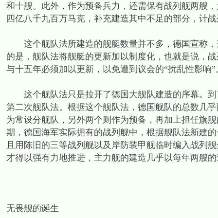
和十艘。此外，作为预备兵力，还需保有战列舰两艘，大
四亿八千九百万马克，补充建造其中不足的部分，计战
这个舰队法所建造的舰艇数量并不多，德国宣称，这
的是，舰队法将舰艇的更新加以制度化，也就是说，战
与十五年必须加以更新，以免遭到议会的“扰乱性影响”
这个舰队法只是拉开了德国大舰队建造的序幕。到了1
第二次舰队法。根据这个舰队法，德国舰队的总数几乎
为常设分舰队，另外两个则作为预备，再加上担任旗舰的
期，德国海军实际拥有的战列舰中，根据舰队法新建的
且用陈旧的三等战列舰以及岸防装甲舰临时编入战列舰
才得以强有力地推进，主力舰的建造几乎以每年两艘的
无畏舰的诞生