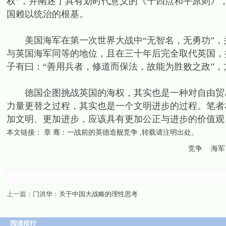
权”，并阐述了具有划时代意义的《十四点和平原则》
国赖以统治的根基。
美国海军在第一次世界大战中“无智名，无勇功”，
与英国海军同等的地位，且在三十年后完全取代英国，
子有曰：“善用兵者，修道而保法，故能为胜败之政”，
德国企图挑战英国的海权，其实也是一种对自由贸易
力量更替之过程，其实也是一个文明进步的过程。笔者
加文明、更加进步，应该具有更加公正与进步的价值观
本文链接：
章 骞：一战前的英德造舰竞争
,转载请注明出处。
竞争
海军
上一篇：
门洪华：关于中国大战略的理性思考
阅读排行