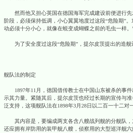
然而他又担心英国在德国海军完成建设前便进行先发
阶段，必须保持低调，小心翼翼地度过这段“危险期”。
动必须十分小心，就像在蜕变成蝴蝶之前的毛虫一样。
为了安全度过这段“危险期”，提尔皮茨提出的造舰
舰队法的制定
1897年11月，德国借传教士在中国山东被杀的事
示其力量。紧随其后，提尔皮茨也经过长期的宣传与准
泛支持，这项舰队法在1898年3月28日以二百一十二
其内容是，要编成两支各含八艘战列舰的分舰队，加
还应拥有岸防用的装甲舰八艘，侦察用的大型巡洋舰六