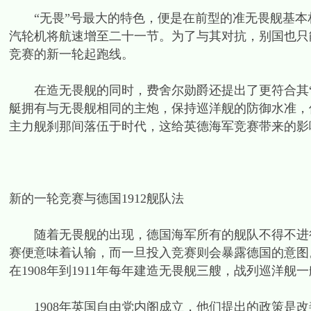
“无畏”号最大的特色，便是在前型的准无畏舰基本
汽轮机将航速增至二十一节。为了与其对抗，别国也只
竞赛的新一轮起跑线。
在造无畏舰的同时，费舍尔勋爵还提出了更符合其“
艇拥有与无畏舰相同的主炮，保持巡洋舰的防御水准，
主力舰刹那间落伍于时代，这给英德海军竞赛带来的影
新的一轮竞赛与德国1912舰队法
随着无畏舰的出现，德国海军所有的舰队不得不进行
赛便意味着认输，而一旦投入竞赛则会暴露德国的意图
在1908年到1911年每年建造无畏舰三艘，战列巡洋
1908年英国自由党内阁成立，他们提出的政策是改