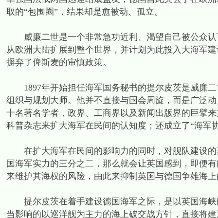
取的“包围圈”，结果却是愈被动、孤立。
威廉二世是一个非常急功近利、渴望自己被公众认可
从欧洲大陆扩展到整个世界，并计划为此投入大海军建设
摒弃了俾斯麦的审慎政策。
1897年开始担任海军国务秘书的提尔皮茨是威廉二
组织与规划大师。他并不直接与国会周旋，而是广泛动
十名著名学者，政界、工商界以及新闻出版界的巨擘来
科普杂志来扩大海军在民间的认知度；还成立了“海军协
在扩大海军在民间的影响力的同时，对舰队建设的基
国海军实力的三分之二，那么就会让英国感到，即便有
来维护其海权的风险，由此来抑制英国与德国争雄海上
提尔皮茨在着手建设德国海军之际，是以英国海峡舰
当影响的以巡洋舰为主力的海上破交战方针，直接将建