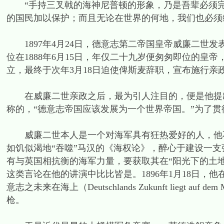
“手持三叉戟的海神尼普顿的形象，乃是吾辈必须完
的国民加以保护；而且无论在世界的何地，我们也必须
1897年4月24日，德意志第二帝国皇帝威廉二世
位在1888年6月15日，年仅二十九岁便匆匆即位的皇
立，最终于次年3月18日迫使俾斯麦辞职，宣布施行亲
在威廉二世亲政之后，最为引人注目的，便是他提出了所
称的，“德意志帝国应该发展为一个世界帝国。”为了
威廉二世本人是一个对海军具有狂热爱好的人，他不
如饥似渴地“吞噬”马汉的《海权论》，醉心于建设一
有与英国相抗衡的海军力量，要获取其在“阳光下的土地
这类言论在他的讲演中比比皆是。1896年1月18日，
意志之未来在海上（Deutschlands Zukunft liegt
枪。