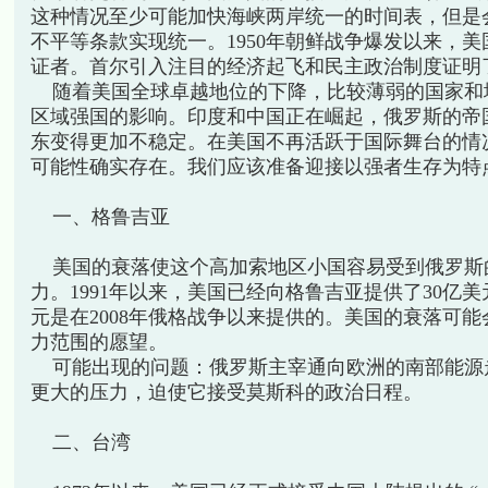
这种情况至少可能加快海峡两岸统一的时间表，但是
不平等条款实现统一。1950年朝鲜战争爆发以来，
证者。首尔引入注目的经济起飞和民主政治制度证明
随着美国全球卓越地位的下降，比较薄弱的国家和
区域强国的影响。印度和中国正在崛起，俄罗斯的帝
东变得更加不稳定。在美国不再活跃于国际舞台的情
可能性确实存在。我们应该准备迎接以强者生存为特
一、格鲁吉亚
美国的衰落使这个高加索地区小国容易受到俄罗斯
力。1991年以来，美国已经向格鲁吉亚提供了30亿美
元是在2008年俄格战争以来提供的。美国的衰落可
力范围的愿望。
可能出现的问题：俄罗斯主宰通向欧洲的南部能源
更大的压力，迫使它接受莫斯科的政治日程。
二、台湾