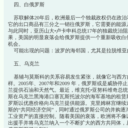
四、白俄罗斯
苏联解体20年后，欧洲最后一个独裁政权仍在政治
它的出口商品有三分之一销往俄罗斯，它需要的能源
与此同时，亚历山大•卢卡申科总统17年的独裁统治
果，美国的明显衰落会给俄罗斯提供一个重新吸收白
机会。
可能出现的问题：波罗的海邻国，尤其是拉脱维亚
五、乌克兰
基辅与莫斯科的关系容易发生紧张，就像它与西方
样。2005年、2007年和2009 年，俄罗斯或是威胁
兰提供石油和天然气。最近，维克托•亚努科维奇总
斯在乌克兰黑海港口塞瓦斯托波尔的海军基地的租赁期
罗斯以优惠价格向乌克兰提供能源。克里姆林宫继续
斯的“共同经济空间”，同时通过俄罗斯公司的并购逐
工业资产的直接控制。随着美国的衰落，欧洲将不像
出援手并将乌克兰纳入一个不断扩大的西方共同体，