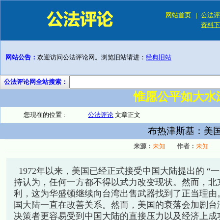
网站首页
|
公法评
资料下
网站公告：
欢迎访问公法评论网。浏览旧站请进：
经典旧站
公法评论网全站搜索：
惟愿公平如大水
您现在的位置 :
公法评论
文章正文
布热津斯基：美
来源：
未知
作者：
未知
1972年以来，美国已经正式接受中国大陆提出的 “
持认为，任何一方都不得以武力改变现状。然而，北
利，这为华盛顿继续向台湾出售武器找到了正当理由
国大陆一直在改善关系。然而，美国的衰落会加剧台
决策者更容易受到中国大陆的直接压力以及经济上成