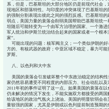
系，但是，巴基斯坦的大部分地区仍是前现代社会，
现地区和部落特性。与印度的冲突体现了巴基斯坦的
的强制分割表现出彼此之间的强烈反感。巴基斯坦的
弱点，美国力量的衰落会削弱美国帮助巴基斯坦统一
坦随后可能转变为一个由军方治理的国家、一个激进
军人统治和伊斯兰统治结合起来的国家或者一个根本
家”。
可能出现的问题：核军阀主义；一个类似伊朗的好
方的、有核武器的政府；中亚区域不稳定，暴力可能
罗斯。
八、以色列和大中东
美国的衰落会引发破坏整个中东政治稳定的结构性
家仍然容易遭受不同程度的内部压力、社会动乱以及
2011年初的事件证明了这一点。如果美国的衰落在
仍未解决的情况下发生，不能实施双方都接受的两国
给该地区的政治气氛火上浇油。美国的明显软弱会在
量较强的国家，尤其是伊朗或以色列提前制造预期的