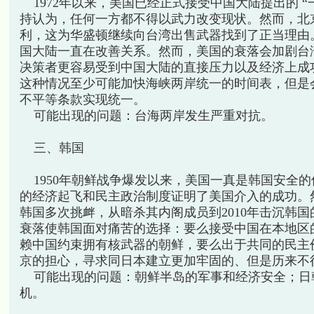
1972年以来，美国已经正式接受中国大陆提出的 “
持认为，任何一方都不得以武力改变现状。然而，北
利，这为华盛顿继续向台湾出售武器找到了正当理由
国大陆一直在改善关系。然而，美国的衰落会加剧台
决策者更容易受到中国大陆的直接压力以及经济上成
这种情况至少可能加快海峡两岸统一的时间表，但是
不平等条款实现统一。
可能出现的问题：台海两岸发生严重对抗。
三、韩国
1950年朝鲜战争爆发以来，美国一真是韩国安全
的经济起飞和民主政治制度证明了美国介入的成功。
韩国多次挑衅，从暗杀其内阁成员到2010年击沉韩
衰落使韩国面对痛苦的选择：要么接受中国在本地区
赖中国约束拥有核武器的朝鲜，要么出于共同的民主
京的担心，寻求同日本建立更加牢固的、但是历来不
可能出现的问题：朝鲜半岛的军事和经济安全；日
机。