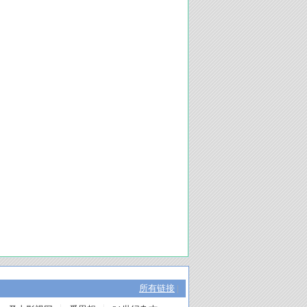
所有链接
|