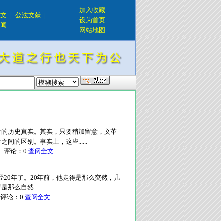
加入收藏
论文
|
公法文献
|
设为首页
新闻
网站地图
命的历史真实。其实，只要稍加留意，文革
的区别。事实上，这些......
评论：
0
查阅全文...
已经20年了。20年前，他走得是那么突然，几
自然......
评论：
0
查阅全文...