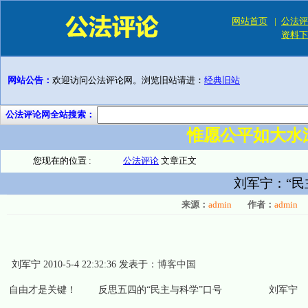
网站首页
|
公法评
资料下
网站公告：
欢迎访问公法评论网。浏览旧站请进：
经典旧站
公法评论网全站搜索：
惟愿公平如大水
您现在的位置 :
公法评论
文章正文
刘军宁：“民
来源：
admin
作者：
admin
刘军宁
2010-5-4 22:32:36
发表于：
博客中国
自由才是关键！ 反思五四的“民主与科学”口号 刘军宁