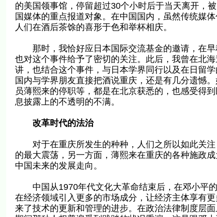
的美国领事馆，停留超过30个小时后于当天离开，
国媒体的重点报道对象。在中国国内，虽然传统媒体
人们在酒后茶馀的喜形于色和举杯相庆。
那时，我恰好应日本国际交流基金的邀请，在早稻
也对这个事件给予了密切的关注。此后，我曾在北海
讲，也结合这个事件，与日本学界同行以及在日留学
国内与学界朋友直接把酒说重庆，还是有几分遗憾。
员薄熙来的停职等，都是在北京获悉的，也感受得到
息披露上的不透明的不满。
改革时代的法治
对于在重庆所发生的种种，人们之所以如此关注，一
的最大震荡，另一方面，薄熙来在重庆的各种施政成
中国未来的发展走向。
中国从1970年代文化大革命结束后，在邓小平的
在经济领域引入更多的市场成分，让经济主体享有更
来了技术的更新和管理的进步。在政治法律制度层面